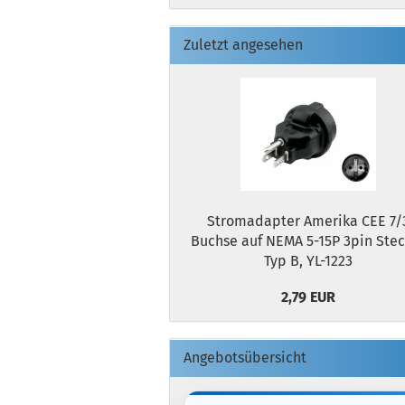
Zuletzt angesehen
Stromadapter Amerika CEE 7/
Buchse auf NEMA 5-15P 3pin Ste
Typ B, YL-1223
2,79 EUR
Angebotsübersicht