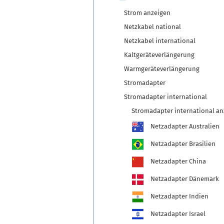
Strom anzeigen
Netzkabel national
Netzkabel international
Kaltgeräteverlängerung
Warmgeräteverlängerung
Stromadapter
Stromadapter international
Stromadapter international an
Netzadapter Australien
Netzadapter Brasilien
Netzadapter China
Netzadapter Dänemark
Netzadapter Indien
Netzadapter Israel