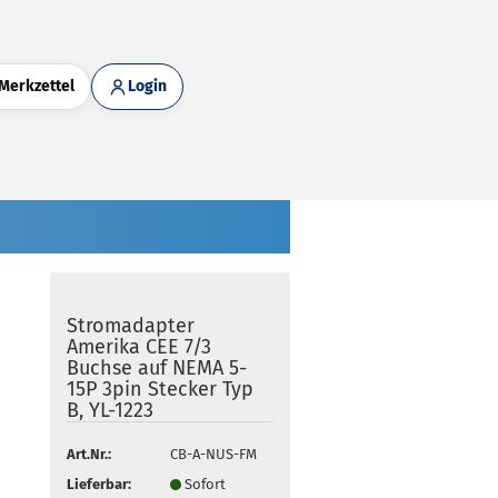
Merkzettel
Login
Stromadapter
Amerika CEE 7/3
Buchse auf NEMA 5-
15P 3pin Stecker Typ
B, YL-1223
Art.Nr.:
CB-A-NUS-FM
Lieferbar:
Sofort