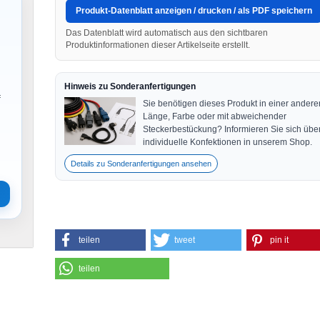
Produkt-Datenblatt anzeigen / drucken / als PDF speichern
Das Datenblatt wird automatisch aus den sichtbaren
Produktinformationen dieser Artikelseite erstellt.
Hinweis zu Sonderanfertigungen
f
Sie benötigen dieses Produkt in einer andere
Länge, Farbe oder mit abweichender
Steckerbestückung? Informieren Sie sich übe
individuelle Konfektionen in unserem Shop.
Details zu Sonderanfertigungen ansehen
teilen
tweet
pin it
teilen