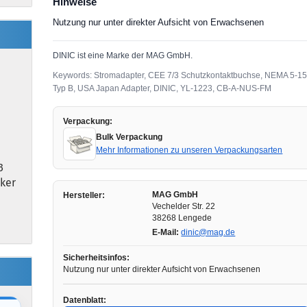
Hinweise
Nutzung nur unter direkter Aufsicht von Erwachsenen
DINIC ist eine Marke der MAG GmbH.
Keywords: Stromadapter, CEE 7/3 Schutzkontaktbuchse, NEMA 5-15
Typ B, USA Japan Adapter, DINIC, YL-1223, CB-A-NUS-FM
Verpackung:
Bulk Verpackung
Mehr Informationen zu unseren Verpackungsarten
3
cker
MAG GmbH
Hersteller:
Vechelder Str. 22
38268 Lengede
E-Mail:
dinic@mag.de
Sicherheitsinfos:
Nutzung nur unter direkter Aufsicht von Erwachsenen
Datenblatt: