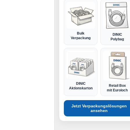
Bulk
DINIC
Verpackung
Polybag
DINIC
Retail Box
Aktionskarton
mit Euroloch
Jetzt Verpackungslösungen
ansehen