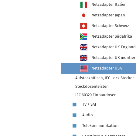
Netzadapter Italien
Netzadapter Japan
Netzadapter Schweiz
Netzadapter Südafrika
Netzadapter UK England
Netzadapter UK montier
Netzadapter USA
Aufsteckhülsen, IEC-Lock Stecker
Steckdosenleisten
IEC 60320 Einbaudosen
TV / SAT
Audio
Telekommunikation