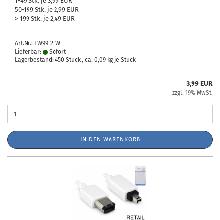
1-49 Stk. je 3,99 EUR
50-199 Stk. je 2,99 EUR
> 199 Stk. je 2,49 EUR
Art.Nr.: FW99-2-W
Lieferbar:
Sofort
Lagerbestand: 450 Stück , ca.
0,09
kg je Stück
3,99 EUR
zzgl. 19% MwSt.
IN DEN WARENKORB