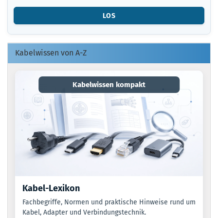
ARTIKELNUMMER
LOS
O.
EAN
EIN.
Kabelwissen von A-Z
Kabelwissen kompakt
Kabel-Lexikon
Fachbegriffe, Normen und praktische Hinweise rund um
Kabel, Adapter und Verbindungstechnik.