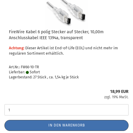
FireWire Kabel 6 polig Stecker auf Stecker, 10,00m
Anschlusskabel IEEE 1394a, transparent
Achtung:
Dieser Artikel ist End-of-Life (EOL) und nicht mehr im
regulären Sortiment erhältlich.
Art.Nr.: FW66-10-TR
Lieferbar:
Sofort
Lagerbestand: 27 Stück , ca.
1,54
kg je Stück
18,99 EUR
zzgl. 19% MwSt.
IN DEN WARENKORB