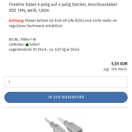
FireWire Kabel 6 polig auf 4 polig Stecker, Anschlusskabel
IEEE 1394, weiß, 1,00m
Achtung:
Dieser Artikel ist End-of-Life (EOL) und nicht mehr im
regulären Sortiment erhältlich.
Art.Nr.: FW64-1-W
Lieferbar:
Sofort
Lagerbestand: 83 Stück , ca.
0,07
kg je Stück
5,55 EUR
zzgl. 19% MwSt.
IN DEN WARENKORB