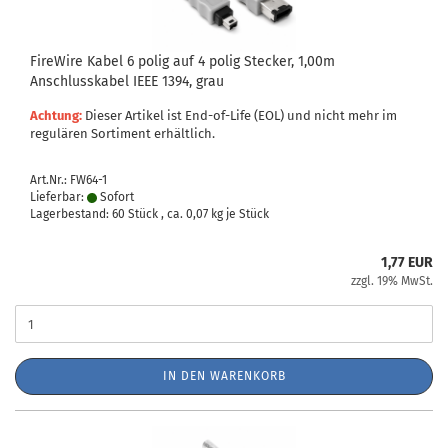
FireWire Kabel 6 polig auf 4 polig Stecker, 1,00m
Anschlusskabel IEEE 1394, grau
Achtung:
Dieser Artikel ist End-of-Life (EOL) und nicht mehr im
regulären Sortiment erhältlich.
Art.Nr.: FW64-1
Lieferbar:
Sofort
Lagerbestand: 60 Stück , ca.
0,07
kg je Stück
1,77 EUR
zzgl. 19% MwSt.
IN DEN WARENKORB