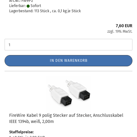
Art.Nr.: FW99-2
Lieferbar:
Sofort
Lagerbestand: 113 Stück , ca.
0,1
kg je Stück
7,60 EUR
zzgl. 19% MwSt.
IN DEN WARENKORB
FireWire Kabel 9 polig Stecker auf Stecker, Anschlusskabel
IEEE 1394b, weiß, 2,00m
Staffelpreise: