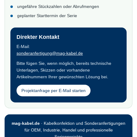
ungefähre Stückzahlen oder Abrufmengen
geplanter Starttermin der Serie
Direkter Kontakt
E-Mail:
sonderanfertigung@mag-kabel.de
Bitte fügen Sie, wenn möglich, bereits technische
Unterlagen, Skizzen oder vorhandene
Artikelnummern Ihrer gewünschten Lösung bei.
Projektanfrage per E-Mail starten
mag-kabel.de
· Kabelkonfektion und Sonderanfertigungen
für OEM, Industrie, Handel und professionelle
Serienprojekte