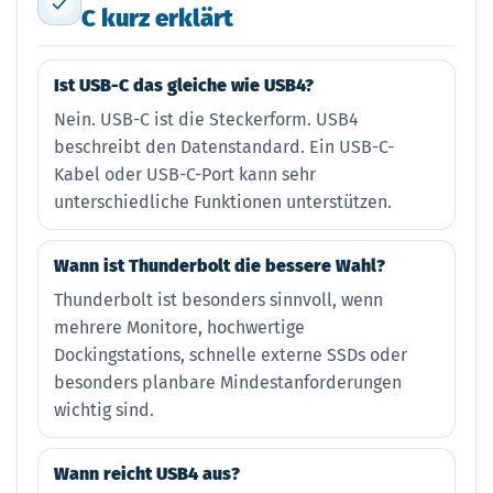
C kurz erklärt
Ist USB-C das gleiche wie USB4?
Nein. USB-C ist die Steckerform. USB4
beschreibt den Datenstandard. Ein USB-C-
Kabel oder USB-C-Port kann sehr
unterschiedliche Funktionen unterstützen.
Wann ist Thunderbolt die bessere Wahl?
Thunderbolt ist besonders sinnvoll, wenn
mehrere Monitore, hochwertige
Dockingstations, schnelle externe SSDs oder
besonders planbare Mindestanforderungen
wichtig sind.
Wann reicht USB4 aus?