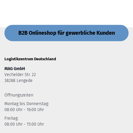
B2B Onlineshop für gewerbliche Kunden
Logistikzentrum Deutschland
MAG GmbH
Vechelder Str. 22
38268 Lengede
Öffnungszeiten
Montag bis Donnerstag:
08:00 Uhr - 16:00 Uhr
Freitag:
08:00 Uhr - 15:00 Uhr