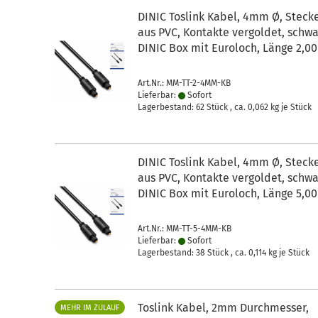
DINIC Toslink Kabel, 4mm Ø, Steck
aus PVC, Kontakte vergoldet, schwa
DINIC Box mit Euroloch, Länge 2,0
Art.Nr.: MM-TT-2-4MM-KB
Lieferbar:
Sofort
Lagerbestand: 62 Stück , ca.
0,062
kg je Stück
DINIC Toslink Kabel, 4mm Ø, Steck
aus PVC, Kontakte vergoldet, schwa
DINIC Box mit Euroloch, Länge 5,0
Art.Nr.: MM-TT-5-4MM-KB
Lieferbar:
Sofort
Lagerbestand: 38 Stück , ca.
0,114
kg je Stück
Toslink Kabel, 2mm Durchmesser,
MEHR IM ZULAUF