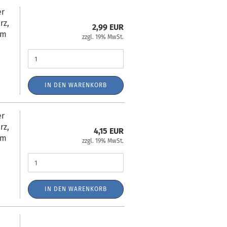
er
rz,
2,99 EUR
0m
zzgl. 19% MwSt.
IN DEN WARENKORB
er
rz,
4,15 EUR
0m
zzgl. 19% MwSt.
IN DEN WARENKORB