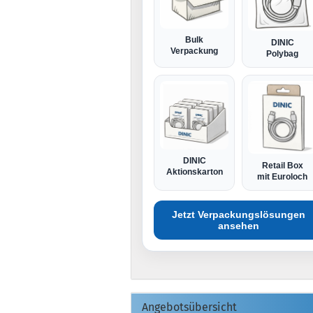
Bulk
DINIC
Verpackung
Polybag
DINIC
Retail Box
Aktionskarton
mit Euroloch
Jetzt Verpackungslösungen
ansehen
Angebotsübersicht