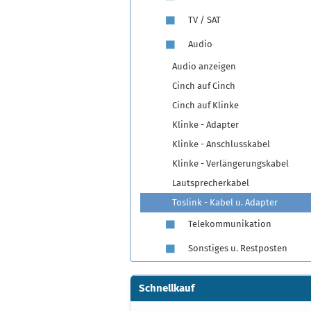
TV / SAT
Audio
Audio anzeigen
Cinch auf Cinch
Cinch auf Klinke
Klinke - Adapter
Klinke - Anschlusskabel
Klinke - Verlängerungskabel
Lautsprecherkabel
Toslink - Kabel u. Adapter
Telekommunikation
Sonstiges u. Restposten
Schnellkauf