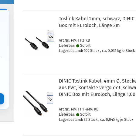
Toslink Kabel 2mm, schwarz, DINIC
Box mit Euroloch, Länge 2m
Art.Nr.: MM-TT-2-KB
Lieferbar:
Sofort
Lagerbestand: 109 Stück , ca.
0,031
kg je Stück
f
DINIC Toslink Kabel, 4mm Ø, Steck
aus PVC, Kontakte vergoldet, schwa
DINIC Box mit Euroloch, Länge 1,0
Art.Nr.: MM-TT-1-4MM-KB
Lieferbar:
Sofort
Lagerbestand: 32 Stück , ca.
0,045
kg je Stück