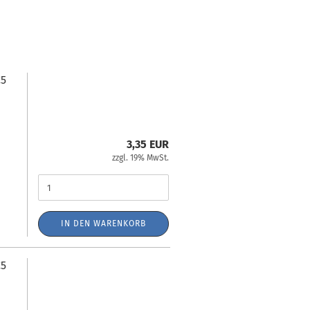
C5
3,35 EUR
zzgl. 19% MwSt.
IN DEN WARENKORB
C5