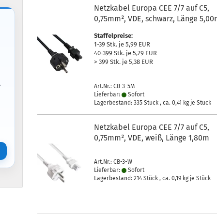
Netzkabel Europa CEE 7/7 auf C5,
0,75mm², VDE, schwarz, Länge 5,0
Staffelpreise:
1-39 Stk. je 5,99 EUR
40-399 Stk. je 5,79 EUR
> 399 Stk. je 5,38 EUR
f
Art.Nr.: CB-3-5M
Lieferbar:
Sofort
Lagerbestand: 335 Stück , ca.
0,41
kg je Stück
Netzkabel Europa CEE 7/7 auf C5,
0,75mm², VDE, weiß, Länge 1,80m
Art.Nr.: CB-3-W
Lieferbar:
Sofort
Lagerbestand: 214 Stück , ca.
0,19
kg je Stück