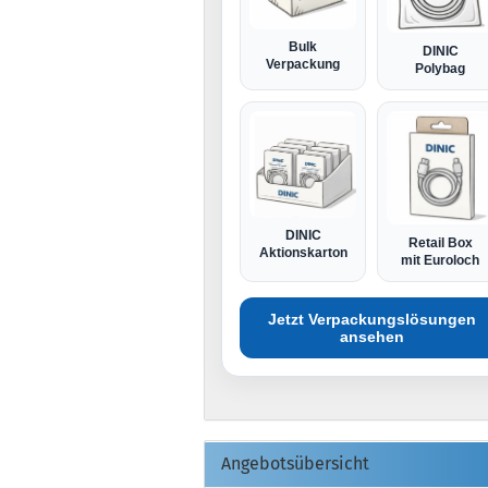
Bulk
DINIC
Verpackung
Polybag
DINIC
Retail Box
Aktionskarton
mit Euroloch
Jetzt Verpackungslösungen
ansehen
Angebotsübersicht