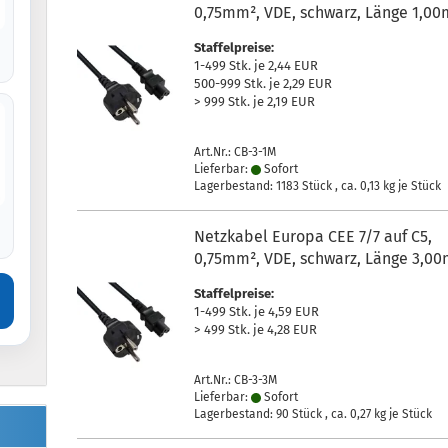
0,75mm², VDE, schwarz, Länge 1,00
Staffelpreise:
1-499 Stk. je 2,44 EUR
500-999 Stk. je 2,29 EUR
> 999 Stk. je 2,19 EUR
Art.Nr.: CB-3-1M
Lieferbar:
Sofort
Lagerbestand: 1183 Stück , ca.
0,13
kg je Stück
Netzkabel Europa CEE 7/7 auf C5,
0,75mm², VDE, schwarz, Länge 3,0
Staffelpreise:
1-499 Stk. je 4,59 EUR
> 499 Stk. je 4,28 EUR
Art.Nr.: CB-3-3M
Lieferbar:
Sofort
Lagerbestand: 90 Stück , ca.
0,27
kg je Stück