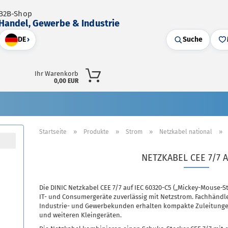
B2B-Shop
Handel, Gewerbe & Industrie
DE
›
Suche
Ihr Warenkorb
0,00 EUR
»
»
»
»
Startseite
Produkte
Strom
Netzkabel national
NETZKABEL CEE 7/7 
Die DINIC Netzkabel CEE 7/7 auf IEC 60320-C5 („Mickey-Mouse
IT- und Consumergeräte zuverlässig mit Netzstrom. Fachhändle
Industrie- und Gewerbekunden erhalten kompakte Zuleitunge
und weiteren Kleingeräten.