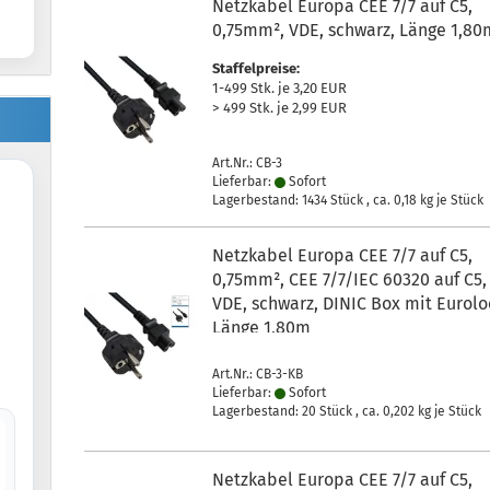
Netzkabel Europa CEE 7/7 auf C5,
0,75mm², VDE, schwarz, Länge 1,80
Staffelpreise:
1-499 Stk. je 3,20 EUR
> 499 Stk. je 2,99 EUR
Art.Nr.: CB-3
Lieferbar:
Sofort
Lagerbestand: 1434 Stück , ca.
0,18
kg je Stück
Netzkabel Europa CEE 7/7 auf C5,
0,75mm², CEE 7/7/IEC 60320 auf C5,
VDE, schwarz, DINIC Box mit Eurolo
Länge 1,80m
Art.Nr.: CB-3-KB
Lieferbar:
Sofort
Lagerbestand: 20 Stück , ca.
0,202
kg je Stück
Netzkabel Europa CEE 7/7 auf C5,