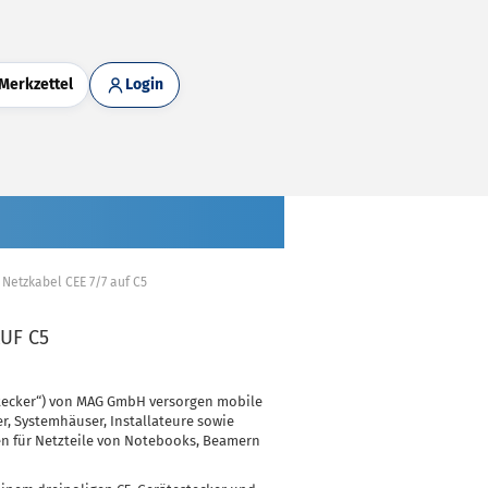
Merkzettel
Login
Netzkabel CEE 7/7 auf C5
AUF C5
-Stecker“) von MAG GmbH versorgen mobile
r, Systemhäuser, Installateure sowie
n für Netzteile von Notebooks, Beamern