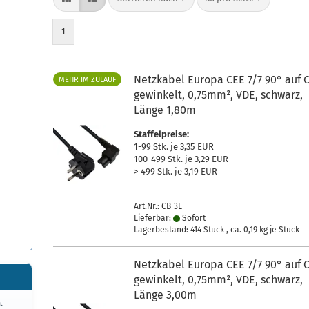
1
Netzkabel Europa CEE 7/7 90° auf 
MEHR IM ZULAUF
gewinkelt, 0,75mm², VDE, schwarz,
Länge 1,80m
Staffelpreise:
1-99 Stk. je 3,35 EUR
100-499 Stk. je 3,29 EUR
> 499 Stk. je 3,19 EUR
Art.Nr.: CB-3L
Lieferbar:
Sofort
Lagerbestand: 414 Stück , ca.
0,19
kg je Stück
Netzkabel Europa CEE 7/7 90° auf 
gewinkelt, 0,75mm², VDE, schwarz,
Länge 3,00m
.