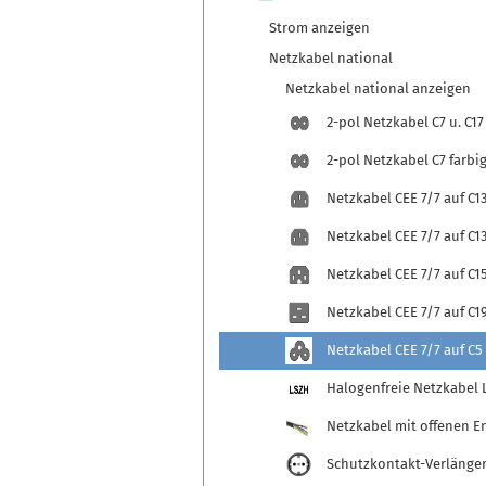
Strom anzeigen
Netzkabel national
Netzkabel national anzeigen
2-pol Netzkabel C7 u. C17
2-pol Netzkabel C7 farbi
Netzkabel CEE 7/7 auf C1
Netzkabel CEE 7/7 auf C13
Netzkabel CEE 7/7 auf C1
Netzkabel CEE 7/7 auf C1
Netzkabel CEE 7/7 auf C5
Halogenfreie Netzkabel 
Netzkabel mit offenen E
Schutzkontakt-Verlänge