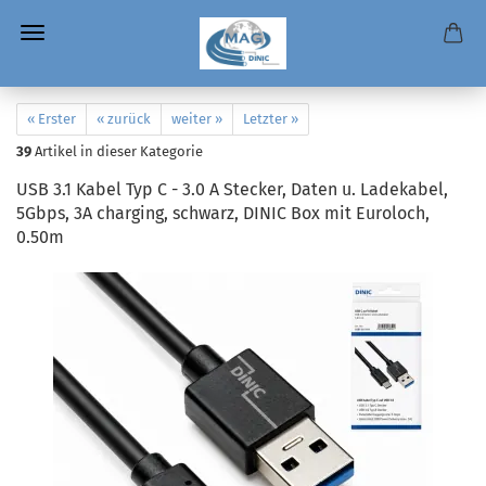
« Erster
« zurück
weiter »
Letzter »
39
Artikel in dieser Kategorie
USB 3.1 Kabel Typ C - 3.0 A Stecker, Daten u. Ladekabel,
5Gbps, 3A charging, schwarz, DINIC Box mit Euroloch,
0.50m