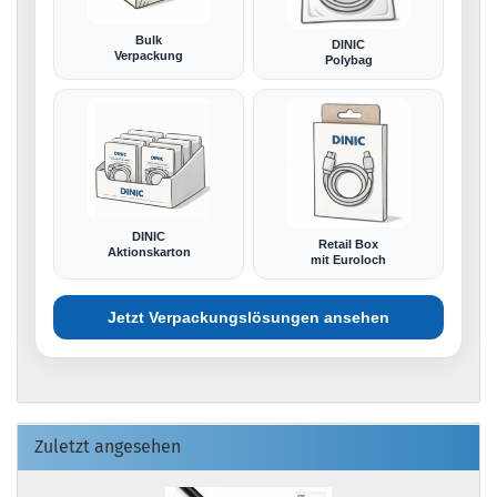
Bulk
DINIC
Verpackung
Polybag
DINIC
Retail Box
Aktionskarton
mit Euroloch
Jetzt Verpackungslösungen ansehen
Zuletzt angesehen