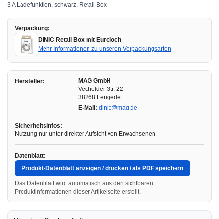
3 A Ladefunktion, schwarz, Retail Box
Verpackung:
DINIC Retail Box mit Euroloch
Mehr Informationen zu unseren Verpackungsarten
MAG GmbH
Hersteller:
Vechelder Str. 22
38268 Lengede
E-Mail:
dinic@mag.de
Sicherheitsinfos:
Nutzung nur unter direkter Aufsicht von Erwachsenen
Datenblatt:
Produkt-Datenblatt anzeigen / drucken / als PDF speichern
Das Datenblatt wird automatisch aus den sichtbaren
Produktinformationen dieser Artikelseite erstellt.