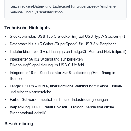
Kurzstrecken-Daten- und Ladekabel für SuperSpeed-Peripherie,
Service- und Systemintegration.
Technische Highlights
Steckverbinder: USB Typ-C Stecker (m) auf USB Typ-A Stecker (m)
Datenrate: bis zu 5 Gbit/s (SuperSpeed) für USB-3.x-Peripherie
Ladefunktion: bis 3 A (abhängig von Endgerät, Port und Netzteilprofil)
Integrierter 56 kΩ Widerstand zur korrekten
Erkennung/Signalisierung im USB-C-Umfeld
Integrierter 10 nF Kondensator zur Stabilisierung/Entstörung im
Betrieb
Länge: 0,50 m – kurze, übersichtliche Verbindung für enge Einbau-
und Arbeitsplatzbereiche
Farbe: Schwarz – neutral für IT- und Industrieumgebungen
Verpackung: DINIC Retail Box mit Euroloch (handelstaugliche
Präsentation/Logistik)
Beschreibung