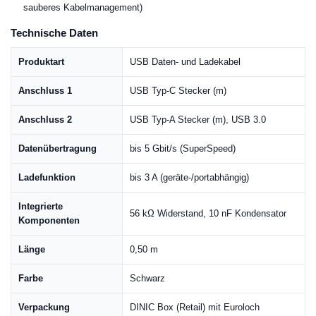
sauberes Kabelmanagement)
Technische Daten
Produktart
USB Daten- und Ladekabel
Anschluss 1
USB Typ-C Stecker (m)
Anschluss 2
USB Typ-A Stecker (m), USB 3.0
Datenübertragung
bis 5 Gbit/s (SuperSpeed)
Ladefunktion
bis 3 A (geräte-/portabhängig)
Integrierte
56 kΩ Widerstand, 10 nF Kondensator
Komponenten
Länge
0,50 m
Farbe
Schwarz
Verpackung
DINIC Box (Retail) mit Euroloch