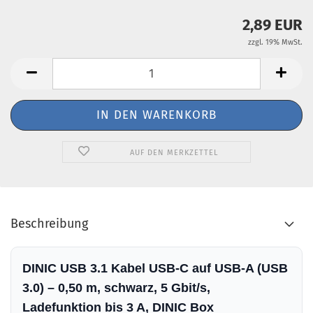
2,89 EUR
zzgl. 19% MwSt.
AUF DEN MERKZETTEL
Beschreibung
DINIC USB 3.1 Kabel USB-C auf USB-A (USB
3.0) – 0,50 m, schwarz, 5 Gbit/s,
Ladefunktion bis 3 A, DINIC Box