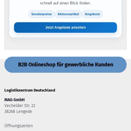
schnell auf einen Blick finden.
Sonderpreise
Aktionsartikel
Angebote
Jetzt Angebote ansehen
B2B Onlineshop für gewerbliche Kunden
Logistikzentrum Deutschland
MAG GmbH
Vechelder Str. 22
38268 Lengede
Öffnungszeiten