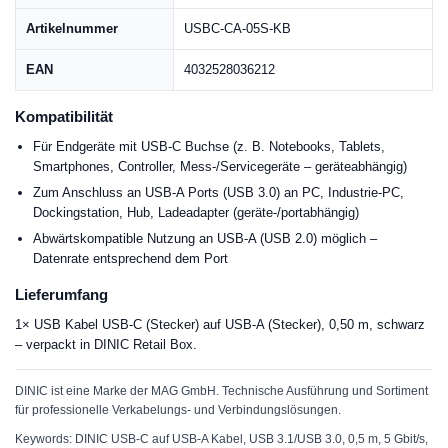
Artikelnummer
USBC-CA-05S-KB
EAN
4032528036212
Kompatibilität
Für Endgeräte mit USB-C Buchse (z. B. Notebooks, Tablets,
Smartphones, Controller, Mess-/Servicegeräte – geräteabhängig)
Zum Anschluss an USB-A Ports (USB 3.0) an PC, Industrie-PC,
Dockingstation, Hub, Ladeadapter (geräte-/portabhängig)
Abwärtskompatible Nutzung an USB-A (USB 2.0) möglich –
Datenrate entsprechend dem Port
Lieferumfang
1× USB Kabel USB-C (Stecker) auf USB-A (Stecker), 0,50 m, schwarz
– verpackt in DINIC Retail Box.
DINIC ist eine Marke der MAG GmbH. Technische Ausführung und Sortiment
für professionelle Verkabelungs- und Verbindungslösungen.
Keywords: DINIC USB-C auf USB-A Kabel, USB 3.1/USB 3.0, 0,5 m, 5 Gbit/s,