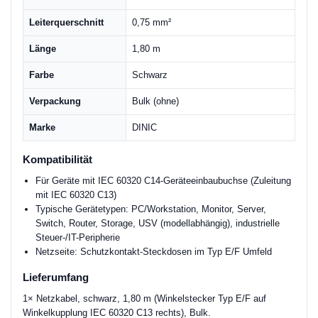
Leiterquerschnitt
0,75 mm²
Länge
1,80 m
Farbe
Schwarz
Verpackung
Bulk (ohne)
Marke
DINIC
Kompatibilität
Für Geräte mit IEC 60320 C14-Geräteeinbaubuchse (Zuleitung
mit IEC 60320 C13)
Typische Gerätetypen: PC/Workstation, Monitor, Server,
Switch, Router, Storage, USV (modellabhängig), industrielle
Steuer-/IT-Peripherie
Netzseite: Schutzkontakt-Steckdosen im Typ E/F Umfeld
Lieferumfang
1× Netzkabel, schwarz, 1,80 m (Winkelstecker Typ E/F auf
Winkelkupplung IEC 60320 C13 rechts), Bulk.