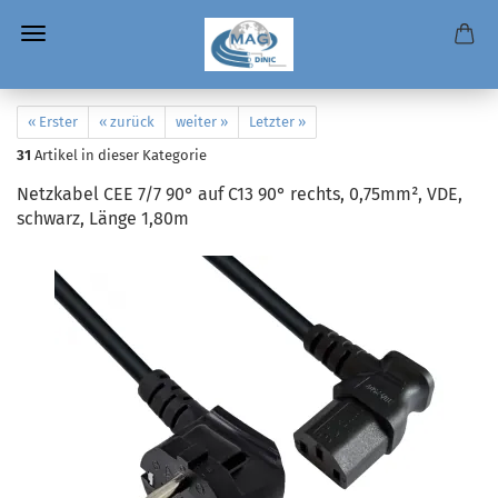
« Erster
« zurück
weiter »
Letzter »
31
Artikel in dieser Kategorie
Netzkabel CEE 7/7 90° auf C13 90° rechts, 0,75mm², VDE,
schwarz, Länge 1,80m