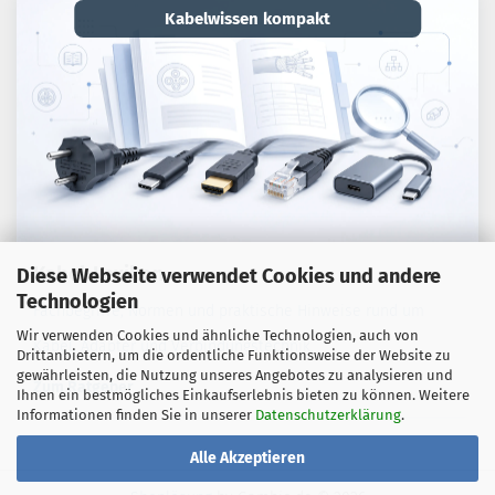
Kabelwissen kompakt
Kabel-Lexikon
Diese Webseite verwendet Cookies und andere
Technologien
Fachbegriffe, Normen und praktische Hinweise rund um
Wir verwenden Cookies und ähnliche Technologien, auch von
Kabel, Adapter und Verbindungstechnik.
Drittanbietern, um die ordentliche Funktionsweise der Website zu
gewährleisten, die Nutzung unseres Angebotes zu analysieren und
Zum Ratgeber
Ihnen ein bestmögliches Einkaufserlebnis bieten zu können. Weitere
Informationen finden Sie in unserer
Datenschutzerklärung
.
Alle Akzeptieren