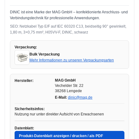
DINIC ist eine Marke der MAG GmbH – konfektionierte Anschluss- und
Verbindungstechnik für professionelle Anwendungen.
SEO: Netzkabel Typ E/F auf IEC 60320 C13, beidseitig 90° gewinkelt,
1,80 m, 3×0,75 mm², H05VV-F, DINIC, schwarz
Verpackung:
Bulk Verpackung
Mehr Informationen zu unseren Verpackungsarten
MAG GmbH
Hersteller:
Vechelder Str. 22
38268 Lengede
E-Mail:
dinic@mag.de
Sicherheitsinfos:
Nutzung nur unter direkter Aufsicht von Erwachsenen
Datenblatt:
Produkt-Datenblatt anzeigen / drucken / als PDF