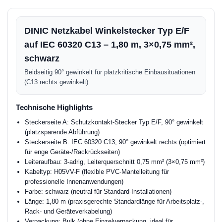
DINIC Netzkabel Winkelstecker Typ E/F
auf IEC 60320 C13 – 1,80 m, 3×0,75 mm²,
schwarz
Beidseitig 90° gewinkelt für platzkritische Einbausituationen
(C13 rechts gewinkelt).
Technische Highlights
Steckerseite A: Schutzkontakt-Stecker Typ E/F, 90° gewinkelt
(platzsparende Abführung)
Steckerseite B: IEC 60320 C13, 90° gewinkelt rechts (optimiert
für enge Geräte-/Rackrückseiten)
Leiteraufbau: 3-adrig, Leiterquerschnitt 0,75 mm² (3×0,75 mm²)
Kabeltyp: H05VV-F (flexible PVC-Mantelleitung für
professionelle Innenanwendungen)
Farbe: schwarz (neutral für Standard-Installationen)
Länge: 1,80 m (praxisgerechte Standardlänge für Arbeitsplatz-,
Rack- und Geräteverkabelung)
Verpackung: Bulk (ohne Einzelverpackung, ideal für