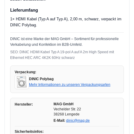
Lieferumfang
1× HDMI Kabel (Typ A auf Typ A), 2,00 m, schwarz, verpackt im
DINIC Polybag.
DINIC ist eine Marke der MAG GmbH – Sortiment für professionelle
Verkabelung und Konfektion im B2B-Umfeld.
SEO: DINIC HDMI Kabel Typ A 19-pol A auf A 2m High Speed mit
Ethernet HEC ARC 4K2K 60Hz schwarz
Verpackung:
DINIC Polybag
Mehr Informationen zu unseren Verpackungsarten
MAG GmbH
Hersteller:
Vechelder Str. 22
38268 Lengede
E-Mail:
dinic@mag.de
Sicherheitsinfos: