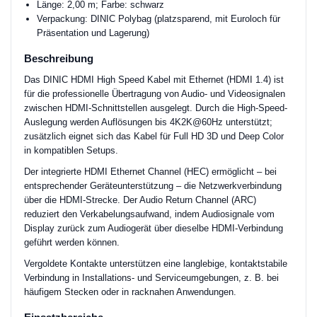
Länge: 2,00 m; Farbe: schwarz
Verpackung: DINIC Polybag (platzsparend, mit Euroloch für
Präsentation und Lagerung)
Beschreibung
Das DINIC HDMI High Speed Kabel mit Ethernet (HDMI 1.4) ist
für die professionelle Übertragung von Audio- und Videosignalen
zwischen HDMI-Schnittstellen ausgelegt. Durch die High-Speed-
Auslegung werden Auflösungen bis 4K2K@60Hz unterstützt;
zusätzlich eignet sich das Kabel für Full HD 3D und Deep Color
in kompatiblen Setups.
Der integrierte HDMI Ethernet Channel (HEC) ermöglicht – bei
entsprechender Geräteunterstützung – die Netzwerkverbindung
über die HDMI-Strecke. Der Audio Return Channel (ARC)
reduziert den Verkabelungsaufwand, indem Audiosignale vom
Display zurück zum Audiogerät über dieselbe HDMI-Verbindung
geführt werden können.
Vergoldete Kontakte unterstützen eine langlebige, kontaktstabile
Verbindung in Installations- und Serviceumgebungen, z. B. bei
häufigem Stecken oder in racknahen Anwendungen.