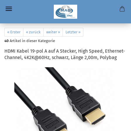
« Erster
« zurück
weiter »
Letzter »
40
Artikel in dieser Kategorie
HDMI Kabel 19-pol A auf A Stecker, High Speed, Ethernet-
Channel, 4K2K@60Hz, schwarz, Länge 2,00m, Polybag