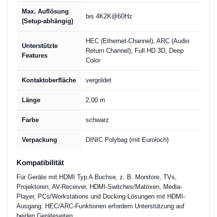
Max. Auflösung
bis 4K2K@60Hz
(Setup-abhängig)
HEC (Ethernet-Channel), ARC (Audio
Unterstützte
Return Channel), Full HD 3D, Deep
Features
Color
Kontaktoberfläche
vergoldet
Länge
2,00 m
Farbe
schwarz
Verpackung
DINIC Polybag (mit Euroloch)
Kompatibilität
Für Geräte mit HDMI Typ A Buchse, z. B. Monitore, TVs,
Projektoren, AV-Receiver, HDMI-Switches/Matrixen, Media-
Player, PCs/Workstations und Docking-Lösungen mit HDMI-
Ausgang. HEC/ARC-Funktionen erfordern Unterstützung auf
beiden Geräteseiten.