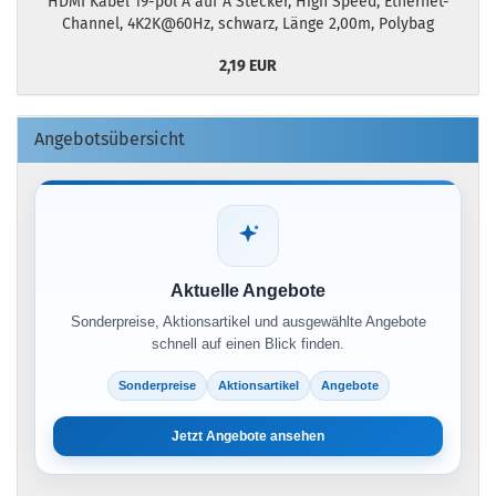
HDMI Kabel 19-pol A auf A Stecker, High Speed, Ethernet-
Channel, 4K2K@60Hz, schwarz, Länge 2,00m, Polybag
2,19 EUR
Angebotsübersicht
Aktuelle Angebote
Sonderpreise, Aktionsartikel und ausgewählte Angebote
schnell auf einen Blick finden.
Sonderpreise
Aktionsartikel
Angebote
Jetzt Angebote ansehen