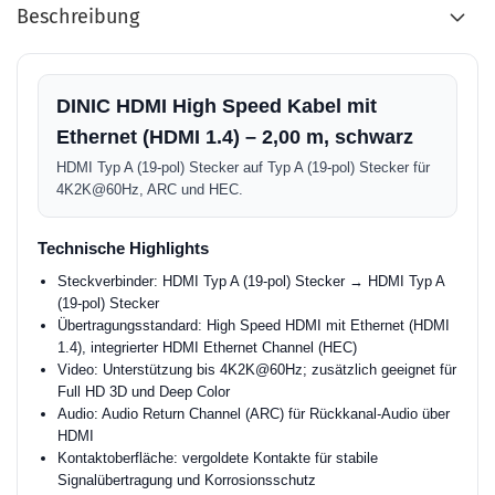
Beschreibung
DINIC HDMI High Speed Kabel mit
Ethernet (HDMI 1.4) – 2,00 m, schwarz
HDMI Typ A (19-pol) Stecker auf Typ A (19-pol) Stecker für
4K2K@60Hz, ARC und HEC.
Technische Highlights
Steckverbinder: HDMI Typ A (19-pol) Stecker → HDMI Typ A
(19-pol) Stecker
Übertragungsstandard: High Speed HDMI mit Ethernet (HDMI
1.4), integrierter HDMI Ethernet Channel (HEC)
Video: Unterstützung bis 4K2K@60Hz; zusätzlich geeignet für
Full HD 3D und Deep Color
Audio: Audio Return Channel (ARC) für Rückkanal-Audio über
HDMI
Kontaktoberfläche: vergoldete Kontakte für stabile
Signalübertragung und Korrosionsschutz