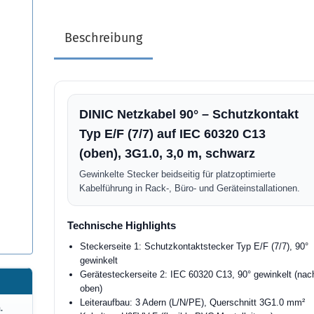
Beschreibung
DINIC Netzkabel 90° – Schutzkontakt
Typ E/F (7/7) auf IEC 60320 C13
(oben), 3G1.0, 3,0 m, schwarz
Gewinkelte Stecker beidseitig für platzoptimierte
Kabelführung in Rack-, Büro- und Geräteinstallationen.
Technische Highlights
Steckerseite 1: Schutzkontaktstecker Typ E/F (7/7), 90°
gewinkelt
Gerätesteckerseite 2: IEC 60320 C13, 90° gewinkelt (nac
oben)
Leiteraufbau: 3 Adern (L/N/PE), Querschnitt 3G1.0 mm²
.