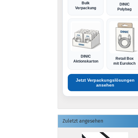
Bulk
DINIC
Verpackung
Polybag
DINIC
Retail Box
Aktionskarton
mit Euroloch
Jetzt Verpackungslösungen
ansehen
Zuletzt angesehen