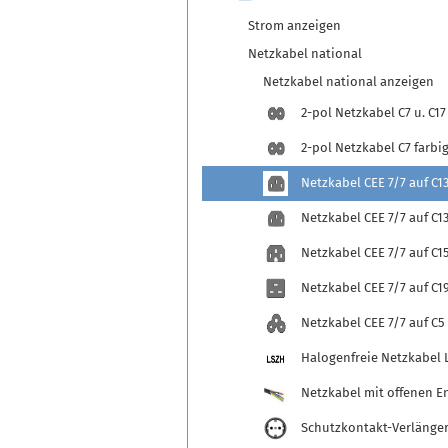
Strom anzeigen
Netzkabel national
Netzkabel national anzeigen
2-pol Netzkabel C7 u. C17
2-pol Netzkabel C7 farbi
Netzkabel CEE 7/7 auf C1
Netzkabel CEE 7/7 auf C13
Netzkabel CEE 7/7 auf C1
Netzkabel CEE 7/7 auf C1
Netzkabel CEE 7/7 auf C5
Halogenfreie Netzkabel 
Netzkabel mit offenen E
Schutzkontakt-Verlänge