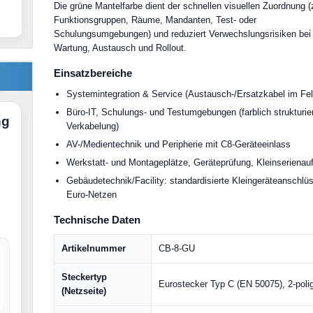
Die grüne Mantelfarbe dient der schnellen visuellen Zuordnung (
Funktionsgruppen, Räume, Mandanten, Test- oder
Schulungsumgebungen) und reduziert Verwechslungsrisiken bei
Wartung, Austausch und Rollout.
Einsatzbereiche
Systemintegration & Service (Austausch-/Ersatzkabel im Fel
Büro-IT, Schulungs- und Testumgebungen (farblich strukturie
ng
Verkabelung)
AV-/Medientechnik und Peripherie mit C8-Geräteeinlass
Werkstatt- und Montageplätze, Geräteprüfung, Kleinserienau
Gebäudetechnik/Facility: standardisierte Kleingeräteanschlüs
Euro-Netzen
Technische Daten
Artikelnummer
CB-8-GU
Steckertyp
Eurostecker Typ C (EN 50075), 2-poli
(Netzseite)