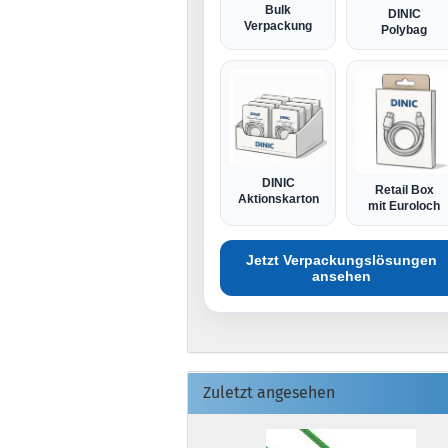
Bulk
DINIC
Verpackung
Polybag
DINIC
Retail Box
Aktionskarton
mit Euroloch
Jetzt Verpackungslösungen
ansehen
Zuletzt angesehen