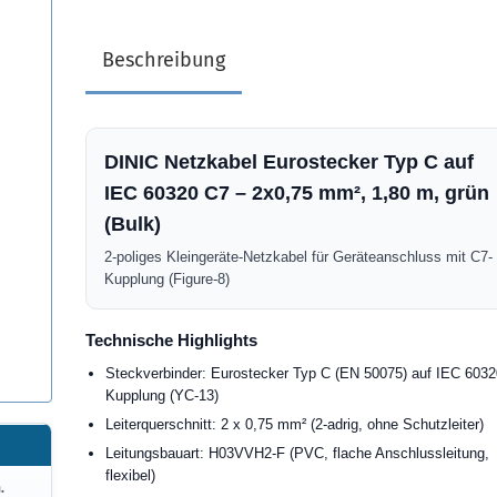
Beschreibung
DINIC Netzkabel Eurostecker Typ C auf
IEC 60320 C7 – 2x0,75 mm², 1,80 m, grün
(Bulk)
2-poliges Kleingeräte-Netzkabel für Geräteanschluss mit C7-
Kupplung (Figure-8)
Technische Highlights
Steckverbinder: Eurostecker Typ C (EN 50075) auf IEC 603
Kupplung (YC-13)
Leiterquerschnitt: 2 x 0,75 mm² (2-adrig, ohne Schutzleiter)
Leitungsbauart: H03VVH2-F (PVC, flache Anschlussleitung,
flexibel)
.