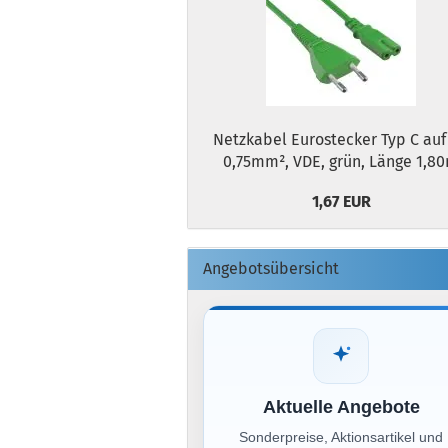
Netzkabel Eurostecker Typ C auf 
0,75mm², VDE, grün, Länge 1,8
1,67 EUR
Angebotsübersicht
Aktuelle Angebote
Sonderpreise, Aktionsartikel und