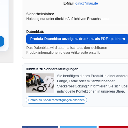
f
E-Mail:
dinic@mag.de
Sicherheitsinfos:
Nutzung nur unter direkter Aufsicht von Erwachsenen
Datenblatt:
Produkt-Datenblatt anzeigen / drucken / als PDF speichern
Das Datenblatt wird automatisch aus den sichtbaren
Produktinformationen dieser Artikelseite erstellt.
Hinweis zu Sonderanfertigungen
Sie benötigen dieses Produkt in einer andere
Länge, Farbe oder mit abweichender
Steckerbestückung? Informieren Sie sich übe
individuelle Konfektionen in unserem Shop.
Details zu Sonderanfertigungen ansehen