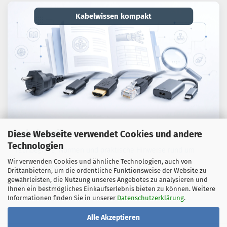
Kabelwissen kompakt
Kabel-Lexikon
Diese Webseite verwendet Cookies und andere
Technologien
Fachbegriffe, Normen und praktische Hinweise rund um
Wir verwenden Cookies und ähnliche Technologien, auch von
Kabel, Adapter und Verbindungstechnik.
Drittanbietern, um die ordentliche Funktionsweise der Website zu
gewährleisten, die Nutzung unseres Angebotes zu analysieren und
Zum Ratgeber
Ihnen ein bestmögliches Einkaufserlebnis bieten zu können. Weitere
Informationen finden Sie in unserer
Datenschutzerklärung
.
Alle Akzeptieren