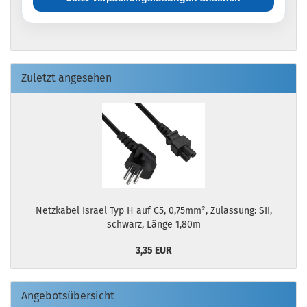
Zuletzt angesehen
Netzkabel Israel Typ H auf C5, 0,75mm², Zulassung: SII,
schwarz, Länge 1,80m
3,35 EUR
Angebotsübersicht