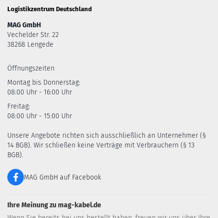
Logistikzentrum Deutschland
MAG GmbH
Vechelder Str. 22
38268 Lengede
Öffnungszeiten
Montag bis Donnerstag:
08:00 Uhr - 16:00 Uhr
Freitag:
08:00 Uhr - 15:00 Uhr
Unsere Angebote richten sich ausschließlich an Unternehmer (§
14 BGB). Wir schließen keine Verträge mit Verbrauchern (§ 13
BGB).
MAG GmbH auf Facebook
Ihre Meinung zu mag-kabel.de
Wenn Sie bereits bei uns bestellt haben, freuen wir uns über Ihre