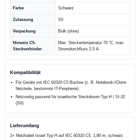
Farbe
Schwarz
Zulassung
SII
Verpackung
Bulk (ohne)
Hinweis C5-
Max. Steckertemperatur 70 °C, max.
Steckverbinder
Stromdurchfluss 2,5 A
Kompatibilität
Für Geräte mit IEC 60320 C5 Buchse (z. B. Notebook-/Client-
Netzteile, bestimmte IT-Peripherie)
Netzseitig passend für israelische Steckdosen Typ H / SI-32
(SII)
Lieferumfang
1× Netzkabel Israel Typ H auf IEC 60320 C5, 1,80 m, schwarz