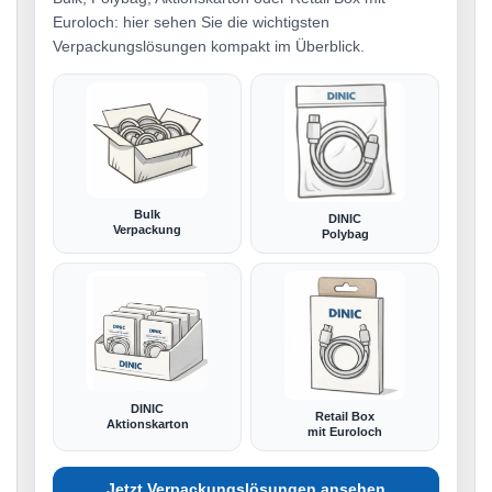
Euroloch: hier sehen Sie die wichtigsten
Verpackungslösungen kompakt im Überblick.
Bulk
DINIC
Verpackung
Polybag
DINIC
Retail Box
Aktionskarton
mit Euroloch
Jetzt Verpackungslösungen ansehen