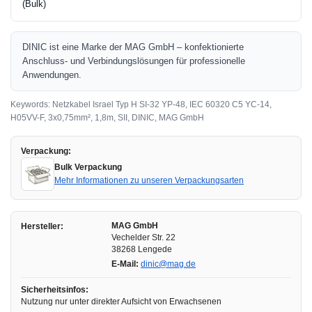
(Bulk)
DINIC ist eine Marke der MAG GmbH – konfektionierte
Anschluss- und Verbindungslösungen für professionelle
Anwendungen.
Keywords: Netzkabel Israel Typ H SI-32 YP-48, IEC 60320 C5 YC-14,
H05VV-F, 3x0,75mm², 1,8m, SII, DINIC, MAG GmbH
Verpackung:
Bulk Verpackung
Mehr Informationen zu unseren Verpackungsarten
MAG GmbH
Hersteller:
Vechelder Str. 22
38268 Lengede
E-Mail:
dinic@mag.de
Sicherheitsinfos:
Nutzung nur unter direkter Aufsicht von Erwachsenen