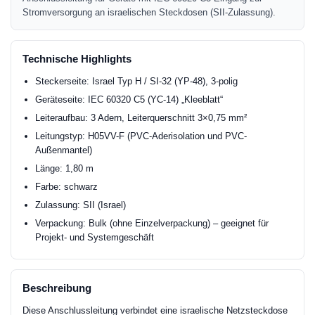
Stromversorgung an israelischen Steckdosen (SII-Zulassung).
Technische Highlights
Steckerseite: Israel Typ H / SI-32 (YP-48), 3-polig
Geräteseite: IEC 60320 C5 (YC-14) „Kleeblatt“
Leiteraufbau: 3 Adern, Leiterquerschnitt 3×0,75 mm²
Leitungstyp: H05VV-F (PVC-Aderisolation und PVC-
Außenmantel)
Länge: 1,80 m
Farbe: schwarz
Zulassung: SII (Israel)
Verpackung: Bulk (ohne Einzelverpackung) – geeignet für
Projekt- und Systemgeschäft
Beschreibung
Diese Anschlussleitung verbindet eine israelische Netzsteckdose