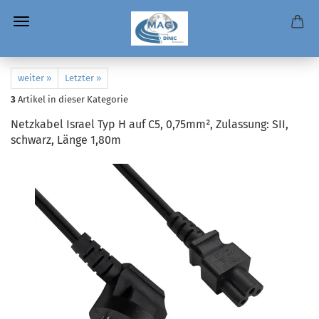
weiter »
Letzter »
3
Artikel in dieser Kategorie
Netzkabel Israel Typ H auf C5, 0,75mm², Zulassung: SII,
schwarz, Länge 1,80m