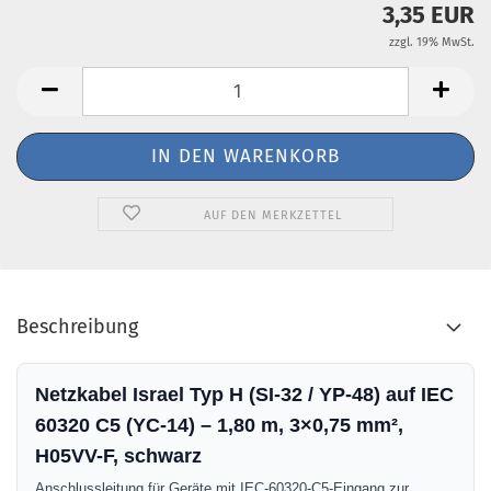
3,35 EUR
zzgl. 19% MwSt.
AUF DEN MERKZETTEL
Beschreibung
Netzkabel Israel Typ H (SI-32 / YP-48) auf IEC
60320 C5 (YC-14) – 1,80 m, 3×0,75 mm²,
H05VV-F, schwarz
Anschlussleitung für Geräte mit IEC-60320-C5-Eingang zur