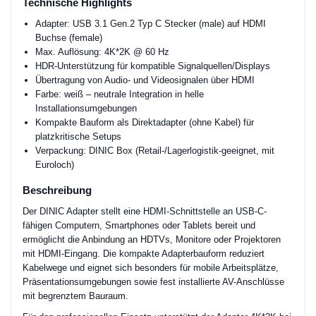
Technische Highlights
Adapter: USB 3.1 Gen.2 Typ C Stecker (male) auf HDMI
Buchse (female)
Max. Auflösung: 4K*2K @ 60 Hz
HDR-Unterstützung für kompatible Signalquellen/Displays
Übertragung von Audio- und Videosignalen über HDMI
Farbe: weiß – neutrale Integration in helle
Installationsumgebungen
Kompakte Bauform als Direktadapter (ohne Kabel) für
platzkritische Setups
Verpackung: DINIC Box (Retail-/Lagerlogistik-geeignet, mit
Euroloch)
Beschreibung
Der DINIC Adapter stellt eine HDMI-Schnittstelle an USB-C-
fähigen Computern, Smartphones oder Tablets bereit und
ermöglicht die Anbindung an HDTVs, Monitore oder Projektoren
mit HDMI-Eingang. Die kompakte Adapterbauform reduziert
Kabelwege und eignet sich besonders für mobile Arbeitsplätze,
Präsentationsumgebungen sowie fest installierte AV-Anschlüsse
mit begrenztem Bauraum.