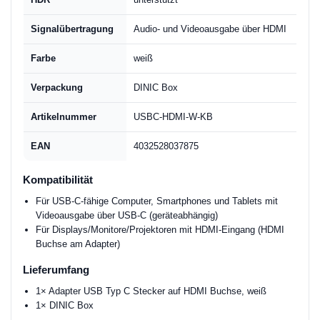
Signalübertragung
Audio- und Videoausgabe über HDMI
Farbe
weiß
Verpackung
DINIC Box
Artikelnummer
USBC-HDMI-W-KB
EAN
4032528037875
Kompatibilität
Für USB-C-fähige Computer, Smartphones und Tablets mit
Videoausgabe über USB-C (geräteabhängig)
Für Displays/Monitore/Projektoren mit HDMI-Eingang (HDMI
Buchse am Adapter)
Lieferumfang
1× Adapter USB Typ C Stecker auf HDMI Buchse, weiß
1× DINIC Box