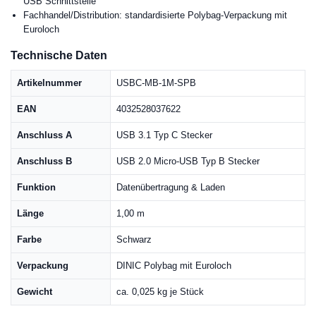
USB Schnittstelle
Fachhandel/Distribution: standardisierte Polybag-Verpackung mit
Euroloch
Technische Daten
Artikelnummer
USBC-MB-1M-SPB
EAN
4032528037622
Anschluss A
USB 3.1 Typ C Stecker
Anschluss B
USB 2.0 Micro-USB Typ B Stecker
Funktion
Datenübertragung & Laden
Länge
1,00 m
Farbe
Schwarz
Verpackung
DINIC Polybag mit Euroloch
Gewicht
ca. 0,025 kg je Stück