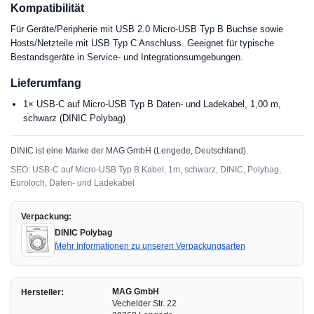
Kompatibilität
Für Geräte/Peripherie mit USB 2.0 Micro-USB Typ B Buchse sowie
Hosts/Netzteile mit USB Typ C Anschluss. Geeignet für typische
Bestandsgeräte in Service- und Integrationsumgebungen.
Lieferumfang
1× USB-C auf Micro-USB Typ B Daten- und Ladekabel, 1,00 m,
schwarz (DINIC Polybag)
DINIC ist eine Marke der MAG GmbH (Lengede, Deutschland).
SEO: USB-C auf Micro-USB Typ B Kabel, 1m, schwarz, DINIC, Polybag,
Euroloch, Daten- und Ladekabel
Verpackung:
DINIC Polybag
Mehr Informationen zu unseren Verpackungsarten
MAG GmbH
Hersteller:
Vechelder Str. 22