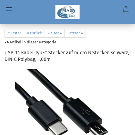
« Erster
« zurück
weiter »
Letzter »
24
Artikel in dieser Kategorie
USB 3.1 Kabel Typ-C Stecker auf micro B Stecker, schwarz,
DINIC Polybag, 1,00m