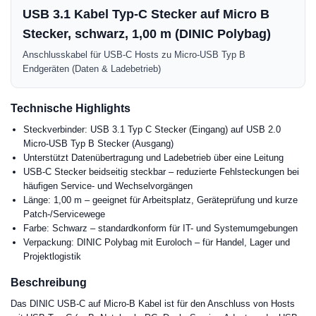
USB 3.1 Kabel Typ-C Stecker auf Micro B
Stecker, schwarz, 1,00 m (DINIC Polybag)
Anschlusskabel für USB-C Hosts zu Micro-USB Typ B
Endgeräten (Daten & Ladebetrieb)
Technische Highlights
Steckverbinder: USB 3.1 Typ C Stecker (Eingang) auf USB 2.0
Micro-USB Typ B Stecker (Ausgang)
Unterstützt Datenübertragung und Ladebetrieb über eine Leitung
USB-C Stecker beidseitig steckbar – reduzierte Fehlsteckungen bei
häufigen Service- und Wechselvorgängen
Länge: 1,00 m – geeignet für Arbeitsplatz, Geräteprüfung und kurze
Patch-/Servicewege
Farbe: Schwarz – standardkonform für IT- und Systemumgebungen
Verpackung: DINIC Polybag mit Euroloch – für Handel, Lager und
Projektlogistik
Beschreibung
Das DINIC USB-C auf Micro-B Kabel ist für den Anschluss von Hosts