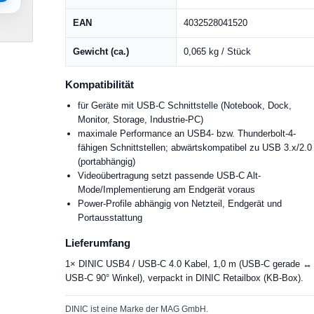
EAN
4032528041520
Gewicht (ca.)
0,065 kg / Stück
Kompatibilität
für Geräte mit USB-C Schnittstelle (Notebook, Dock,
Monitor, Storage, Industrie-PC)
maximale Performance an USB4- bzw. Thunderbolt-4-
fähigen Schnittstellen; abwärtskompatibel zu USB 3.x/2.0
(portabhängig)
Videoübertragung setzt passende USB-C Alt-
Mode/Implementierung am Endgerät voraus
Power-Profile abhängig von Netzteil, Endgerät und
Portausstattung
Lieferumfang
1× DINIC USB4 / USB-C 4.0 Kabel, 1,0 m (USB-C gerade ↔
USB-C 90° Winkel), verpackt in DINIC Retailbox (KB-Box).
DINIC ist eine Marke der MAG GmbH.