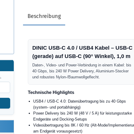
Beschreibung
DINIC USB-C 4.0 / USB4 Kabel – USB-C
(gerade) auf USB-C (90° Winkel), 1,0 m
Daten-, Video- und Power-Verbindung in einem Kabel: bis
40 Gbps, bis 240 W Power Delivery, Aluminium-Stecker
und robustes Nylon-/Baumwollgeflecht.
.
Technische Highlights
USB4 / USB-C 4.0: Datenübertragung bis zu 40 Gbps
(system- und portabhängig)
Power Delivery bis 240 W (48 V / 5 A) für leistungsstarke
Endgeräte und Docking-Setups
Videoübertragung bis 8K / 60 Hz (Alt-Mode/Implementieru
am Endgerät vorausgesetzt)