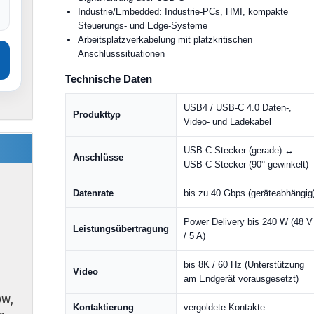
Industrie/Embedded: Industrie-PCs, HMI, kompakte
Steuerungs- und Edge-Systeme
Arbeitsplatzverkabelung mit platzkritischen
Anschlusssituationen
Technische Daten
USB4 / USB-C 4.0 Daten-,
Produkttyp
Video- und Ladekabel
USB-C Stecker (gerade) ↔
Anschlüsse
USB-C Stecker (90° gewinkelt)
Datenrate
bis zu 40 Gbps (geräteabhängig
Power Delivery bis 240 W (48 V
Leistungsübertragung
/ 5 A)
bis 8K / 60 Hz (Unterstützung
Video
am Endgerät vorausgesetzt)
°
0W,
Kontaktierung
vergoldete Kontakte