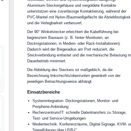
Aluminium-Steckergehäuse und vergoldete Kontakte
unterstützen eine zuverlässige Kontaktierung, während der
PVC-Mantel mit Nylon-/Baumwollgeflecht die Abriebfestigkeit
und die Verlegbarkeit verbessert.
Der 90° Winkelstecker erleichtert die Kabelführung bei
begrenztem Bauraum (z. B. hinter Monitoren, an
Dockingstationen, in Medien- oder Rack-Installationen).
Dadurch wird der Biegeradius am Port reduziert, die
Steckverbindung entlastet und die mechanische Belastung i
Dauerbetrieb minimiert.
Die Abbildung des Steckers ist maßgeblich, da die
Bezeichnung links/rechts/oben/unten gewinkelt von der
jeweiligen Betrachtungsweise abhängt.
Einsatzbereiche
Systemintegration: Dockingstationen, Monitor- und
Peripherie-Anbindung
Rechenzentrum/IT: schnelle Datentransfers zu Storage,
Test- und Service-Umgebungen
Medientechnik: Konferenzräume, Digital-Signage, KVM- u
Signalführung über USB-C