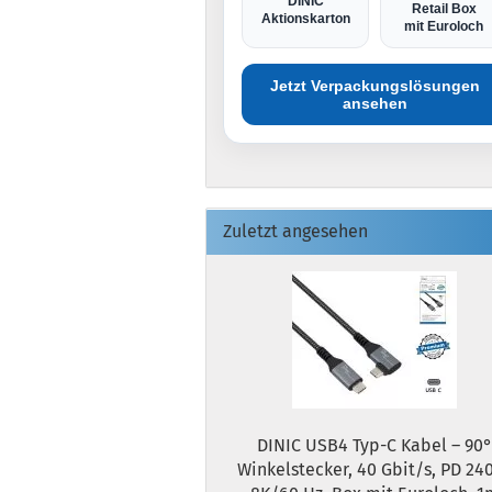
DINIC
Retail Box
Aktionskarton
mit Euroloch
Jetzt Verpackungslösungen
ansehen
Zuletzt angesehen
DINIC USB4 Typ-C Kabel – 90
Winkelstecker, 40 Gbit/s, PD 24