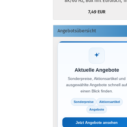
8K/60 Hz, Box mit Euroloch, 1
7,49 EUR
Angebotsübersicht
Aktuelle Angebote
Sonderpreise, Aktionsartikel und
ausgewählte Angebote schnell au
einen Blick finden.
Sonderpreise
Aktionsartikel
Angebote
Jetzt Angebote ansehen