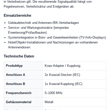
in Verteilnetzen gilt: Die resultierende Signalqualität hängt von
Pegelreserven, Verteilstruktur und Endgeräten ab.
Einsatzbereiche
Gebäudetechnik und Antennen-/BK-Verteilanlagen
Service- und Wartungseinsätze (temporäre
Erweiterung/Prüfaufbauten)
Systemintegration in Büro- und Gewerbeeinheiten (TV-/Info-Displays)
Hotel/Objekt-Installationen und Nachrüstungen an vorhandenen
Antennendosen
Technische Daten
Produkttyp
Koax-Adapter / Kupplung
Anschluss A
2x Koaxial-Stecker (IEC)
Anschluss B
1x Koaxial-Kupplung (IEC)
Frequenzbereich
5–1000 MHz
Gehäusematerial
Metall