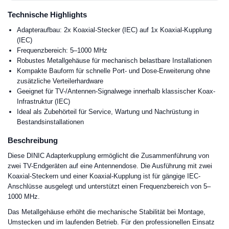
Technische Highlights
Adapteraufbau: 2x Koaxial-Stecker (IEC) auf 1x Koaxial-Kupplung
(IEC)
Frequenzbereich: 5–1000 MHz
Robustes Metallgehäuse für mechanisch belastbare Installationen
Kompakte Bauform für schnelle Port- und Dose-Erweiterung ohne
zusätzliche Verteilerhardware
Geeignet für TV-/Antennen-Signalwege innerhalb klassischer Koax-
Infrastruktur (IEC)
Ideal als Zubehörteil für Service, Wartung und Nachrüstung in
Bestandsinstallationen
Beschreibung
Diese DINIC Adapterkupplung ermöglicht die Zusammenführung von
zwei TV-Endgeräten auf eine Antennendose. Die Ausführung mit zwei
Koaxial-Steckern und einer Koaxial-Kupplung ist für gängige IEC-
Anschlüsse ausgelegt und unterstützt einen Frequenzbereich von 5–
1000 MHz.
Das Metallgehäuse erhöht die mechanische Stabilität bei Montage,
Umstecken und im laufenden Betrieb. Für den professionellen Einsatz