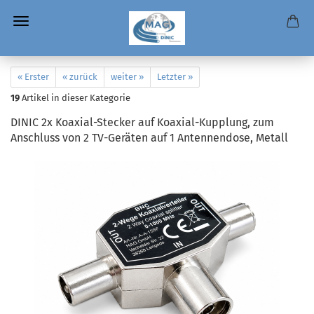
« Erster
« zurück
weiter »
Letzter »
19
Artikel in dieser Kategorie
DINIC 2x Koaxial-Stecker auf Koaxial-Kupplung, zum
Anschluss von 2 TV-Geräten auf 1 Antennendose, Metall