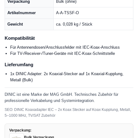
Verpackung
Bulk (ohne)
Artikelnummer
A-A-TSSF-O
Gewicht
ca. 0,028 kg / Stück
Kompatibilität
Für Antennendosen/Anschlussfelder mit IEC-Koax-Anschluss
Für TV-/Receiver-/Tuner-Geräte mit IEC-Koax-Schnittstelle
Lieferumfang
1x DINIC Adapter: 2x Koaxial-Stecker auf 1x Koaxial-Kupplung,
Metall (Bulk)
DINIC ist eine Marke der MAG GmbH. Technisches Zubehör für
professionelle Verkabelung und Systemintegration.
SEO: DINIC Koaxadapter IEC – 2x Koax Stecker auf Koax Kupplung, Metall,
5–1000 MHz, TV/SAT Zubehör
Verpackung:
Bulk Verpackung