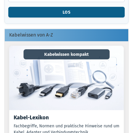
DIE
ARTIKELNUMMER
LOS
O.
EAN
EIN.
Kabelwissen von A-Z
Kabelwissen kompakt
Kabel-Lexikon
Fachbegriffe, Normen und praktische Hinweise rund um
Kabel, Adapter und Verbindungstechnik.