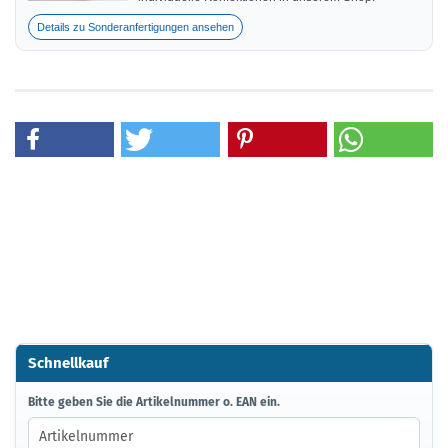
Details zu Sonderanfertigungen ansehen
Schnellkauf
BITTE
Bitte geben Sie die Artikelnummer o. EAN ein.
GEBEN
SIE