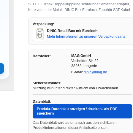
SEO: IEC Koax Doppelkupplung schraubbar, Antennenadapter,
Koaxverbinder Metall, DINIC Box Euroloch, Zubehör SAT-Kabel
Verpackung:
f
DINIC Retail Box mit Euroloch
Mehr Informationen zu unseren Verpackungsarten
MAG GmbH
Hersteller:
Vechelder Str. 22
38268 Lengede
E-Mail:
dinic@mag.de
Sicherheitsinfos:
Nutzung nur unter direkter Aufsicht von Erwachsenen
Datenblatt:
Produkt-Datenblatt anzeigen / drucken / als PDF
speichern
Das Datenblatt wird automatisch aus den sichtbaren
Produktinformationen dieser Artikelseite erstellt.