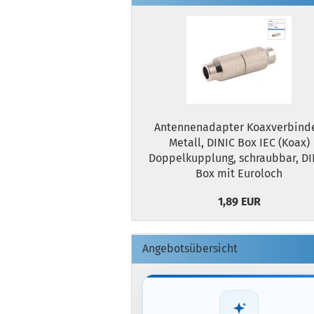
Antennenadapter Koaxverbinde
Metall, DINIC Box IEC (Koax)
Doppelkupplung, schraubbar, DI
Box mit Euroloch
1,89 EUR
Angebotsübersicht