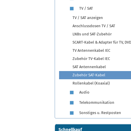
TV / SAT
TV / SAT anzeigen
Anschlussdosen TV / SAT
LNBs und SAT-Zubehör
SCART-Kabel & Adapter für TV, DV
TV Antennenkabel IEC
Zubehör TV-Kabel IEC
SAT Antennenkabel
Zubehör SAT-Kabel
Rollenkabel (Koaxial)
Audio
Telekommunikation
Sonstiges u. Restposten
Schnellkauf