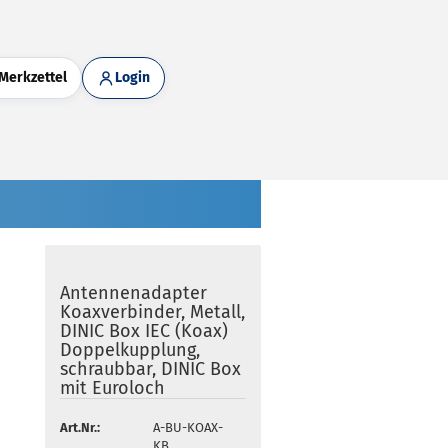
Merkzettel
Login
Antennenadapter
Koaxverbinder, Metall,
DINIC Box IEC (Koax)
Doppelkupplung,
schraubbar, DINIC Box
mit Euroloch
Art.Nr.:
A-BU-KOAX-
KB