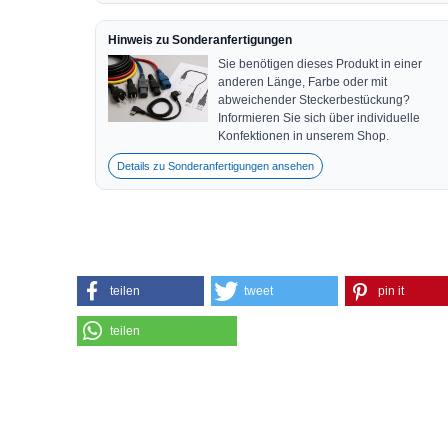
Hinweis zu Sonderanfertigungen
Sie benötigen dieses Produkt in einer
anderen Länge, Farbe oder mit
abweichender Steckerbestückung?
Informieren Sie sich über individuelle
Konfektionen in unserem Shop.
Details zu Sonderanfertigungen ansehen
teilen
tweet
pin it
teilen