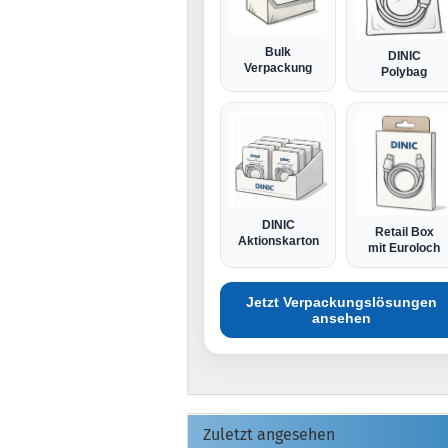
Bulk
DINIC
Verpackung
Polybag
DINIC
Retail Box
Aktionskarton
mit Euroloch
Jetzt Verpackungslösungen
ansehen
Zuletzt angesehen