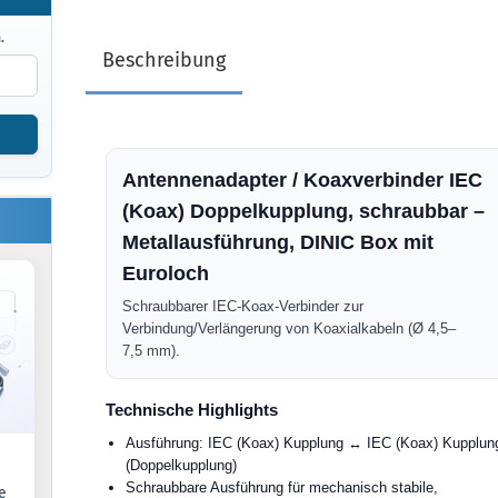
.
Beschreibung
Antennenadapter / Koaxverbinder IEC
(Koax) Doppelkupplung, schraubbar –
Metallausführung, DINIC Box mit
Euroloch
Schraubbarer IEC-Koax-Verbinder zur
Verbindung/Verlängerung von Koaxialkabeln (Ø 4,5–
7,5 mm).
Technische Highlights
Ausführung: IEC (Koax) Kupplung ↔ IEC (Koax) Kupplun
(Doppelkupplung)
Schraubbare Ausführung für mechanisch stabile,
e