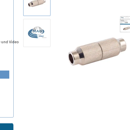
D und Video