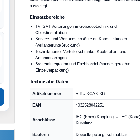
ausgelegt.
Einsatzbereiche
TV-/SAT-Verteilungen in Gebäudetechnik und
Objektinstallation
Service- und Wartungseinsätze an Koax-Leitungen
(Verlängerung/Brückung)
Technikräume, Verteilerschränke, Kopfstellen- und
Antennenanlagen
Systemintegration und Fachhandel (handelsgerechte
Einzelverpackung)
Technische Daten
Artikelnummer
A-BU-KOAX-KB
EAN
4032528042251
IEC (Koax) Kupplung ↔ IEC (Koax
Anschlüsse
Kupplung
Bauform
Doppelkupplung, schraubbar