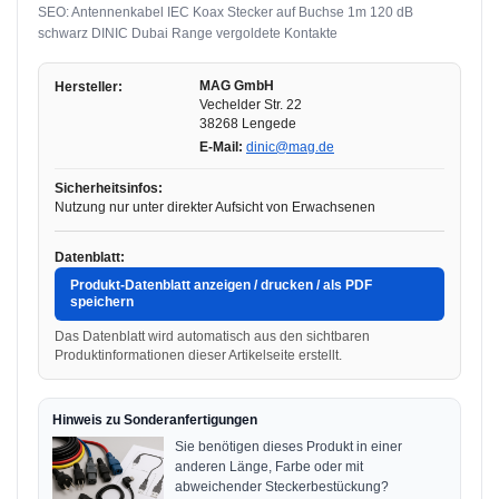
SEO: Antennenkabel IEC Koax Stecker auf Buchse 1m 120 dB
schwarz DINIC Dubai Range vergoldete Kontakte
MAG GmbH
Hersteller:
Vechelder Str. 22
38268 Lengede
E-Mail:
dinic@mag.de
Sicherheitsinfos:
Nutzung nur unter direkter Aufsicht von Erwachsenen
Datenblatt:
Produkt-Datenblatt anzeigen / drucken / als PDF
speichern
Das Datenblatt wird automatisch aus den sichtbaren
Produktinformationen dieser Artikelseite erstellt.
Hinweis zu Sonderanfertigungen
Sie benötigen dieses Produkt in einer
anderen Länge, Farbe oder mit
abweichender Steckerbestückung?