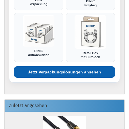
DINIC
Verpackung
Polybag
DINIC
Retail Box
Aktionskarton
mit Euroloch
Jetzt Verpackungslösungen ansehen
Zuletzt angesehen