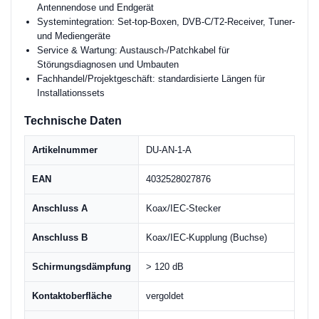
Antennendose und Endgerät
Systemintegration: Set-top-Boxen, DVB-C/T2-Receiver, Tuner-
und Mediengeräte
Service & Wartung: Austausch-/Patchkabel für
Störungsdiagnosen und Umbauten
Fachhandel/Projektgeschäft: standardisierte Längen für
Installationssets
Technische Daten
Artikelnummer
DU-AN-1-A
EAN
4032528027876
Anschluss A
Koax/IEC-Stecker
Anschluss B
Koax/IEC-Kupplung (Buchse)
Schirmungsdämpfung
> 120 dB
Kontaktoberfläche
vergoldet