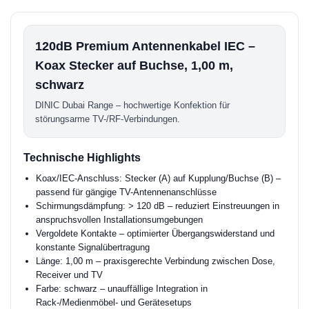
120dB Premium Antennenkabel IEC –
Koax Stecker auf Buchse, 1,00 m,
schwarz
DINIC Dubai Range – hochwertige Konfektion für
störungsarme TV-/RF-Verbindungen.
Technische Highlights
Koax/IEC-Anschluss: Stecker (A) auf Kupplung/Buchse (B) –
passend für gängige TV-Antennenanschlüsse
Schirmungsdämpfung: > 120 dB – reduziert Einstreuungen in
anspruchsvollen Installationsumgebungen
Vergoldete Kontakte – optimierter Übergangswiderstand und
konstante Signalübertragung
Länge: 1,00 m – praxisgerechte Verbindung zwischen Dose,
Receiver und TV
Farbe: schwarz – unauffällige Integration in
Rack-/Medienmöbel- und Gerätesetups