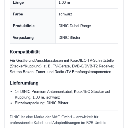
Länge
1,00 m
Farbe
schwarz
Produktlinie
DINIC Dubai Range
Verpackung
DINIC Blister
Kompatibilität
Für Geräte und Anschlussdosen mit Koax/IEC-TV-Schnittstelle
(Stecker/Kupplung), z. B. TV-Geräte, DVB-C/DVB-T2 Receiver,
Set-top-Boxen, Tuner- und Radio-/TV-Empfangskomponenten.
Lieferumfang
1× DINIC Premium Antennenkabel, Koax/IEC Stecker auf
Kupplung, 1,00 m, schwarz
Einzelverpackung: DINIC Blister
DINIC ist eine Marke der MAG GmbH – entwickelt für
professionelle Kabel- und Adapterlösungen im B2B-Umfeld.