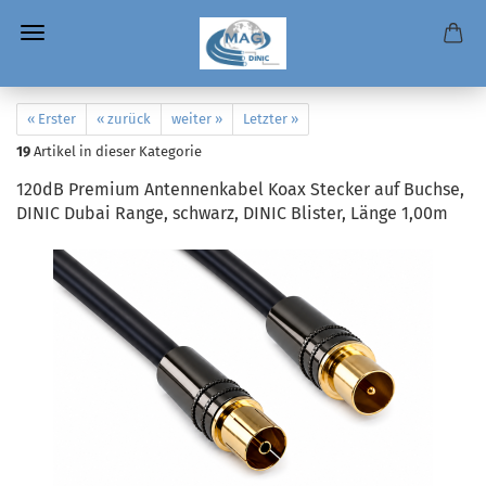
« Erster
« zurück
weiter »
Letzter »
19
Artikel in dieser Kategorie
120dB Premium Antennenkabel Koax Stecker auf Buchse,
DINIC Dubai Range, schwarz, DINIC Blister, Länge 1,00m