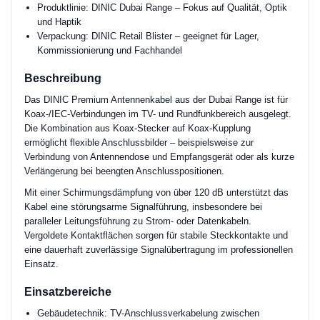
Produktlinie: DINIC Dubai Range – Fokus auf Qualität, Optik
und Haptik
Verpackung: DINIC Retail Blister – geeignet für Lager,
Kommissionierung und Fachhandel
Beschreibung
Das DINIC Premium Antennenkabel aus der Dubai Range ist für
Koax-/IEC-Verbindungen im TV- und Rundfunkbereich ausgelegt.
Die Kombination aus Koax-Stecker auf Koax-Kupplung
ermöglicht flexible Anschlussbilder – beispielsweise zur
Verbindung von Antennendose und Empfangsgerät oder als kurze
Verlängerung bei beengten Anschlusspositionen.
Mit einer Schirmungsdämpfung von über 120 dB unterstützt das
Kabel eine störungsarme Signalführung, insbesondere bei
paralleler Leitungsführung zu Strom- oder Datenkabeln.
Vergoldete Kontaktflächen sorgen für stabile Steckkontakte und
eine dauerhaft zuverlässige Signalübertragung im professionellen
Einsatz.
Einsatzbereiche
Gebäudetechnik: TV-Anschlussverkabelung zwischen