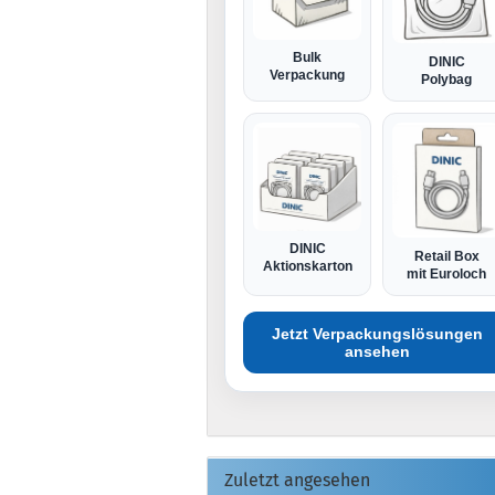
Bulk
DINIC
Verpackung
Polybag
DINIC
Retail Box
Aktionskarton
mit Euroloch
Jetzt Verpackungslösungen
ansehen
Zuletzt angesehen