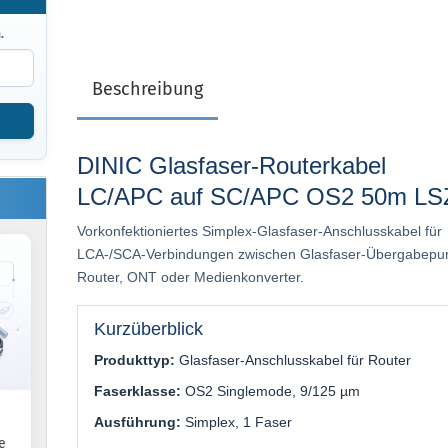
.
Beschreibung
DINIC Glasfaser-Routerkabel
LC/APC auf SC/APC OS2 50m L
Vorkonfektioniertes Simplex-Glasfaser-Anschlusskabel für
LCA-/SCA-Verbindungen zwischen Glasfaser-Übergabepun
Router, ONT oder Medienkonverter.
Kurzüberblick
Produkttyp:
Glasfaser-Anschlusskabel für Router
Faserklasse:
OS2 Singlemode, 9/125 µm
Ausführung:
Simplex, 1 Faser
e