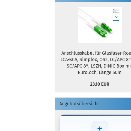
Anschlusskabel für Glasfaser-Rou
LCA-SCA, Simplex, OS2, LC/APC 8°
SC/APC 8°, LSZH, DINIC Box mi
Euroloch, Länge 50m
23,10 EUR
Angebotsübersicht