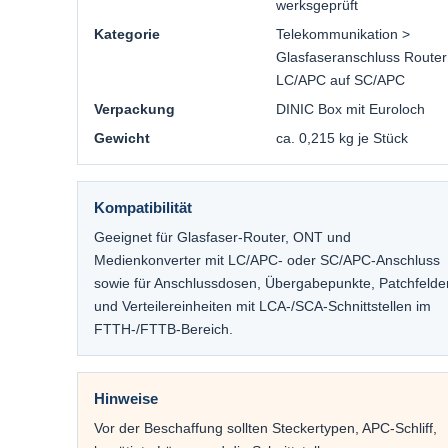
werksgeprüft
Kategorie
Telekommunikation >
Glasfaseranschluss Router
LC/APC auf SC/APC
Verpackung
DINIC Box mit Euroloch
Gewicht
ca. 0,215 kg je Stück
Kompatibilität
Geeignet für Glasfaser-Router, ONT und
Medienkonverter mit LC/APC- oder SC/APC-Anschluss
sowie für Anschlussdosen, Übergabepunkte, Patchfelde
und Verteilereinheiten mit LCA-/SCA-Schnittstellen im
FTTH-/FTTB-Bereich.
Hinweise
Vor der Beschaffung sollten Steckertypen, APC-Schliff,