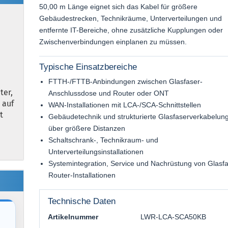
50,00 m Länge eignet sich das Kabel für größere
Gebäudestrecken, Technikräume, Unterverteilungen und
entfernte IT-Bereiche, ohne zusätzliche Kupplungen oder
Zwischenverbindungen einplanen zu müssen.
Typische Einsatzbereiche
FTTH-/FTTB-Anbindungen zwischen Glasfaser-
ter,
Anschlussdose und Router oder ONT
 auf
WAN-Installationen mit LCA-/SCA-Schnittstellen
t
Gebäudetechnik und strukturierte Glasfaserverkabelun
über größere Distanzen
Schaltschrank-, Technikraum- und
Unterverteilungsinstallationen
Systemintegration, Service und Nachrüstung von Glasfa
Router-Installationen
Technische Daten
Artikelnummer
LWR-LCA-SCA50KB