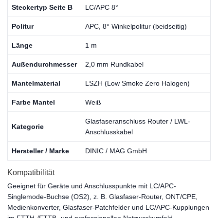
Steckertyp Seite B
LC/APC 8°
Politur
APC, 8° Winkelpolitur (beidseitig)
Länge
1 m
Außendurchmesser
2,0 mm Rundkabel
Mantelmaterial
LSZH (Low Smoke Zero Halogen)
Farbe Mantel
Weiß
Glasfaseranschluss Router / LWL-
Kategorie
Anschlusskabel
Hersteller / Marke
DINIC / MAG GmbH
Kompatibilität
Geeignet für Geräte und Anschlusspunkte mit LC/APC-
Singlemode-Buchse (OS2), z. B. Glasfaser-Router, ONT/CPE,
Medienkonverter, Glasfaser-Patchfelder und LC/APC-Kupplungen