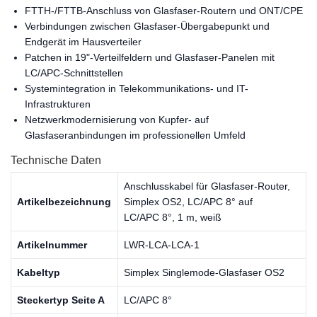
FTTH-/FTTB-Anschluss von Glasfaser-Routern und ONT/CPE
Verbindungen zwischen Glasfaser-Übergabepunkt und
Endgerät im Hausverteiler
Patchen in 19"-Verteilfeldern und Glasfaser-Panelen mit
LC/APC-Schnittstellen
Systemintegration in Telekommunikations- und IT-
Infrastrukturen
Netzwerkmodernisierung von Kupfer- auf
Glasfaseranbindungen im professionellen Umfeld
Technische Daten
Anschlusskabel für Glasfaser-Router,
Artikelbezeichnung
Simplex OS2, LC/APC 8° auf
LC/APC 8°, 1 m, weiß
Artikelnummer
LWR-LCA-LCA-1
Kabeltyp
Simplex Singlemode-Glasfaser OS2
Steckertyp Seite A
LC/APC 8°