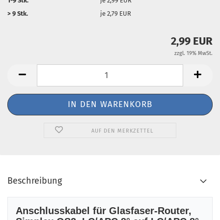
1-9 Stk.
je 2,99 EUR
> 9 Stk.
je 2,79 EUR
2,99 EUR
zzgl. 19% MwSt.
AUF DEN MERKZETTEL
Beschreibung
Anschlusskabel für Glasfaser-Router,