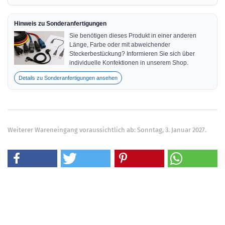
Hinweis zu Sonderanfertigungen
Sie benötigen dieses Produkt in einer anderen
Länge, Farbe oder mit abweichender
Steckerbestückung? Informieren Sie sich über
individuelle Konfektionen in unserem Shop.
Details zu Sonderanfertigungen ansehen
Weiterer Wareneingang voraussichtlich ab: Sonntag, 3. Januar 2027.