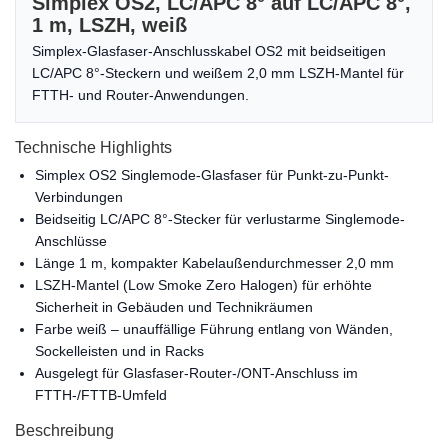
Simplex OS2, LC/APC 8° auf LC/APC 8°,
1 m, LSZH, weiß
Simplex-Glasfaser-Anschlusskabel OS2 mit beidseitigen
LC/APC 8°-Steckern und weißem 2,0 mm LSZH-Mantel für
FTTH- und Router-Anwendungen.
Technische Highlights
Simplex OS2 Singlemode-Glasfaser für Punkt-zu-Punkt-
Verbindungen
Beidseitig LC/APC 8°-Stecker für verlustarme Singlemode-
Anschlüsse
Länge 1 m, kompakter Kabelaußendurchmesser 2,0 mm
LSZH-Mantel (Low Smoke Zero Halogen) für erhöhte
Sicherheit in Gebäuden und Technikräumen
Farbe weiß – unauffällige Führung entlang von Wänden,
Sockelleisten und in Racks
Ausgelegt für Glasfaser-Router-/ONT-Anschluss im
FTTH-/FTTB-Umfeld
Beschreibung