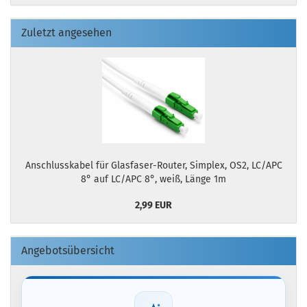
Zuletzt angesehen
Anschlusskabel für Glasfaser-Router, Simplex, OS2, LC/APC
8° auf LC/APC 8°, weiß, Länge 1m
2,99 EUR
Angebotsübersicht