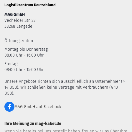
Logistikzentrum Deutschland
MAG GmbH
Vechelder Str. 22
38268 Lengede
Öffnungszeiten
Montag bis Donnerstag:
08:00 Uhr - 16:00 Uhr
Freitag:
08:00 Uhr - 15:00 Uhr
Unsere Angebote richten sich ausschließlich an Unternehmer (§
14 BGB). Wir schließen keine Verträge mit Verbrauchern (§ 13
BGB).
MAG GmbH auf Facebook
Ihre Meinung zu mag-kabel.de
Wenn Sie bereits bei uns bestellt haben, freuen wir uns über Ihre