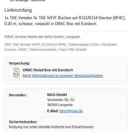
Lieferumfang
1x TAE Verteiler 3x TAE N/F/F Buchse auf RJ11/RJ14-Stecker (6P4C),
0,20 m, schwarz, verpackt in DINIC Box mit Euroloch.
DINIC ist eine Marke der MAG GmbH, Lengede.
SEO: TAE Verteiler N/F/F, RJ11/RJ14 6P4C, Telefonadapter 0,20m, Flachkabel
schwarz, DINIC, Telekommunikation, 3-fach TAE-Verteiler
Verpackung:
DINIC Retail Box mit Euroloch
Mehr Informationen zu unseren Verpackungsarten
MAG GmbH
Hersteller:
Vechelder Str. 22
38268 Lengede
E-Mail:
dinic@mag.de
Sicherheitsinfos:
Nutzung nur unter direkter Aufsicht von Erwachsenen