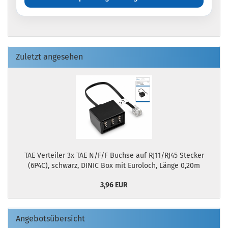
Zuletzt angesehen
TAE Verteiler 3x TAE N/F/F Buchse auf RJ11/RJ45 Stecker
(6P4C), schwarz, DINIC Box mit Euroloch, Länge 0,20m
3,96 EUR
Angebotsübersicht