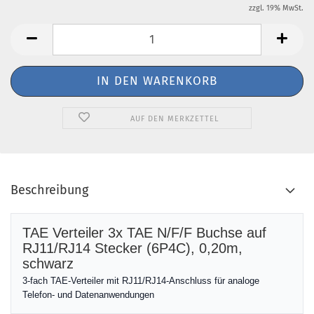
zzgl. 19% MwSt.
AUF DEN MERKZETTEL
Beschreibung
TAE Verteiler 3x TAE N/F/F Buchse auf
RJ11/RJ14 Stecker (6P4C), 0,20m,
schwarz
3-fach TAE-Verteiler mit RJ11/RJ14-Anschluss für analoge
Telefon- und Datenanwendungen