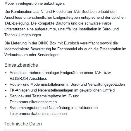
Möbeln verlegen, ohne aufzutragen.
Die Kombination aus N- und F-codierten TAE-Buchsen erlaubt den
Anschluss unterschiedlicher Endgerätetypen entsprechend der üblichen
TAE-Belegung. Die kompakte Bauform und die schwarze Farbe
unterstützen eine aufgeräumte, unauffällige Installation in Büro- und
Technik-Umgebungen.
Die Lieferung in der DINIC Box mit Euroloch vereinfacht sowohl die
lageroptimierte Bevorratung im Fachhandel als auch die Präsentation im
Verkaufsraum oder Servicelager.
Einsatzbereiche
Anschluss mehrerer analoger Endgeräte an einen TAE- bzw.
RJ11/RJ14-Anschluss
Router- und Modeminstallationen in Büro- und Verwaltungsgebäuden
TK-Anlagen und Nebenstellenanlagen im gewerblichen Umfeld
Service- und Testarbeitsplätze im IT- und
Telekommunikationsbereich
Systemintegration und Nachrüstung in strukturierten
Telekommunikationsinstallationen
Technische Daten