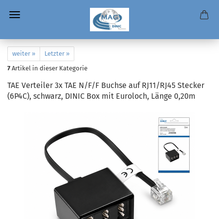
weiter »
Letzter »
7
Artikel in dieser Kategorie
TAE Verteiler 3x TAE N/F/F Buchse auf RJ11/RJ45 Stecker
(6P4C), schwarz, DINIC Box mit Euroloch, Länge 0,20m