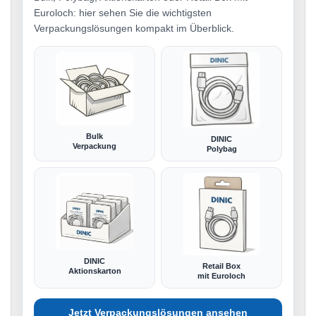
Euroloch: hier sehen Sie die wichtigsten
Verpackungslösungen kompakt im Überblick.
Bulk
DINIC
Verpackung
Polybag
DINIC
Retail Box
Aktionskarton
mit Euroloch
Jetzt Verpackungslösungen ansehen