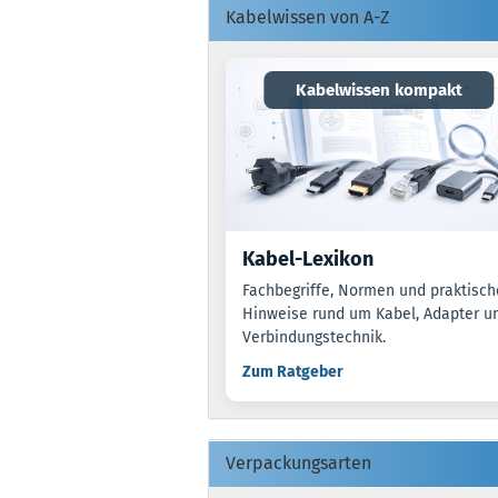
Kabelwissen von A-Z
Kabelwissen kompakt
Kabel-Lexikon
Fachbegriffe, Normen und praktisch
Hinweise rund um Kabel, Adapter u
Verbindungstechnik.
Zum Ratgeber
Verpackungsarten