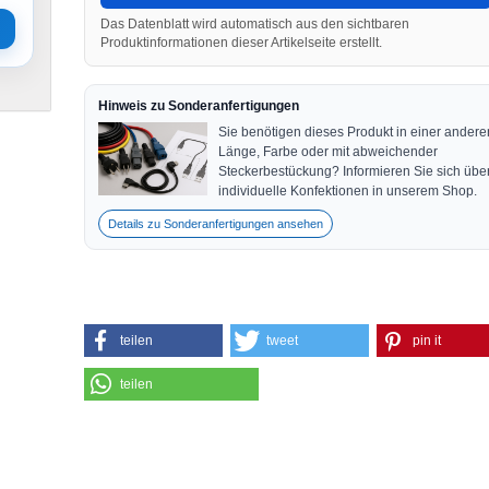
Das Datenblatt wird automatisch aus den sichtbaren
Produktinformationen dieser Artikelseite erstellt.
Hinweis zu Sonderanfertigungen
Sie benötigen dieses Produkt in einer andere
Länge, Farbe oder mit abweichender
Steckerbestückung? Informieren Sie sich übe
individuelle Konfektionen in unserem Shop.
Details zu Sonderanfertigungen ansehen
teilen
tweet
pin it
teilen