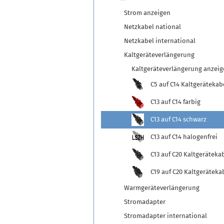
Strom anzeigen
Netzkabel national
Netzkabel international
Kaltgeräteverlängerung
Kaltgeräteverlängerung anzei
C5 auf C14 Kaltgerätekab
C13 auf C14 farbig
C13 auf C14 schwarz
C13 auf C14 halogenfrei
C13 auf C20 Kaltgeräteka
C19 auf C20 Kaltgeräteka
Warmgeräteverlängerung
Stromadapter
Stromadapter international