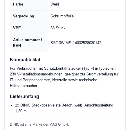
Farbe
Weiß
Verpackung
Schrumpffolie
VPE
58 Stück
Artikelnummer /
SST-3W-MS / 4032528030142
EAN
Kompatibilität
Für Verbraucher mit Schutzkontaktstecker (Typ F) in typischen
230 V-Installationsumgebungen; geeignet zur Stromverteilung für
IT- und Peripheriegeräte, Netzteile sowie technische
Hilfsverbraucher.
Lieferumfang
1x DINIC Steckdosenleiste 3-fach, weiß, Anschlussleitung
1,30 m
DINIC ist eine Marke der MAG GmbH.