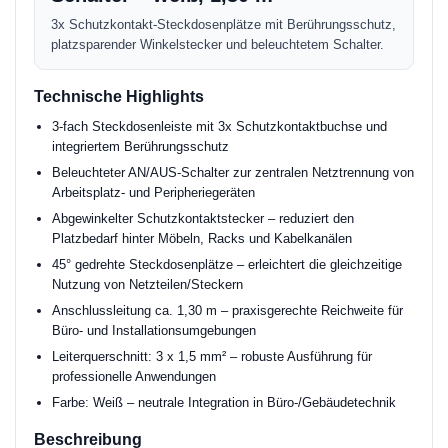
3x Schutzkontakt-Steckdosenplätze mit Berührungsschutz,
platzsparender Winkelstecker und beleuchtetem Schalter.
Technische Highlights
3-fach Steckdosenleiste mit 3x Schutzkontaktbuchse und
integriertem Berührungsschutz
Beleuchteter AN/AUS-Schalter zur zentralen Netztrennung von
Arbeitsplatz- und Peripheriegeräten
Abgewinkelter Schutzkontaktstecker – reduziert den
Platzbedarf hinter Möbeln, Racks und Kabelkanälen
45° gedrehte Steckdosenplätze – erleichtert die gleichzeitige
Nutzung von Netzteilen/Steckern
Anschlussleitung ca. 1,30 m – praxisgerechte Reichweite für
Büro- und Installationsumgebungen
Leiterquerschnitt: 3 x 1,5 mm² – robuste Ausführung für
professionelle Anwendungen
Farbe: Weiß – neutrale Integration in Büro-/Gebäudetechnik
Beschreibung