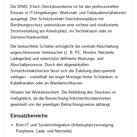
Die DINIC 3-fach Steckdosenleiste ist für den professionellen
Einsatz in IT-Umgebungen, Werkstatt- und Gebäudeinstallationen
ausgelegt. Drei Schutzkontakt-Steckdosenplätze mit
Berührungsschutz unterstützen eine sichere und strukturierte
Stromverteilung am Arbeitsplatz, im Technikraum oder im
Serverschrankumfeld.
Der beleuchtete Schalter ermöglicht die zentrale Abschaltung
angeschlossener Verbraucher (z. B. PC, Monitor, Netzteile,
Ladegeräte) und unterstützt definierte Wartungs- und
Abschaltprozesse. Durch den abgewinkelten
Schutzkontaktstecker lässt sich die Zuleitung platzsparend
verlegen – vorteilhaft bei enger Montage hinter Schränken, in
Kabelkanälen oder an Wandanschlüssen.
Hinweis bei Winkelsteckern: Die Abbildung des Steckers ist
maßgeblich, da die Bezeichnung links/rechts/oben/unten
gewinkelt von der jeweiligen Betrachtungsweise abhängt.
Einsatzbereiche
Büro-IT und Systemintegration (Arbeitsplatzversorgung,
Peripherie, Lade- und Netzteile)