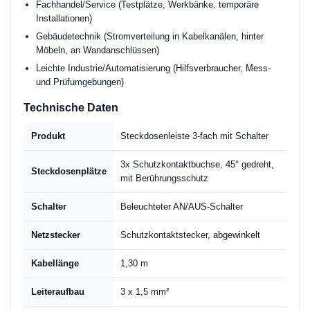
Fachhandel/Service (Testplätze, Werkbänke, temporäre
Installationen)
Gebäudetechnik (Stromverteilung in Kabelkanälen, hinter
Möbeln, an Wandanschlüssen)
Leichte Industrie/Automatisierung (Hilfsverbraucher, Mess-
und Prüfumgebungen)
Technische Daten
Produkt
Steckdosenleiste 3-fach mit Schalter
3x Schutzkontaktbuchse, 45° gedreht,
Steckdosenplätze
mit Berührungsschutz
Schalter
Beleuchteter AN/AUS-Schalter
Netzstecker
Schutzkontaktstecker, abgewinkelt
Kabellänge
1,30 m
Leiteraufbau
3 x 1,5 mm²