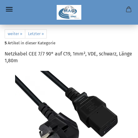
weiter »
Letzter »
5
Artikel in dieser Kategorie
Netzkabel CEE 7/7 90° auf C19, 1mm², VDE, schwarz, Länge
1,80m