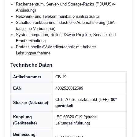
Rechenzentrum, Server- und Storage-Racks (PDU/USV-
Anbindung)
Netzwerk- und Telekommunikationsinfrastruktur
Schaltschrankbau und industrielle Automatisierung (16A-
taugliche Verbraucher)
Systemintegration, Rollout-/Swap-Projekte, Service- und
Ersatzteilhaltung
Professionelle AV-/Medientechnik mit höherer
Leistungsaufnahme
Technische Daten
Artikelnummer
CB-19
EAN
4032528012599
CEE 7/7 Schutzkontakt (E+F),
90°
Stecker (Netzseite)
gewinkelt
Kupplung
IEC 60320 C19 (gerade
(Geräteseite)
Leitungseinführung)
Bemessung