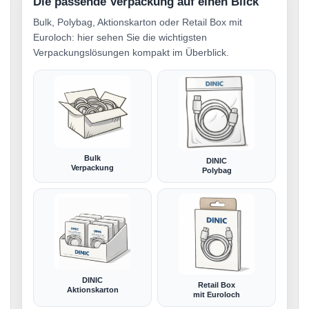
Die passende Verpackung auf einen Blick
Bulk, Polybag, Aktionskarton oder Retail Box mit
Euroloch: hier sehen Sie die wichtigsten
Verpackungslösungen kompakt im Überblick.
Bulk
DINIC
Verpackung
Polybag
DINIC
Retail Box
Aktionskarton
mit Euroloch