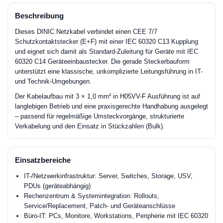
Beschreibung
Dieses DINIC Netzkabel verbindet einen CEE 7/7
Schutzkontaktstecker (E+F) mit einer IEC 60320 C13 Kupplung
und eignet sich damit als Standard-Zuleitung für Geräte mit IEC
60320 C14 Geräteeinbaustecker. Die gerade Steckerbauform
unterstützt eine klassische, unkomplizierte Leitungsführung in IT-
und Technik-Umgebungen.
Der Kabelaufbau mit 3 × 1,0 mm² in H05VV-F Ausführung ist auf
langlebigen Betrieb und eine praxisgerechte Handhabung ausgelegt
– passend für regelmäßige Umsteckvorgänge, strukturierte
Verkabelung und den Einsatz in Stückzahlen (Bulk).
Einsatzbereiche
IT-/Netzwerkinfrastruktur: Server, Switches, Storage, USV,
PDUs (geräteabhängig)
Rechenzentrum & Systemintegration: Rollouts,
Service/Replacement, Patch- und Geräteanschlüsse
Büro-IT: PCs, Monitore, Workstations, Peripherie mit IEC 60320