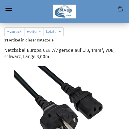
« zurück
weiter »
Letzter »
31
Artikel in dieser Kategorie
Netzkabel Europa CEE 7/7 gerade auf C13, 1mm², VDE,
schwarz, Länge 3,00m