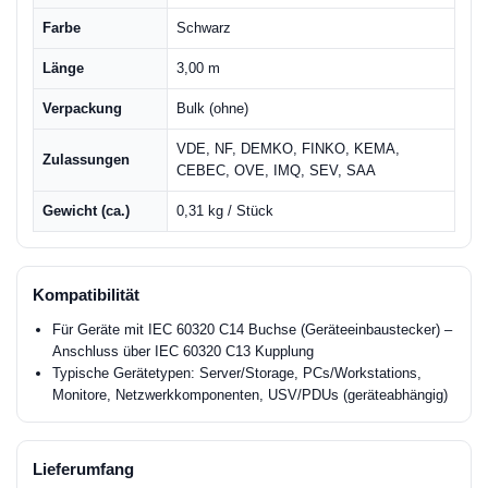
Farbe
Schwarz
Länge
3,00 m
Verpackung
Bulk (ohne)
VDE, NF, DEMKO, FINKO, KEMA,
Zulassungen
CEBEC, OVE, IMQ, SEV, SAA
Gewicht (ca.)
0,31 kg / Stück
Kompatibilität
Für Geräte mit IEC 60320 C14 Buchse (Geräteeinbaustecker) –
Anschluss über IEC 60320 C13 Kupplung
Typische Gerätetypen: Server/Storage, PCs/Workstations,
Monitore, Netzwerkkomponenten, USV/PDUs (geräteabhängig)
Lieferumfang