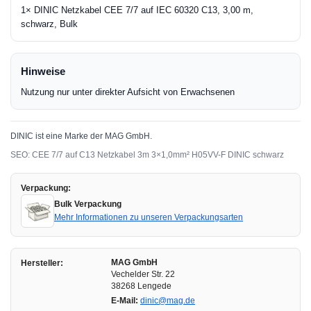
1× DINIC Netzkabel CEE 7/7 auf IEC 60320 C13, 3,00 m,
schwarz, Bulk
Hinweise
Nutzung nur unter direkter Aufsicht von Erwachsenen
DINIC ist eine Marke der MAG GmbH.
SEO: CEE 7/7 auf C13 Netzkabel 3m 3×1,0mm² H05VV-F DINIC schwarz
Verpackung:
Bulk Verpackung
Mehr Informationen zu unseren Verpackungsarten
MAG GmbH
Hersteller:
Vechelder Str. 22
38268 Lengede
E-Mail:
dinic@mag.de