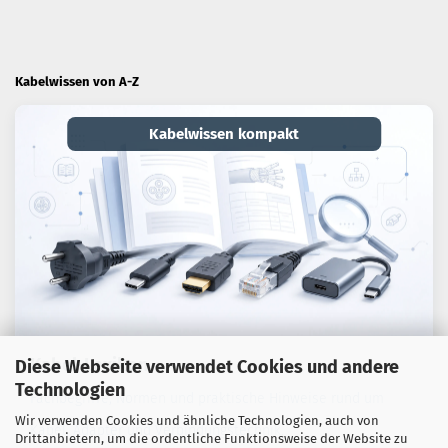
Kabelwissen von A-Z
Kabelwissen kompakt
Kabel-Lexikon
Diese Webseite verwendet Cookies und andere
Technologien
Fachbegriffe, Normen und praktische Hinweise rund um
Wir verwenden Cookies und ähnliche Technologien, auch von
Kabel, Adapter und Verbindungstechnik.
Drittanbietern, um die ordentliche Funktionsweise der Website zu