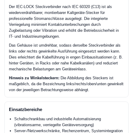
Der IEC-LOCK Steckverbinder nach IEC 60320 (C13) ist als
wiederverdrahtbarer, montierbarer Kaltgeräte-Stecker für
professionelle Stromanschlüsse ausgelegt. Die integrierte
Verriegelung minimiert Kontaktunterbrechungen durch
Zugbelastung oder Vibration und erhöht die Betriebssicherheit in
IT- und Industrieumgebungen.
Das Gehäuse ist umdrehbar, sodass derselbe Steckverbinder als
links oder rechts gewinkelte Ausführung eingesetzt werden kann.
Dies erleichtert die Kabelführung in engen Einbausituationen (z. B.
hinter Geräten, in Racks oder nahe Kabelkanälen) und reduziert
mechanische Belastungen am Geräteeinlass.
Hinweis zu Winkelsteckern:
Die Abbildung des Steckers ist
maßgeblich, da die Bezeichnung links/rechts/oben/unten gewinkelt
von der jeweiligen Betrachtungsweise abhängt.
Einsatzbereiche
Schaltschrankbau und industrielle Automatisierung
(vibrationsarme, verriegelte Geräteversorgung)
Server-/Netzwerkschränke, Rechenzentrum, Systemintegration