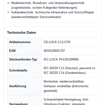
Medientechnik, Broadcast- und Veranstaltungstechnik
(zugentlastete, sichere Kaltgeräte-Verbindungen)
Gebäudetechnik, technische Infrastruktur und Service/Repair
(wiederverdrahtbarer Steckverbinder)
Technische Daten
Artikelnummer
CB-LOCK-C13-STR
EAN
4032528041797
Steckverbinder-Typ
IEC-LOCK PA130100RBK
IEC 60320 C13 (Stecker), passend zu
Schnittstelle
IEC 60320 C14 (Geräteeinlass)
Montierbar, wiederverdrahtbar;
Ausführung
Gehäuse umdrehbar (links/rechts
gewinkelt)
Schwenkhebel-Verriegelung, Anti-
Verriegelung
Vibrations-Funktion, integrierte