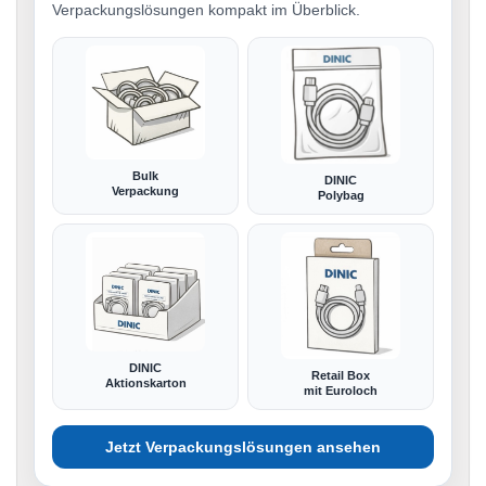
Verpackungslösungen kompakt im Überblick.
Bulk
DINIC
Verpackung
Polybag
DINIC
Retail Box
Aktionskarton
mit Euroloch
Jetzt Verpackungslösungen ansehen