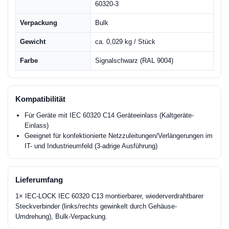
60320-3
Verpackung
Bulk
Gewicht
ca. 0,029 kg / Stück
Farbe
Signalschwarz (RAL 9004)
Kompatibilität
Für Geräte mit IEC 60320 C14 Geräteeinlass (Kaltgeräte-
Einlass)
Geeignet für konfektionierte Netzzuleitungen/Verlängerungen im
IT- und Industrieumfeld (3-adrige Ausführung)
Lieferumfang
1× IEC-LOCK IEC 60320 C13 montierbarer, wiederverdrahtbarer
Steckverbinder (links/rechts gewinkelt durch Gehäuse-
Umdrehung), Bulk-Verpackung.