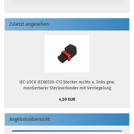
Zuletzt angesehen
IEC-LOCK IEC60320-C13 Stecker rechts o. links gew.
montierbarer Steckverbinder mit Verriegelung
4,59 EUR
Angebotsübersicht