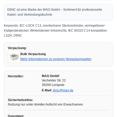
DINIC ist eine Marke der MAG GmbH – Sortiment für professionelle
Kabel- und Verbindungstechnik.
Keywords: IEC-LOCK C13, montierbarer Steckverbinder, verriegelbarer
Kaltgerätestecker, Winkelstecker links/rechts, IEC 60320 C14 kompatibel,
LSZH, DINIC
Verpackung:
Bulk Verpackung
Mehr Informationen zu unseren Verpackungsarten
MAG GmbH
Hersteller:
Vechelder Str. 22
38268 Lengede
E-Mail:
dinic@mag.de
Sicherheitsinfos:
Nutzung nur unter direkter Aufsicht von Erwachsenen
Datenblatt: