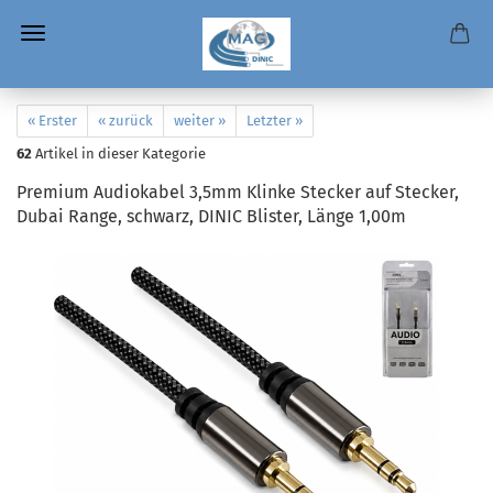
« Erster
« zurück
weiter »
Letzter »
62
Artikel in dieser Kategorie
Premium Audiokabel 3,5mm Klinke Stecker auf Stecker,
Dubai Range, schwarz, DINIC Blister, Länge 1,00m