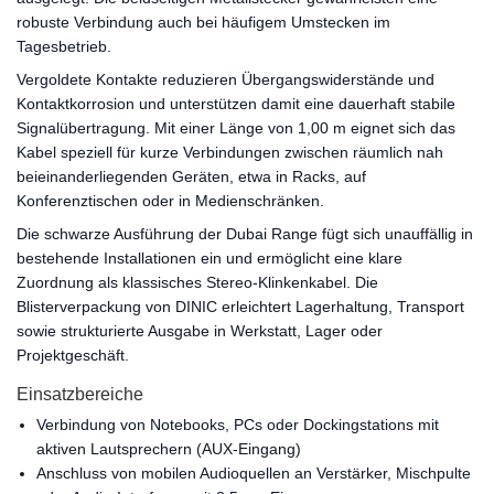
robuste Verbindung auch bei häufigem Umstecken im
Tagesbetrieb.
Vergoldete Kontakte reduzieren Übergangswiderstände und
Kontaktkorrosion und unterstützen damit eine dauerhaft stabile
Signalübertragung. Mit einer Länge von 1,00 m eignet sich das
Kabel speziell für kurze Verbindungen zwischen räumlich nah
beieinanderliegenden Geräten, etwa in Racks, auf
Konferenztischen oder in Medienschränken.
Die schwarze Ausführung der Dubai Range fügt sich unauffällig in
bestehende Installationen ein und ermöglicht eine klare
Zuordnung als klassisches Stereo-Klinkenkabel. Die
Blisterverpackung von DINIC erleichtert Lagerhaltung, Transport
sowie strukturierte Ausgabe in Werkstatt, Lager oder
Projektgeschäft.
Einsatzbereiche
Verbindung von Notebooks, PCs oder Dockingstations mit
aktiven Lautsprechern (AUX-Eingang)
Anschluss von mobilen Audioquellen an Verstärker, Mischpulte