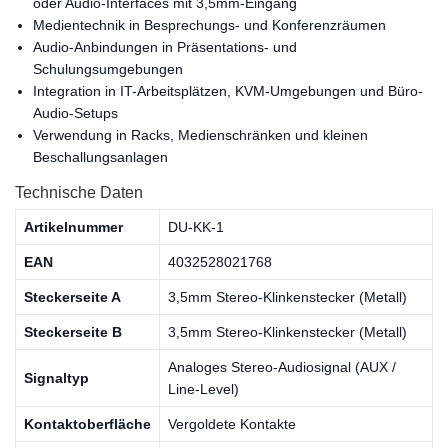
oder Audio-Interfaces mit 3,5mm-Eingang
Medientechnik in Besprechungs- und Konferenzräumen
Audio-Anbindungen in Präsentations- und
Schulungsumgebungen
Integration in IT-Arbeitsplätzen, KVM-Umgebungen und Büro-
Audio-Setups
Verwendung in Racks, Medienschränken und kleinen
Beschallungsanlagen
Technische Daten
Artikelnummer
DU-KK-1
EAN
4032528021768
Steckerseite A
3,5mm Stereo-Klinkenstecker (Metall)
Steckerseite B
3,5mm Stereo-Klinkenstecker (Metall)
Analoges Stereo-Audiosignal (AUX /
Signaltyp
Line-Level)
Kontaktoberfläche
Vergoldete Kontakte