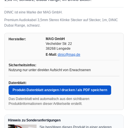
DINIC ist eine Marke der MAG GmbH.
Premium Audiokabel 3,5mm Stereo Klinke Stecker auf Stecker, 1m, DINIC
Dubai Range, schwarz.
MAG GmbH
Hersteller:
Vechelder Str. 22
38268 Lengede
E-Mail:
dinic@mag.de
Sicherheitsinfos:
Nutzung nur unter direkter Aufsicht von Erwachsenen
Datenblatt:
Produkt-Datenblatt anzeigen / drucken / als PDF speichern
Das Datenblatt wird automatisch aus den sichtbaren
Produktinformationen dieser Artikelseite erstellt.
Hinweis zu Sonderanfertigungen
Sie benötigen dieses Produkt in einer anderen