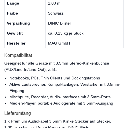
Länge
1,00 m
Farbe
Schwarz
Verpackung
DINIC Blister
Gewicht
ca. 0,13 kg je Stück
Hersteller
MAG GmbH
Kompatibilität
Geeignet für alle Geräte mit 3,5mm Stereo-Klinkenbuchse
(AUX/Line-In/Line-Out), z. B.:
Notebooks, PCs, Thin Clients und Dockingstations
Aktive Lautsprecher, Kompaktanlagen, Verstärker mit 3,5mm-
Eingang
Mischpulte, Recorder, Audio-Interfaces mit 3,5mm-Ports
Medien-Player, portable Audiogeräte mit 3,5mm-Ausgang
Lieferumfang
1 x Premium Audiokabel 3,5mm Klinke Stecker auf Stecker,
1,00 m, schwarz, Dubai Range, im DINIC Blister.