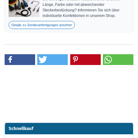
Länge, Farbe oder mit abweichender
Steckerbestückung? Informieren Sie sich über
individuelle Konfektionen in unserem Shop.
Details zu Sonderanfertigungen ansehen
Schnellkauf