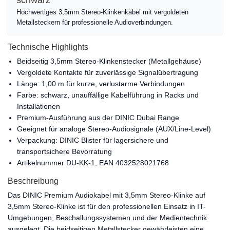
schwarz
Hochwertiges 3,5mm Stereo-Klinkenkabel mit vergoldeten
Metallsteckern für professionelle Audioverbindungen.
Technische Highlights
Beidseitig 3,5mm Stereo-Klinkenstecker (Metallgehäuse)
Vergoldete Kontakte für zuverlässige Signalübertragung
Länge: 1,00 m für kurze, verlustarme Verbindungen
Farbe: schwarz, unauffällige Kabelführung in Racks und
Installationen
Premium-Ausführung aus der DINIC Dubai Range
Geeignet für analoge Stereo-Audiosignale (AUX/Line-Level)
Verpackung: DINIC Blister für lagersichere und
transportsichere Bevorratung
Artikelnummer DU-KK-1, EAN 4032528021768
Beschreibung
Das DINIC Premium Audiokabel mit 3,5mm Stereo-Klinke auf
3,5mm Stereo-Klinke ist für den professionellen Einsatz in IT-
Umgebungen, Beschallungssystemen und der Medientechnik
ausgelegt. Die beidseitigen Metallstecker gewährleisten eine