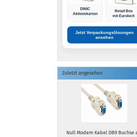
DINIC
Retail Box
Aktionskarton
mit Euroloch
Jetzt Verpackungslösungen
ansehen
Zuletzt angesehen
Null Modem Kabel DB9 Buchse 