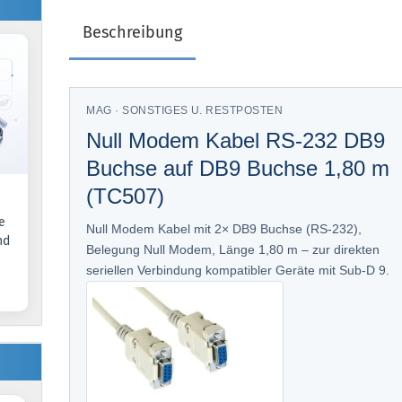
Beschreibung
MAG · SONSTIGES U. RESTPOSTEN
Null Modem Kabel RS-232 DB9
Buchse auf DB9 Buchse 1,80 m
(TC507)
e
Null Modem Kabel mit 2× DB9 Buchse (RS-232),
nd
Belegung Null Modem, Länge 1,80 m – zur direkten
seriellen Verbindung kompatibler Geräte mit Sub-D 9.