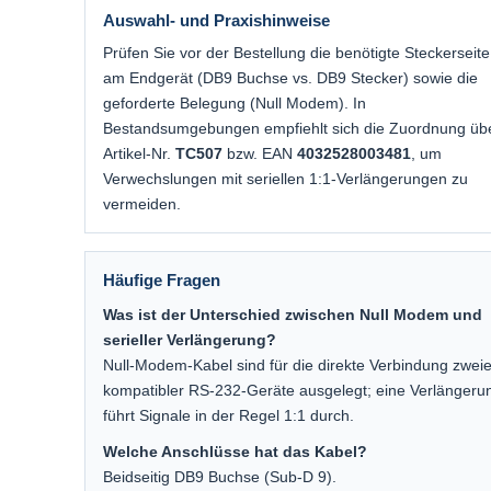
Auswahl- und Praxishinweise
Prüfen Sie vor der Bestellung die benötigte Steckerseite
am Endgerät (DB9 Buchse vs. DB9 Stecker) sowie die
geforderte Belegung (Null Modem). In
Bestandsumgebungen empfiehlt sich die Zuordnung üb
Artikel-Nr.
TC507
bzw. EAN
4032528003481
, um
Verwechslungen mit seriellen 1:1-Verlängerungen zu
vermeiden.
Häufige Fragen
Was ist der Unterschied zwischen Null Modem und
serieller Verlängerung?
Null-Modem-Kabel sind für die direkte Verbindung zweie
kompatibler RS-232-Geräte ausgelegt; eine Verlängeru
führt Signale in der Regel 1:1 durch.
Welche Anschlüsse hat das Kabel?
Beidseitig DB9 Buchse (Sub-D 9).