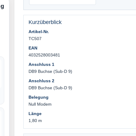
ng
Kurzüberblick
Artikel-Nr.
TC507
EAN
4032528003481
Anschluss 1
DB9 Buchse (Sub-D 9)
Anschluss 2
DB9 Buchse (Sub-D 9)
Belegung
Null Modem
Länge
1,80 m