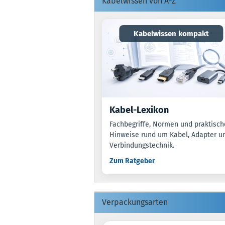
Kabelwissen von A-Z
Kabelwissen kompakt
Kabel-Lexikon
Fachbegriffe, Normen und praktisch
Hinweise rund um Kabel, Adapter u
Verbindungstechnik.
Zum Ratgeber
Verpackungsarten