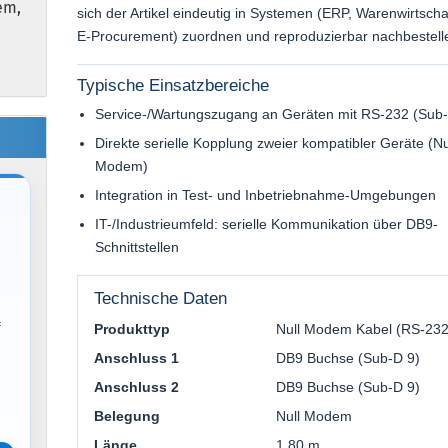
em,
sich der Artikel eindeutig in Systemen (ERP, Warenwirtscha
E-Procurement) zuordnen und reproduzierbar nachbestell
Typische Einsatzbereiche
Service-/Wartungszugang an Geräten mit RS-232 (Sub-
Direkte serielle Kopplung zweier kompatibler Geräte (Nu
Modem)
Integration in Test- und Inbetriebnahme-Umgebungen
IT-/Industrieumfeld: serielle Kommunikation über DB9-
Schnittstellen
Technische Daten
f
Produkttyp
Null Modem Kabel (RS-232
Anschluss 1
DB9 Buchse (Sub-D 9)
Anschluss 2
DB9 Buchse (Sub-D 9)
Belegung
Null Modem
Länge
1,80 m