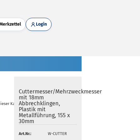
Merkzettel
Login
Cuttermesser/Mehrzweckmesser
mit 18mm
Abbrechklingen,
dieser Kategorie
Plastik mit
Metallführung, 155 x
30mm
Art.Nr.:
W-CUTTER