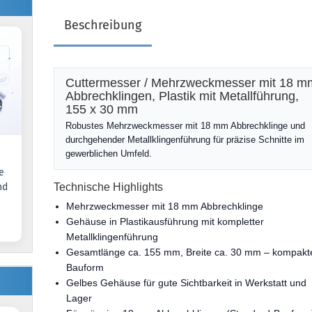
Beschreibung
Cuttermesser / Mehrzweckmesser mit 18 m
Abbrechklingen, Plastik mit Metallführung,
155 x 30 mm
Robustes Mehrzweckmesser mit 18 mm Abbrechklinge und
durchgehender Metallklingenführung für präzise Schnitte im
gewerblichen Umfeld.
e
nd
Technische Highlights
Mehrzweckmesser mit 18 mm Abbrechklinge
Gehäuse in Plastikausführung mit kompletter
Metallklingenführung
Gesamtlänge ca. 155 mm, Breite ca. 30 mm – kompakt
Bauform
Gelbes Gehäuse für gute Sichtbarkeit in Werkstatt und
Lager