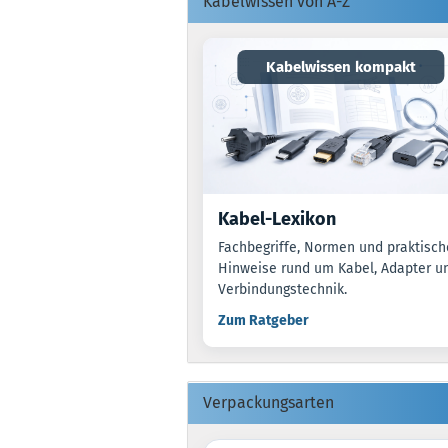
Kabelwissen von A-Z
Kabelwissen kompakt
Kabel-Lexikon
Fachbegriffe, Normen und praktisch
Hinweise rund um Kabel, Adapter u
Verbindungstechnik.
Zum Ratgeber
Verpackungsarten