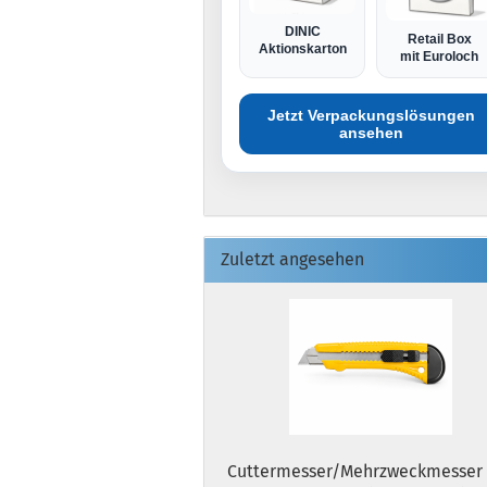
DINIC
Retail Box
Aktionskarton
mit Euroloch
Jetzt Verpackungslösungen
ansehen
Zuletzt angesehen
Cuttermesser/Mehrzweckmesser