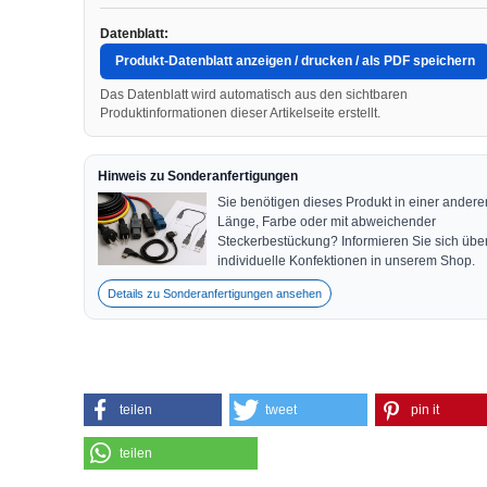
Datenblatt:
Produkt-Datenblatt anzeigen / drucken / als PDF speichern
Das Datenblatt wird automatisch aus den sichtbaren
Produktinformationen dieser Artikelseite erstellt.
Hinweis zu Sonderanfertigungen
Sie benötigen dieses Produkt in einer andere
Länge, Farbe oder mit abweichender
Steckerbestückung? Informieren Sie sich übe
individuelle Konfektionen in unserem Shop.
Details zu Sonderanfertigungen ansehen
teilen
tweet
pin it
teilen