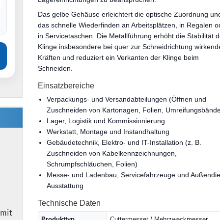
Das gelbe Gehäuse erleichtert die optische Zuordnung un
das schnelle Wiederfinden an Arbeitsplätzen, in Regalen o
in Servicetaschen. Die Metallführung erhöht die Stabilität d
Klinge insbesondere bei quer zur Schneidrichtung wirken
Kräften und reduziert ein Verkanten der Klinge beim
Schneiden.
Einsatzbereiche
Verpackungs- und Versandabteilungen (Öffnen und
Zuschneiden von Kartonagen, Folien, Umreifungsbände
Lager, Logistik und Kommissionierung
Werkstatt, Montage und Instandhaltung
Gebäudetechnik, Elektro- und IT-Installation (z. B.
Zuschneiden von Kabelkennzeichnungen,
Schrumpfschläuchen, Folien)
Messe- und Ladenbau, Servicefahrzeuge und Außendie
Ausstattung
Technische Daten
 mit
Produkttyp
Cuttermesser / Mehrzweckmesser