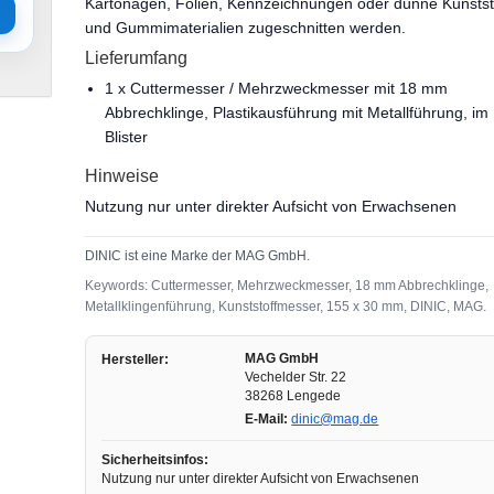
Kartonagen, Folien, Kennzeichnungen oder dünne Kunstst
und Gummimaterialien zugeschnitten werden.
Lieferumfang
1 x Cuttermesser / Mehrzweckmesser mit 18 mm
Abbrechklinge, Plastikausführung mit Metallführung, im
Blister
Hinweise
Nutzung nur unter direkter Aufsicht von Erwachsenen
DINIC ist eine Marke der MAG GmbH.
Keywords: Cuttermesser, Mehrzweckmesser, 18 mm Abbrechklinge,
Metallklingenführung, Kunststoffmesser, 155 x 30 mm, DINIC, MAG.
MAG GmbH
Hersteller:
Vechelder Str. 22
38268 Lengede
E-Mail:
dinic@mag.de
Sicherheitsinfos:
Nutzung nur unter direkter Aufsicht von Erwachsenen