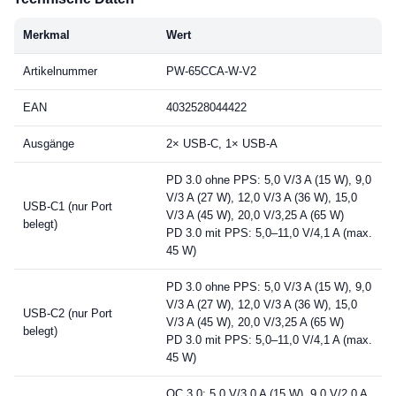
Merkmal
Wert
Artikelnummer
PW-65CCA-W-V2
EAN
4032528044422
Ausgänge
2× USB-C, 1× USB-A
PD 3.0 ohne PPS: 5,0 V/3 A (15 W), 9,0
V/3 A (27 W), 12,0 V/3 A (36 W), 15,0
USB-C1 (nur Port
V/3 A (45 W), 20,0 V/3,25 A (65 W)
belegt)
PD 3.0 mit PPS: 5,0–11,0 V/4,1 A (max.
45 W)
PD 3.0 ohne PPS: 5,0 V/3 A (15 W), 9,0
V/3 A (27 W), 12,0 V/3 A (36 W), 15,0
USB-C2 (nur Port
V/3 A (45 W), 20,0 V/3,25 A (65 W)
belegt)
PD 3.0 mit PPS: 5,0–11,0 V/4,1 A (max.
45 W)
QC 3.0: 5,0 V/3,0 A (15 W), 9,0 V/2,0 A