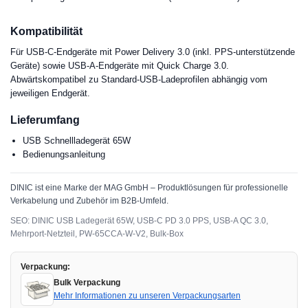
Kompatibilität
Für USB-C-Endgeräte mit Power Delivery 3.0 (inkl. PPS-unterstützende
Geräte) sowie USB-A-Endgeräte mit Quick Charge 3.0.
Abwärtskompatibel zu Standard-USB-Ladeprofilen abhängig vom
jeweiligen Endgerät.
Lieferumfang
USB Schnellladegerät 65W
Bedienungsanleitung
DINIC ist eine Marke der MAG GmbH – Produktlösungen für professionelle
Verkabelung und Zubehör im B2B-Umfeld.
SEO: DINIC USB Ladegerät 65W, USB-C PD 3.0 PPS, USB-A QC 3.0,
Mehrport-Netzteil, PW-65CCA-W-V2, Bulk-Box
Verpackung:
Bulk Verpackung
Mehr Informationen zu unseren Verpackungsarten