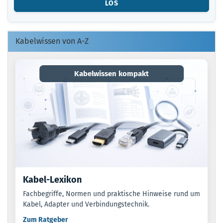
LOS
O.
EAN
EIN.
Kabelwissen von A-Z
Kabelwissen kompakt
Kabel-Lexikon
Fachbegriffe, Normen und praktische Hinweise rund um
Kabel, Adapter und Verbindungstechnik.
Zum Ratgeber