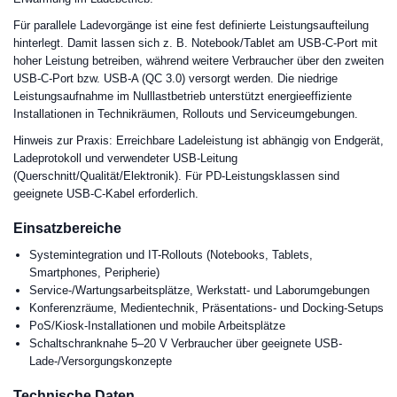
Für parallele Ladevorgänge ist eine fest definierte Leistungsaufteilung
hinterlegt. Damit lassen sich z. B. Notebook/Tablet am USB-C-Port mit
hoher Leistung betreiben, während weitere Verbraucher über den zweiten
USB-C-Port bzw. USB-A (QC 3.0) versorgt werden. Die niedrige
Leistungsaufnahme im Nulllastbetrieb unterstützt energieeffiziente
Installationen in Technikräumen, Rollouts und Serviceumgebungen.
Hinweis zur Praxis: Erreichbare Ladeleistung ist abhängig von Endgerät,
Ladeprotokoll und verwendeter USB-Leitung
(Querschnitt/Qualität/Elektronik). Für PD-Leistungsklassen sind
geeignete USB-C-Kabel erforderlich.
Einsatzbereiche
Systemintegration und IT-Rollouts (Notebooks, Tablets,
Smartphones, Peripherie)
Service-/Wartungsarbeitsplätze, Werkstatt- und Laborumgebungen
Konferenzräume, Medientechnik, Präsentations- und Docking-Setups
PoS/Kiosk-Installationen und mobile Arbeitsplätze
Schaltschranknahe 5–20 V Verbraucher über geeignete USB-
Lade-/Versorgungskonzepte
Technische Daten