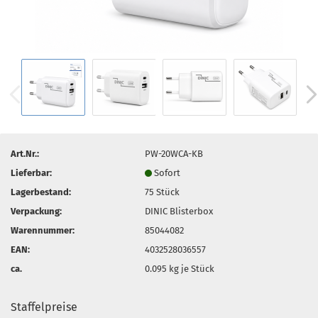
Art.Nr.:
PW-20WCA-KB
Lieferbar:
Sofort
Lagerbestand:
75
Stück
Verpackung:
DINIC Blisterbox
Warennummer:
85044082
EAN:
4032528036557
ca.
0.095
kg je Stück
Staffelpreise