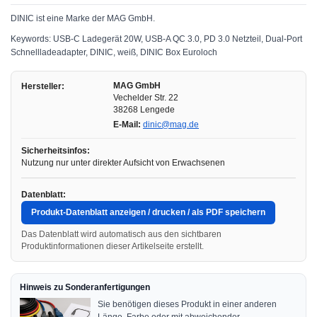
DINIC ist eine Marke der MAG GmbH.
Keywords: USB-C Ladegerät 20W, USB-A QC 3.0, PD 3.0 Netzteil, Dual-Port
Schnellladeadapter, DINIC, weiß, DINIC Box Euroloch
MAG GmbH
Hersteller:
Vechelder Str. 22
38268 Lengede
E-Mail:
dinic@mag.de
Sicherheitsinfos:
Nutzung nur unter direkter Aufsicht von Erwachsenen
Datenblatt:
Produkt-Datenblatt anzeigen / drucken / als PDF speichern
Das Datenblatt wird automatisch aus den sichtbaren
Produktinformationen dieser Artikelseite erstellt.
Hinweis zu Sonderanfertigungen
Sie benötigen dieses Produkt in einer anderen