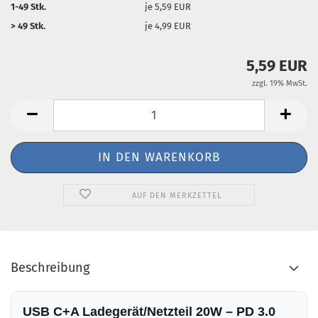
1-49 Stk.
je 5,59 EUR
> 49 Stk.
je 4,99 EUR
5,59 EUR
zzgl. 19% MwSt.
AUF DEN MERKZETTEL
Beschreibung
USB C+A Ladegerät/Netzteil 20W – PD 3.0