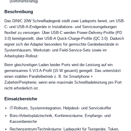
(sortimentsfähig)
Beschreibung
Das DINIC 20W Schnellladegerät stellt zwei Ladeports bereit, um USB-
C- und USB-A-Endgeräte in Installations- und Serviceumgebungen
flexibel zu versorgen. Über USB-C werden Power-Delivery-Profile (PD
3.0) bereitgestellt, über USB-A Quick-Charge-Profile (QC 3.0). Dadurch
eignet sich der Adapter besonders für gemischte Gerätebestände in
Systemhäusern, Werkstatt- und Field-Service-Sets sowie im
Arbeitsplatz-Rollout.
Beim gleichzeitigen Laden beider Ports wird die Leistung auf ein
gemeinsames 5 V/3 A-Profil (15 W gesamt) geregelt. Das unterstützt
einen stabilen Parallelbetrieb z. B. für Smartphone +
Zubehör/Peripherie, wenn eine maximale Schnellladeleistung pro Port
nicht erforderlich ist.
Einsatzbereiche
IT-Rollouts, Systemintegration, Helpdesk- und Servicekoffer
Büro-/Arbeitsplatztechnik, Konferenzräume, Empfangs- und
Kassenbereiche
Rechenzentrum/Technikräume: Ladepunkt für Testgeräte, Token,