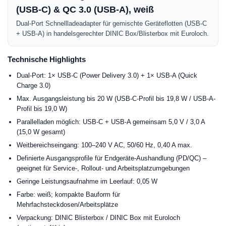
(USB-C) & QC 3.0 (USB-A), weiß
Dual-Port Schnellladeadapter für gemischte Geräteflotten (USB-C
+ USB-A) in handelsgerechter DINIC Box/Blisterbox mit Euroloch.
Technische Highlights
Dual-Port: 1× USB-C (Power Delivery 3.0) + 1× USB-A (Quick
Charge 3.0)
Max. Ausgangsleistung bis 20 W (USB-C-Profil bis 19,8 W / USB-A-
Profil bis 19,0 W)
Parallelladen möglich: USB-C + USB-A gemeinsam 5,0 V / 3,0 A
(15,0 W gesamt)
Weitbereichseingang: 100–240 V AC, 50/60 Hz, 0,40 A max.
Definierte Ausgangsprofile für Endgeräte-Aushandlung (PD/QC) –
geeignet für Service-, Rollout- und Arbeitsplatzumgebungen
Geringe Leistungsaufnahme im Leerlauf: 0,05 W
Farbe: weiß; kompakte Bauform für
Mehrfachsteckdosen/Arbeitsplätze
Verpackung: DINIC Blisterbox / DINIC Box mit Euroloch