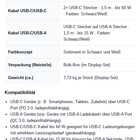
2× USB-C Stecker · 1,5 m · bis 60 W
Kabel USB-C/USB-C
· Farben: Schwarz/Weiß
USB-C Stecker auf USB-A Stecker ·
Kabel USB-C/USB-A
1,5 m · bis 15 W · Farben:
Schwarz/Weiß
Farbkonzept
Sortiment in Schwarz und Weiß
Verpackung (Netzteile)
Bulk-Box (im Display-Set)
Gewicht (ca.)
7,73 kg je Stück (Display-Set)
Kompatibilität
USB-C Geräte (z. B. Smartphones, Tablets, Zubehör) über USB-C
Port (PD 3.0, ladeprofilabhängig).
USB-A Geräte bzw. Geräte mit USB-A Ladekabeln über USB-A Port
(QC 3.0, ladeprofilabhängig).
USB-C/USB-C Kabel bis 60 W geeignet für USB-C Ladeumgebungen
mit erhöhtem Leistungsbedarf (geräteabhängig).
USB-C/USB-A Kabel bis 15 W für klassische USB-A Netzteile, USB-