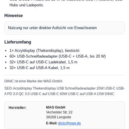
Hubs und Ladeports.
Hinweise
Nutzung nur unter direkter Aufsicht von Erwachsenen
Lieferumfang
1× Acryldisplay (Thekendisplay), bestückt
60× USB-Schnellladeadapter (USB-C + USB-A, bis 20 W)
32× USB-C auf USB-C Ladekabel, 1,5 m
32× USB-C auf USB-A Kabel, 1,5 m
DINIC ist eine Marke der MAG GmbH.
SEO: Acryldisplay Thekendisplay USB Schnellladeadapter 20W USB-C USB-
A PD 3.0 QC 3.0 USB-C auf USB-C 60W USB-C auf USB-A 15W DINIC
MAG GmbH
Hersteller:
Vechelder Str. 22
38268 Lengede
E-Mail:
dinic@mag.de