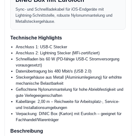
Sync- und Schnellladekabel für iOS-Endgeräte mit
Lightning-Schnittstelle, robuste Nylonummantelung und
Metallsteckergehäuse.
Technische Highlights
Anschluss 1: USB-C Stecker
Anschluss 2: Lightning Stecker (MFi-zertifiziert)
Schnellladen bis 60 W (PD-fähige USB-C Stromversorgung
vorausgesetzt)
Datenübertragung bis 480 Mbit/s (USB 2.0)
Steckergehäuse aus Metall (Aluminiumlegierung) für erhöhte
mechanische Belastbarkeit
Geflochtene Nylonummantelung für hohe Abriebfestigkeit und
gute Verlegeeigenschaften
Kabellänge: 2,00 m – Reichweite für Arbeitsplatz-, Service-
und Installationsumgebungen
Verpackung: DINIC Box (Karton) mit Euroloch – geeignet für
Fachhandel/Warenträger
Beschreibung