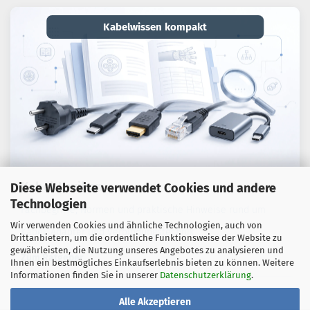
Kabelwissen kompakt
Kabel-Lexikon
Diese Webseite verwendet Cookies und andere
Technologien
Fachbegriffe, Normen und praktische Hinweise rund um
Wir verwenden Cookies und ähnliche Technologien, auch von
Kabel, Adapter und Verbindungstechnik.
Drittanbietern, um die ordentliche Funktionsweise der Website zu
gewährleisten, die Nutzung unseres Angebotes zu analysieren und
Zum Ratgeber
Ihnen ein bestmögliches Einkaufserlebnis bieten zu können. Weitere
Informationen finden Sie in unserer
Datenschutzerklärung
.
Alle Akzeptieren