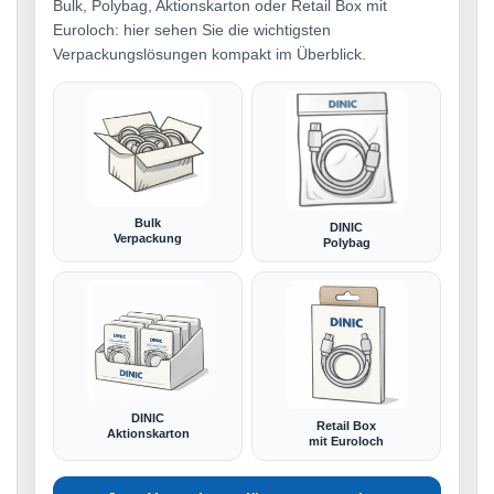
Bulk, Polybag, Aktionskarton oder Retail Box mit
Euroloch: hier sehen Sie die wichtigsten
Verpackungslösungen kompakt im Überblick.
Bulk
DINIC
Verpackung
Polybag
DINIC
Retail Box
Aktionskarton
mit Euroloch