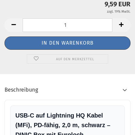
9,59 EUR
zzgl. 19% MwSt.
AUF DEN MERKZETTEL
Beschreibung
USB-C auf Lightning HQ Kabel
(MFi), PD-fähig, 2,0 m, schwarz –
DINIC Box mit Euroloch