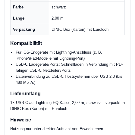
Farbe
schwarz
Länge
2,00 m
Verpackung
DINIC Box (Karton) mit Euroloch
Kompatibilität
Für iOS-Endgeräte mit Lightning-Anschluss (z. B.
iPhone/iPad-Modelle mit Lightning-Port)
USB-C Ladegeräte/Ports; Schnellladen in Verbindung mit PD-
fähigen USB-C Netzteilen/Ports
Datenverbindung zu USB-C Hostsystemen über USB 2.0 (bis
480 Mbit/s)
Lieferumfang
1× USB-C auf Lightning HQ Kabel, 2,00 m, schwarz – verpackt in
DINIC Box (Karton) mit Euroloch
Hinweise
Nutzung nur unter direkter Aufsicht von Erwachsenen