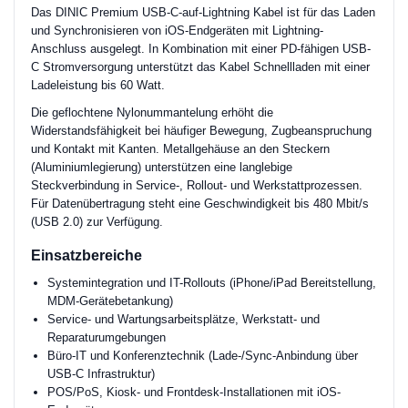
Das DINIC Premium USB-C-auf-Lightning Kabel ist für das Laden
und Synchronisieren von iOS-Endgeräten mit Lightning-
Anschluss ausgelegt. In Kombination mit einer PD-fähigen USB-
C Stromversorgung unterstützt das Kabel Schnellladen mit einer
Ladeleistung bis 60 Watt.
Die geflochtene Nylonummantelung erhöht die
Widerstandsfähigkeit bei häufiger Bewegung, Zugbeanspruchung
und Kontakt mit Kanten. Metallgehäuse an den Steckern
(Aluminiumlegierung) unterstützen eine langlebige
Steckverbindung in Service-, Rollout- und Werkstattprozessen.
Für Datenübertragung steht eine Geschwindigkeit bis 480 Mbit/s
(USB 2.0) zur Verfügung.
Einsatzbereiche
Systemintegration und IT-Rollouts (iPhone/iPad Bereitstellung,
MDM-Gerätebetankung)
Service- und Wartungsarbeitsplätze, Werkstatt- und
Reparaturumgebungen
Büro-IT und Konferenztechnik (Lade-/Sync-Anbindung über
USB-C Infrastruktur)
POS/PoS, Kiosk- und Frontdesk-Installationen mit iOS-