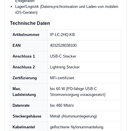
Endgeräten
Lager/Logistik (Datensynchronisation und Laden von mobilen
iOS-Geräten)
Technische Daten
Artikelnummer
IP-LC-2HQ-KB
EAN
4032528038100
Anschluss 1
USB-C Stecker
Anschluss 2
Lightning Stecker
Zertifizierung
MFi-zertifiziert
Max.
bis 60 W (PD-fähige USB-C
Ladeleistung
Stromversorgung vorausgesetzt)
Datenrate
bis 480 Mbit/s
Steckergehäuse
Metall (Aluminiumlegierung)
Kabelmantel
geflochtene Nylonummantelung