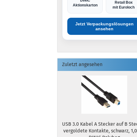
DINIC
Retail Box
Aktionskarton
mit Euroloch
Jetzt Verpackungslösungen
ansehen
Zuletzt angesehen
USB 3.0 Kabel A Stecker auf B Ste
vergoldete Kontakte, schwarz, 1,