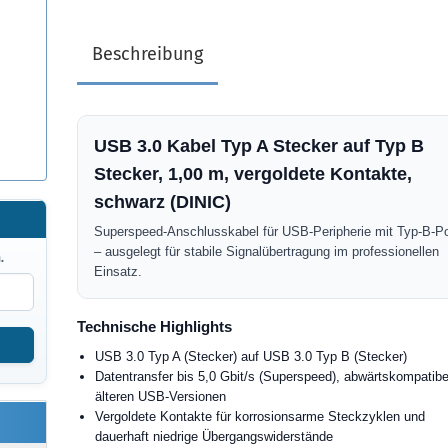
Beschreibung
USB 3.0 Kabel Typ A Stecker auf Typ B
Stecker, 1,00 m, vergoldete Kontakte,
schwarz (DINIC)
Superspeed-Anschlusskabel für USB-Peripherie mit Typ-B-Po
– ausgelegt für stabile Signalübertragung im professionellen
.
Einsatz.
Technische Highlights
USB 3.0 Typ A (Stecker) auf USB 3.0 Typ B (Stecker)
Datentransfer bis 5,0 Gbit/s (Superspeed), abwärtskompatibe
älteren USB-Versionen
Vergoldete Kontakte für korrosionsarme Steckzyklen und
dauerhaft niedrige Übergangswiderstände