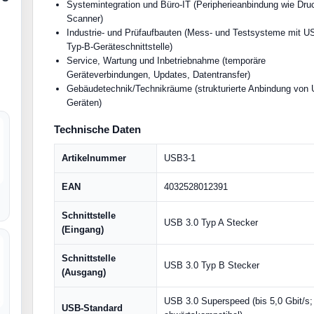
Systemintegration und Büro-IT (Peripherieanbindung wie Dru
Scanner)
Industrie- und Prüfaufbauten (Mess- und Testsysteme mit U
Typ-B-Geräteschnittstelle)
Service, Wartung und Inbetriebnahme (temporäre
Geräteverbindungen, Updates, Datentransfer)
Gebäudetechnik/Technikräume (strukturierte Anbindung von
Geräten)
Technische Daten
Artikelnummer
USB3-1
EAN
4032528012391
Schnittstelle
USB 3.0 Typ A Stecker
(Eingang)
Schnittstelle
USB 3.0 Typ B Stecker
(Ausgang)
USB 3.0 Superspeed (bis 5,0 Gbit/s;
USB-Standard