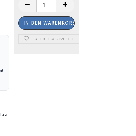
AUF DEN MERKZETTEL
rt
l zu