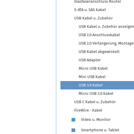
Glasfaseranschluss Router
S-ATA u. SAS Kabel
USB Kabel u. Zubehör
USB Kabel u. Zubehör anzeige
USB 2.0 Anschlusskabel
USB 2.0 Verlängerung, Montag
USB Kabel abgewinkelt
USB Adapter
Micro USB Kabel
Mini USB Kabel
USB 3.0 Kabel
Micro USB 3.0 Kabel
USB C Kabel u. Zubehör
FireWire - Kabel
Video u. Monitor
Smartphone u. Tablet