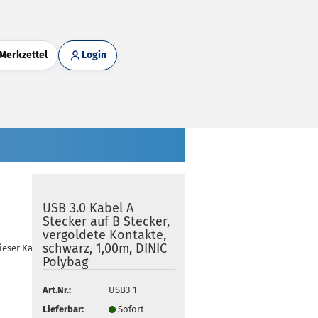
Merkzettel
Login
USB 3.0 Kabel A
Stecker auf B Stecker,
vergoldete Kontakte,
schwarz, 1,00m, DINIC
dieser Kategorie
Polybag
Art.Nr.:
USB3-1
Lieferbar:
Sofort