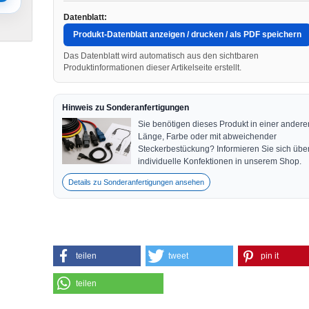
Datenblatt:
Produkt-Datenblatt anzeigen / drucken / als PDF speichern
Das Datenblatt wird automatisch aus den sichtbaren
Produktinformationen dieser Artikelseite erstellt.
Hinweis zu Sonderanfertigungen
Sie benötigen dieses Produkt in einer andere
Länge, Farbe oder mit abweichender
Steckerbestückung? Informieren Sie sich übe
individuelle Konfektionen in unserem Shop.
Details zu Sonderanfertigungen ansehen
teilen
tweet
pin it
teilen