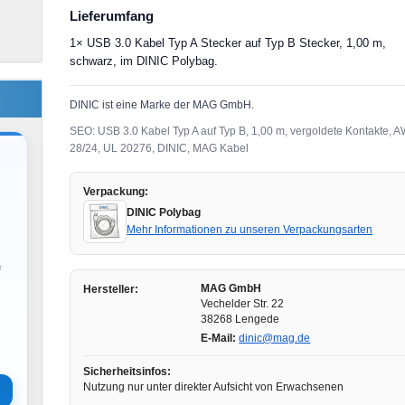
Lieferumfang
1× USB 3.0 Kabel Typ A Stecker auf Typ B Stecker, 1,00 m,
schwarz, im DINIC Polybag.
DINIC ist eine Marke der MAG GmbH.
SEO: USB 3.0 Kabel Typ A auf Typ B, 1,00 m, vergoldete Kontakte, 
28/24, UL 20276, DINIC, MAG Kabel
Verpackung:
DINIC Polybag
Mehr Informationen zu unseren Verpackungsarten
f
MAG GmbH
Hersteller:
Vechelder Str. 22
38268 Lengede
E-Mail:
dinic@mag.de
Sicherheitsinfos:
Nutzung nur unter direkter Aufsicht von Erwachsenen