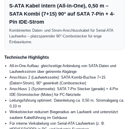
S-ATA Kabel intern (All-in-One), 0,50 m –
SATA Kombi (7+15) 90° auf SATA 7-Pin + 4-
Pin IDE-Strom
Kombiniertes Daten- und Strom-Anschlusskabel für Serial-ATA
Laufwerke – platzsparender 90°-Combostecker für enge
Einbauräume.
Technische Highlights
All-in-One Aufbau: gleichzeitige Anbindung von SATA-Daten und
Laufwerksstrom über getrennte Abgänge
Anschluss 2 (Laufwerksseite): SATA Kombi-Buchse 7+15
(Daten+Strom), 90° gewinkelt (Combostecker)
Anschluss 1 (Systemseite): SATA 7-Pin Stecker (gerade) + 4-Pin
IDE-Stromstecker (Molex) für PC-Netzteile
Leitungsführung optimiert: Datenleitung ca. 0,50 m, Stromabgang ca.
0,10 m
Winkelstecker reduziert Biegeradius am Laufwerk und unterstützt
saubere Kabelführung im Gehäuse
Für interne Verkabelung von Serial-ATA Laufwerken (z. B.