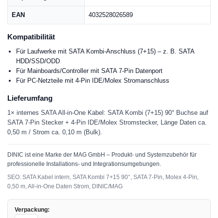
EAN
4032528026589
Kompatibilität
Für Laufwerke mit SATA Kombi-Anschluss (7+15) – z. B. SATA
HDD/SSD/ODD
Für Mainboards/Controller mit SATA 7-Pin Datenport
Für PC-Netzteile mit 4-Pin IDE/Molex Stromanschluss
Lieferumfang
1× internes SATA All-in-One Kabel: SATA Kombi (7+15) 90° Buchse auf
SATA 7-Pin Stecker + 4-Pin IDE/Molex Stromstecker, Länge Daten ca.
0,50 m / Strom ca. 0,10 m (Bulk).
DINIC ist eine Marke der MAG GmbH – Produkt- und Systemzubehör für
professionelle Installations- und Integrationsumgebungen.
SEO: SATA Kabel intern, SATA Kombi 7+15 90°, SATA 7-Pin, Molex 4-Pin,
0,50 m, All-in-One Daten Strom, DINIC/MAG
Verpackung: