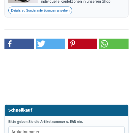
individuelle Konfektionen in unserem Shop.
Details zu Sonderanfertigungen ansehen
Schnellkauf
BITTE
Bitte geben Sie die Artikelnummer o. EAN ein.
GEBEN
SIE