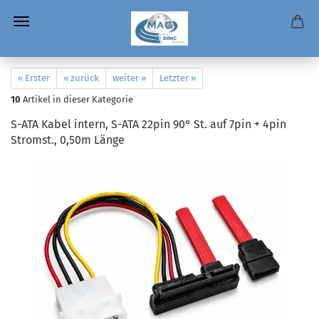
« Erster
« zurück
weiter »
Letzter »
10
Artikel in dieser Kategorie
S-ATA Kabel intern, S-ATA 22pin 90° St. auf 7pin + 4pin
Stromst., 0,50m Länge