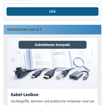
DIE
ARTIKELNUMMER
LOS
O.
EAN
EIN.
Kabelwissen von A-Z
Kabelwissen kompakt
Kabel-Lexikon
Fachbegriffe, Normen und praktische Hinweise rund um