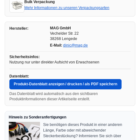
Bulk Verpackung
Mehr Informationen zu unseren Verpackungsarten
MAG GmbH
Hersteller:
Vechelder Str. 22
38268 Lengede
E-Mail:
dinic@mag.de
Sicherheitsinfos:
Nutzung nur unter direkter Aufsicht von Erwachsenen
Datenblatt:
Produkt-Datenblatt anzeigen / drucken / als PDF speichern
Das Datenblatt wird automatisch aus den sichtbaren
Produktinformationen dieser Artikelseite erstellt.
Hinweis zu Sonderanfertigungen
Sie benötigen dieses Produkt in einer anderen
Länge, Farbe oder mit abweichender
Steckerbestückung? Informieren Sie sich über