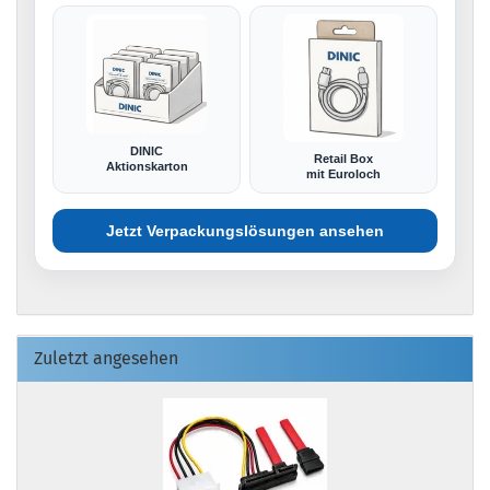
DINIC
Retail Box
Aktionskarton
mit Euroloch
Jetzt Verpackungslösungen ansehen
Zuletzt angesehen