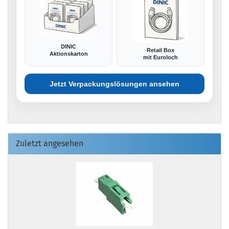
DINIC
Retail Box
Aktionskarton
mit Euroloch
Jetzt Verpackungslösungen ansehen
Zuletzt angesehen