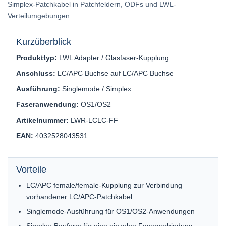
Simplex-Patchkabel in Patchfeldern, ODFs und LWL-
Verteilumgebungen.
Kurzüberblick
Produkttyp:
LWL Adapter / Glasfaser-Kupplung
Anschluss:
LC/APC Buchse auf LC/APC Buchse
Ausführung:
Singlemode / Simplex
Faseranwendung:
OS1/OS2
Artikelnummer:
LWR-LCLC-FF
EAN:
4032528043531
Vorteile
LC/APC female/female-Kupplung zur Verbindung
vorhandener LC/APC-Patchkabel
Singlemode-Ausführung für OS1/OS2-Anwendungen