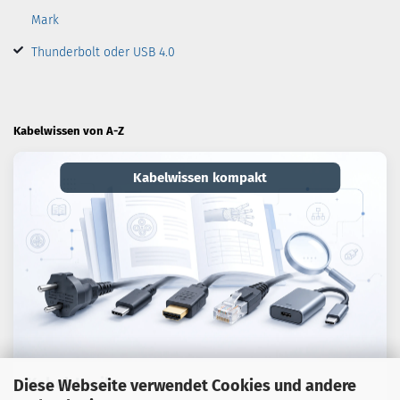
Mark
Thunderbolt oder USB 4.0
Kabelwissen von A-Z
Kabelwissen kompakt
Kabel-Lexikon
Diese Webseite verwendet Cookies und andere