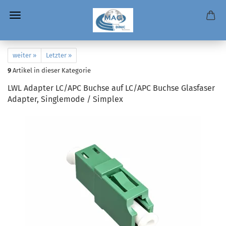
weiter »
Letzter »
9
Artikel in dieser Kategorie
LWL Adapter LC/APC Buchse auf LC/APC Buchse Glasfaser
Adapter, Singlemode / Simplex