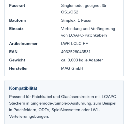
Faserart
Singlemode, geeignet für
OS1/OS2
Bauform
Simplex, 1 Faser
Einsatz
Verbindung und Verlängerung
von LC/APC-Patchkabeln
Artikelnummer
LWR-LCLC-FF
EAN
4032528043531
Gewicht
ca. 0,003 kg je Adapter
Hersteller
MAG GmbH
Kompatibilität
Passend für Patchkabel und Glasfaserstrecken mit LC/APC-
Steckern in Singlemode-/Simplex-Ausführung, zum Beispiel
in Patchfeldern, ODFs, Spleißkassetten oder LWL-
Verteilerumgebungen.