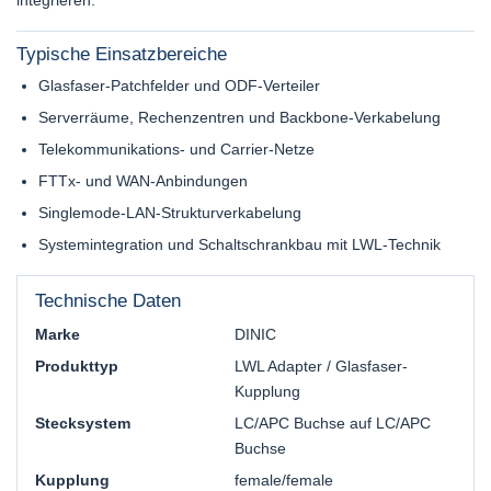
integrieren.
Typische Einsatzbereiche
Glasfaser-Patchfelder und ODF-Verteiler
Serverräume, Rechenzentren und Backbone-Verkabelung
Telekommunikations- und Carrier-Netze
FTTx- und WAN-Anbindungen
Singlemode-LAN-Strukturverkabelung
Systemintegration und Schaltschrankbau mit LWL-Technik
Technische Daten
Marke
DINIC
Produkttyp
LWL Adapter / Glasfaser-
Kupplung
Stecksystem
LC/APC Buchse auf LC/APC
Buchse
Kupplung
female/female