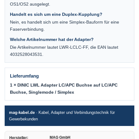
OS1/OS2 ausgelegt.
Handelt es sich um eine Duplex-Kupplung?
Nein, es handelt sich um eine Simplex-Bauform für eine
Faserverbindung.
Welche Artikelnummer hat der Adapter?
Die Artikelnummer lautet LWR-LCLC-FF, die EAN lautet
4032528043531.
Lieferumfang
1 × DINIC LWL Adapter LC/APC Buchse auf LC/APC
Buchse, Singlemode / Simplex
mag-kabel.de
· Kabel, Adapter und Verbindungstechnik für
Gewerbekunden
MAG GmbH
Hersteller: