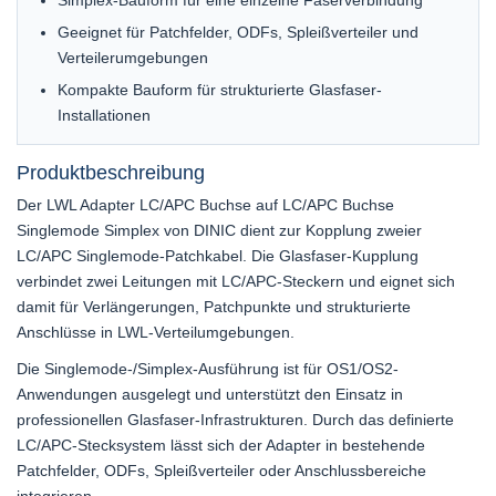
Simplex-Bauform für eine einzelne Faserverbindung
Geeignet für Patchfelder, ODFs, Spleißverteiler und
Verteilerumgebungen
Kompakte Bauform für strukturierte Glasfaser-
Installationen
Produktbeschreibung
Der LWL Adapter LC/APC Buchse auf LC/APC Buchse
Singlemode Simplex von DINIC dient zur Kopplung zweier
LC/APC Singlemode-Patchkabel. Die Glasfaser-Kupplung
verbindet zwei Leitungen mit LC/APC-Steckern und eignet sich
damit für Verlängerungen, Patchpunkte und strukturierte
Anschlüsse in LWL-Verteilumgebungen.
Die Singlemode-/Simplex-Ausführung ist für OS1/OS2-
Anwendungen ausgelegt und unterstützt den Einsatz in
professionellen Glasfaser-Infrastrukturen. Durch das definierte
LC/APC-Stecksystem lässt sich der Adapter in bestehende
Patchfelder, ODFs, Spleißverteiler oder Anschlussbereiche