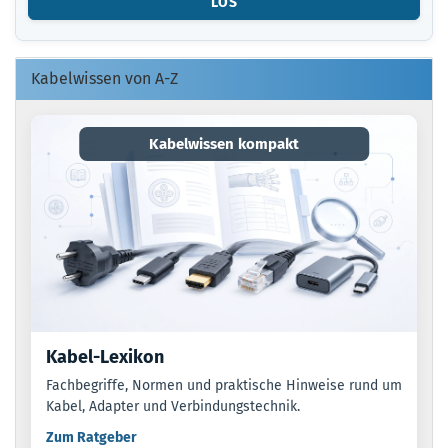
LOS
O.
EAN
EIN.
Kabelwissen von A-Z
Kabelwissen kompakt
Kabel-Lexikon
Fachbegriffe, Normen und praktische Hinweise rund um
Kabel, Adapter und Verbindungstechnik.
Zum Ratgeber