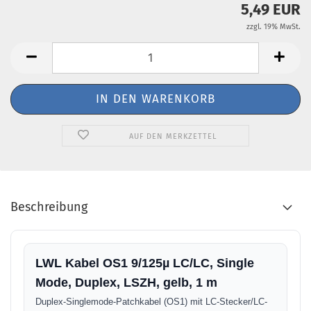
5,49 EUR
zzgl. 19% MwSt.
AUF DEN MERKZETTEL
Beschreibung
LWL Kabel OS1 9/125µ LC/LC, Single
Mode, Duplex, LSZH, gelb, 1 m
Duplex-Singlemode-Patchkabel (OS1) mit LC-Stecker/LC-