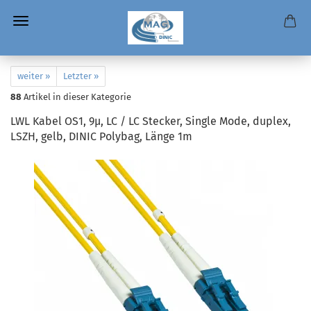
weiter »
Letzter »
88
Artikel in dieser Kategorie
LWL Kabel OS1, 9µ, LC / LC Stecker, Single Mode, duplex,
LSZH, gelb, DINIC Polybag, Länge 1m