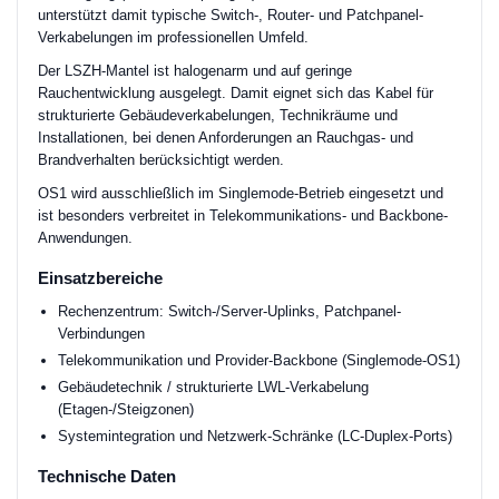
unterstützt damit typische Switch-, Router- und Patchpanel-
Verkabelungen im professionellen Umfeld.
Der LSZH-Mantel ist halogenarm und auf geringe
Rauchentwicklung ausgelegt. Damit eignet sich das Kabel für
strukturierte Gebäudeverkabelungen, Technikräume und
Installationen, bei denen Anforderungen an Rauchgas- und
Brandverhalten berücksichtigt werden.
OS1 wird ausschließlich im Singlemode-Betrieb eingesetzt und
ist besonders verbreitet in Telekommunikations- und Backbone-
Anwendungen.
Einsatzbereiche
Rechenzentrum: Switch-/Server-Uplinks, Patchpanel-
Verbindungen
Telekommunikation und Provider-Backbone (Singlemode-OS1)
Gebäudetechnik / strukturierte LWL-Verkabelung
(Etagen-/Steigzonen)
Systemintegration und Netzwerk-Schränke (LC-Duplex-Ports)
Technische Daten