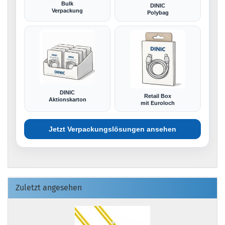
Bulk
DINIC
Verpackung
Polybag
DINIC
Retail Box
Aktionskarton
mit Euroloch
Jetzt Verpackungslösungen ansehen
Zuletzt angesehen