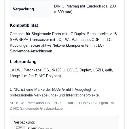
DINIC Polybag mit Euroloch (ca. 200
Verpackung
× 300 mm)
Kompatibilität
Geeignet für Singlemode-Ports mit LC-Duplex-Schnittstelle, z. B.
SFP/SFP+-Transceiver mit LC, LWL-Patchpanel/ODF mit LC-
Kupplungen sowie aktive Netzwerkkomponenten mit LC-
Singlemode-Anschlüssen.
Lieferumfang
1× LWL Patchkabel OS1 9/125 µ, LC/LC, Duplex, LSZH, gelb,
Länge 1 m (im DINIC Polybag).
DINIC ist eine Marke der MAG GmbH. Ausgelegt für
professionelle Verkabelungs- und Integrationsprojekte.
SEO: LWL Patchkabel OS1 9/125 LC auf LC Duplex LSZH gelb 1m
DINIC Singlemode Glasfaserkabel
Verpackung: