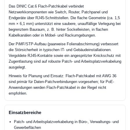
Das DINIC Cat.6 Flach-Patchkabel verbindet
Netzwerkkomponenten wie Switch, Router, Patchpanel und
Endgeräte über RJ45-Schnittstellen. Die flache Geometrie (ca. 1,5
mm × 6,1 mm) unterstützt eine saubere, unauffällige Verlegung bei
begrenztem Bauraum, z. B. hinter Sockelleisten, in flachen
Kabelkanälen oder in Möbel- und Rackumgebungen.
Der PiMF/STP-Aufbau (paarweise Folienabschirmung) verbessert
die Störsicherheit in typischen IT- und Gebäudeinstallationen.
Vergoldete RJ45-Kontakte sowie ein angespritzter Knickschutz mit
Zugentlastung sind auf robuste Patch- und Arbeitsplatzverkabelung
ausgelegt.
Hinweis für Planung und Einsatz: Flach-Patchkabel mit AWG 36
sind primär für Daten-Patchverbindungen vorgesehen; für PoE-
Anwendungen werden Flach-Patchkabel in der Regel nicht
empfohlen.
Einsatzbereiche
Patch- und Arbeitsplatzverkabelung in Büro-, Verwaltungs- und
Gewerbeflächen