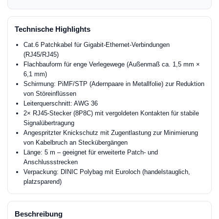
Technische Highlights
Cat.6 Patchkabel für Gigabit-Ethernet-Verbindungen
(RJ45/RJ45)
Flachbauform für enge Verlegewege (Außenmaß ca. 1,5 mm ×
6,1 mm)
Schirmung: PiMF/STP (Adernpaare in Metallfolie) zur Reduktion
von Störeinflüssen
Leiterquerschnitt: AWG 36
2× RJ45-Stecker (8P8C) mit vergoldeten Kontakten für stabile
Signalübertragung
Angespritzter Knickschutz mit Zugentlastung zur Minimierung
von Kabelbruch an Steckübergängen
Länge: 5 m – geeignet für erweiterte Patch- und
Anschlussstrecken
Verpackung: DINIC Polybag mit Euroloch (handelstauglich,
platzsparend)
Beschreibung