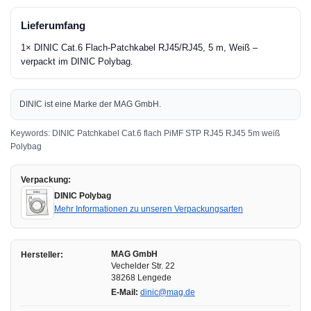
Lieferumfang
1× DINIC Cat.6 Flach-Patchkabel RJ45/RJ45, 5 m, Weiß –
verpackt im DINIC Polybag.
DINIC ist eine Marke der MAG GmbH.
Keywords: DINIC Patchkabel Cat.6 flach PiMF STP RJ45 RJ45 5m weiß
Polybag
Verpackung:
DINIC Polybag
Mehr Informationen zu unseren Verpackungsarten
MAG GmbH
Hersteller:
Vechelder Str. 22
38268 Lengede
E-Mail:
dinic@mag.de