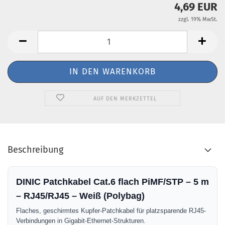
4,69 EUR
zzgl. 19% MwSt.
AUF DEN MERKZETTEL
Beschreibung
DINIC Patchkabel Cat.6 flach PiMF/STP – 5 m
– RJ45/RJ45 – Weiß (Polybag)
Flaches, geschirmtes Kupfer-Patchkabel für platzsparende RJ45-
Verbindungen in Gigabit-Ethernet-Strukturen.