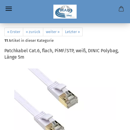
« Erster
« zurück
weiter »
Letzter »
11
Artikel in dieser Kategorie
Patchkabel Cat.6, flach, PiMF/STP, weiß, DINIC Polybag,
Länge 5m