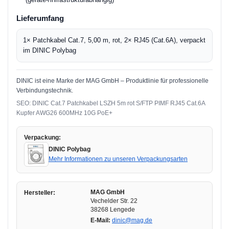
Lieferumfang
1× Patchkabel Cat.7, 5,00 m, rot, 2× RJ45 (Cat.6A), verpackt
im DINIC Polybag
DINIC ist eine Marke der MAG GmbH – Produktlinie für professionelle
Verbindungstechnik.
SEO: DINIC Cat.7 Patchkabel LSZH 5m rot S/FTP PIMF RJ45 Cat.6A
Kupfer AWG26 600MHz 10G PoE+
Verpackung:
DINIC Polybag
Mehr Informationen zu unseren Verpackungsarten
MAG GmbH
Hersteller:
Vechelder Str. 22
38268 Lengede
E-Mail:
dinic@mag.de