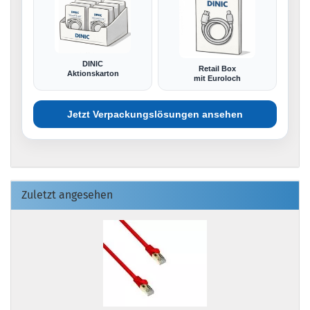
DINIC
Retail Box
Aktionskarton
mit Euroloch
Jetzt Verpackungslösungen ansehen
Zuletzt angesehen