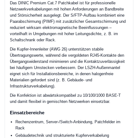
Das DINIC Premium Cat.7 Patchkabel ist für professionelle
Netzwerkverkabelungen mit hohen Anforderungen an Bandbreite
und Störsicherheit ausgelegt. Der S/FTP-Aufbau kombiniert eine
Paarabschirmung (PIMF) mit zusätzlicher Gesamtschirmung und
reduziert wirksam elektromagnetische Beeinflussungen –
vorteilhaft in Umgebungen mit hoher Leitungsdichte, z. B. im
Schaltschrank oder Rack.
Die Kupfer-Innenleiter (AWG 26) unterstützen stabile
Übertragungswerte, während die vergoldeten RJ45-Kontakte den
Übergangswiderstand minimieren und die Kontaktzuverlässigkeit
bei häufigem Umstecken verbessern. Der LSZH-Außenmantel
eignet sich für Installationsbereiche, in denen halogenfreie
Materialien gefordert sind (z. B. Gebäude- und
Infrastrukturverkabelung).
Die Konfektion ist abwärtskompatibel zu 10/100/1000 BASE-T
und damit flexibel in gemischten Netzwerken einsetzbar.
Einsatzbereiche
Rechenzentrum, Server-/Switch-Anbindung, Patchfelder im
Rack
Gebäudetechnik und strukturierte Kupferverkabelung