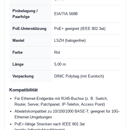
Pinbelegung /
EIA/TIA 568B
Paarfolge
PoE-Unterstützung
PoE+ geeignet (IEEE 802.3at)
Mantel
LSZH (halogenfrei)
Farbe
Rot
Länge
5,00 m
Verpackung
DINIC Polybag (mit Euroloch)
Kompatibilität
Für Ethernet-Endgeräte mit RJ45-Buchse (z. B. Switch,
Router, Server, Patchpanel, IP-Telefon, Access Point)
Abwärtskompatibel zu 10/100/1000 BASE-T; geeignet für 10G-
Ethernet-Umgebungen
PoE+-fähige Strecken nach IEEE 802.3at
(geräte-/infrastrukturabhängig)