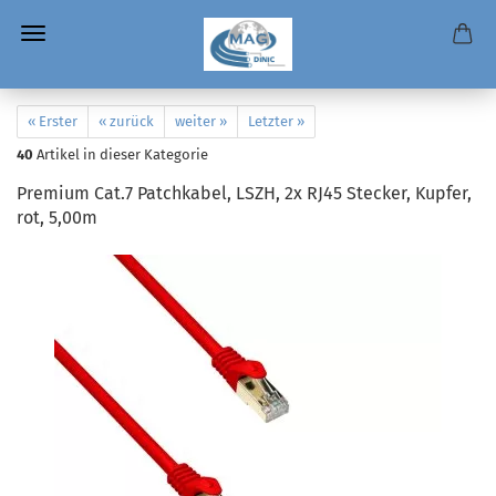
« Erster
« zurück
weiter »
Letzter »
40
Artikel in dieser Kategorie
Premium Cat.7 Patchkabel, LSZH, 2x RJ45 Stecker, Kupfer,
rot, 5,00m