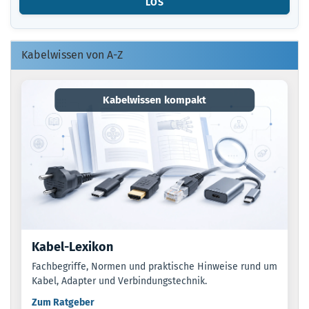
LOS
O.
EAN
EIN.
Kabelwissen von A-Z
Kabelwissen kompakt
Kabel-Lexikon
Fachbegriffe, Normen und praktische Hinweise rund um
Kabel, Adapter und Verbindungstechnik.
Zum Ratgeber