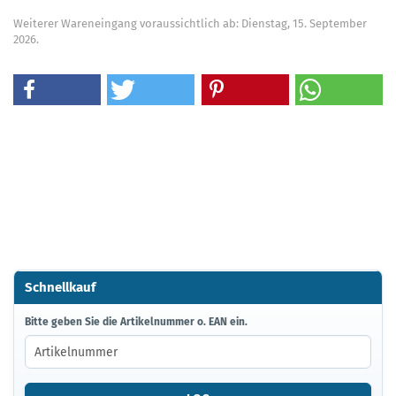
Weiterer Wareneingang voraussichtlich ab: Dienstag, 15. September
2026.
Schnellkauf
BITTE
Bitte geben Sie die Artikelnummer o. EAN ein.
GEBEN
SIE
DIE
ARTIKELNUMMER