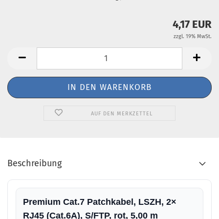
4,17 EUR
zzgl. 19% MwSt.
AUF DEN MERKZETTEL
Beschreibung
Premium Cat.7 Patchkabel, LSZH, 2×
RJ45 (Cat.6A), S/FTP, rot, 5,00 m