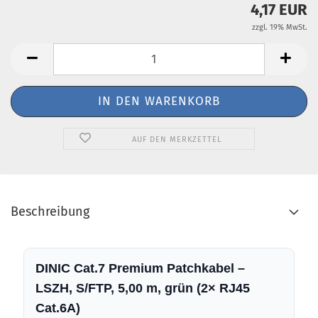
4,17 EUR
zzgl. 19% MwSt.
AUF DEN MERKZETTEL
Beschreibung
DINIC Cat.7 Premium Patchkabel –
LSZH, S/FTP, 5,00 m, grün (2× RJ45
Cat.6A)