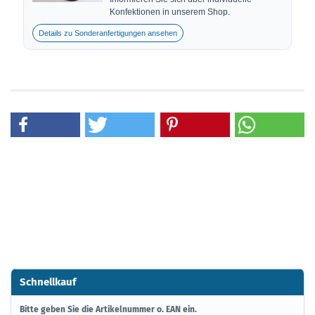
Konfektionen in unserem Shop.
Details zu Sonderanfertigungen ansehen
Schnellkauf
BITTE
Bitte geben Sie die Artikelnummer o. EAN ein.