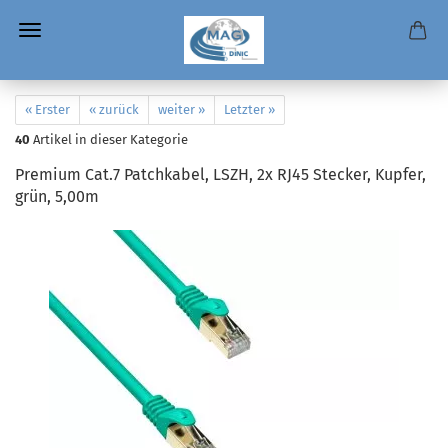
« Erster
« zurück
weiter »
Letzter »
40
Artikel in dieser Kategorie
Premium Cat.7 Patchkabel, LSZH, 2x RJ45 Stecker, Kupfer,
grün, 5,00m