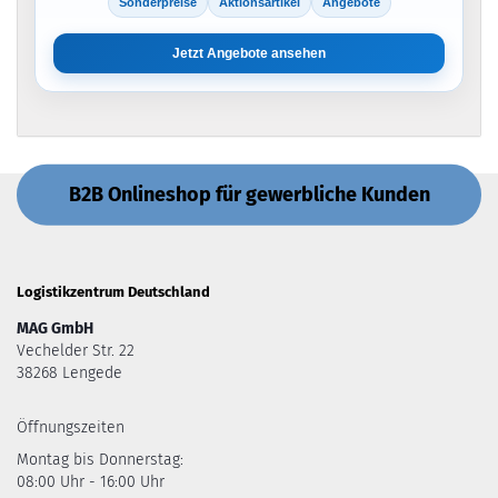
Sonderpreise
Aktionsartikel
Angebote
Jetzt Angebote ansehen
B2B Onlineshop für gewerbliche Kunden
Logistikzentrum Deutschland
MAG GmbH
Vechelder Str. 22
38268 Lengede
Öffnungszeiten
Montag bis Donnerstag:
08:00 Uhr - 16:00 Uhr