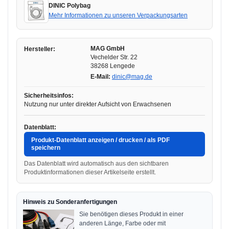
DINIC Polybag
Mehr Informationen zu unseren Verpackungsarten
MAG GmbH
Hersteller:
Vechelder Str. 22
38268 Lengede
E-Mail:
dinic@mag.de
Sicherheitsinfos:
Nutzung nur unter direkter Aufsicht von Erwachsenen
Datenblatt:
Produkt-Datenblatt anzeigen / drucken / als PDF
speichern
Das Datenblatt wird automatisch aus den sichtbaren
Produktinformationen dieser Artikelseite erstellt.
Hinweis zu Sonderanfertigungen
Sie benötigen dieses Produkt in einer
anderen Länge, Farbe oder mit