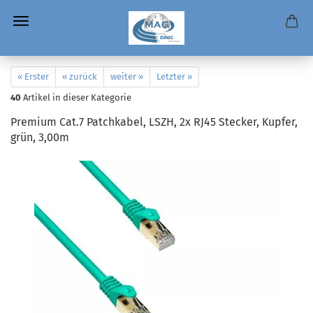
« Erster
« zurück
weiter »
Letzter »
40
Artikel in dieser Kategorie
Premium Cat.7 Patchkabel, LSZH, 2x RJ45 Stecker, Kupfer,
grün, 3,00m