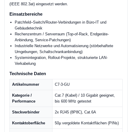
(IEEE 802.3at) eingesetzt werden.
Einsatzbereiche
Patchfeld–Switch/Router-Verbindungen in Büro-IT und
Gebäudetechnik
Rechenzentrum / Serverraum (Top-of-Rack, Endgeräte-
Anbindung, Service-Patchungen)
Industrielle Netzwerke und Automatisierung (störbehaftete
Umgebungen, Schaltschrankanbindung)
Systemintegration, Rollout-Projekte, strukturierte LAN-
Verkabelung
Technische Daten
Artikelnummer
C7-3-GU
Kategorie /
Cat.7 (Kabel) / 10 Gigabit geeignet,
Performance
bis 600 MHz getestet
Steckverbinder
2x RJ45 (8P8C), Cat.6A
Kontaktoberfläche
50µ vergoldete Kontaktflächen (PINs)