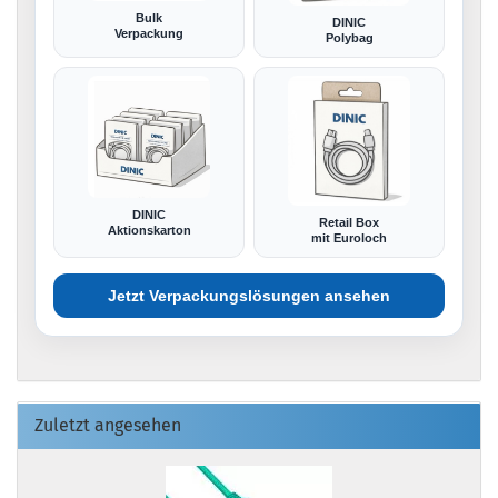
Bulk
DINIC
Verpackung
Polybag
DINIC
Retail Box
Aktionskarton
mit Euroloch
Jetzt Verpackungslösungen ansehen
Zuletzt angesehen