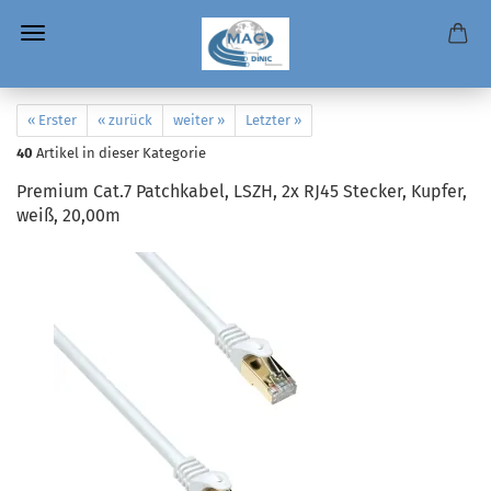
« Erster
« zurück
weiter »
Letzter »
40
Artikel in dieser Kategorie
Premium Cat.7 Patchkabel, LSZH, 2x RJ45 Stecker, Kupfer,
weiß, 20,00m