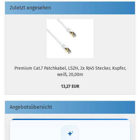
Zuletzt angesehen
Premium Cat.7 Patchkabel, LSZH, 2x RJ45 Stecker, Kupfer,
weiß, 20,00m
13,27 EUR
Angebotsübersicht