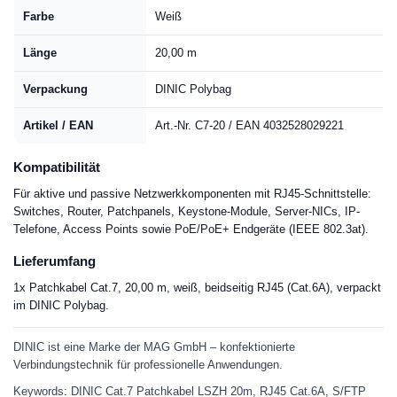
Farbe
Weiß
Länge
20,00 m
Verpackung
DINIC Polybag
Artikel / EAN
Art.-Nr. C7-20 / EAN 4032528029221
Kompatibilität
Für aktive und passive Netzwerkkomponenten mit RJ45-Schnittstelle:
Switches, Router, Patchpanels, Keystone-Module, Server-NICs, IP-
Telefone, Access Points sowie PoE/PoE+ Endgeräte (IEEE 802.3at).
Lieferumfang
1x Patchkabel Cat.7, 20,00 m, weiß, beidseitig RJ45 (Cat.6A), verpackt
im DINIC Polybag.
DINIC ist eine Marke der MAG GmbH – konfektionierte
Verbindungstechnik für professionelle Anwendungen.
Keywords: DINIC Cat.7 Patchkabel LSZH 20m, RJ45 Cat.6A, S/FTP