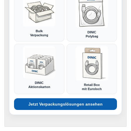
Bulk
DINIC
Verpackung
Polybag
DINIC
Retail Box
Aktionskarton
mit Euroloch
Jetzt Verpackungslösungen ansehen