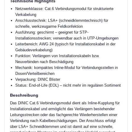
Technische Highlights
Netzwerkklasse: Cat.6 Verbindungsmodul für strukturierte
Verkabelung
Anschlusstechnik: LSA+ (schneidklemmtechnisch) für
schnelle, werkzeugarme Feldkonfektion
Ausführung: geschirmt – geeignet für STP-
Installationsstrecken; verwendbar auch in UTP-Umgebungen
Leiterbereich: AWG 24 (typisch für Installationskabel in der
Gebäudeverkabelung)
Funktion: Verlängern von Installationskabeln bzw.
Neuverbinden nach Beschädigung
Mechanik: kompaktes Inline-Modul für Verbindungsstellen in
Dosen/Verteilbereichen
Verpackung: DINIC Blister
Status: End-of-Life (EOL) – nicht mehr im regulären Sortiment
Beschreibung
Das DINIC Cat.6 Verbindungsmodul dient als Inline-Kupplung für
Installationskabel und ermöglicht das Verlängern bestehender
Leitungsstrecken oder das fachgerechte Wiederherstellen einer
Verbindung nach Kabelbeschädigungen. Der Anschluss erfolgt
über LSA+ Schneidklemmen und ist damit auf eine schnelle,