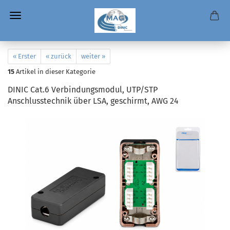
« Erster
« zurück
weiter »
15
Artikel in dieser Kategorie
DINIC Cat.6 Verbindungsmodul, UTP/STP
Anschlusstechnik über LSA, geschirmt, AWG 24