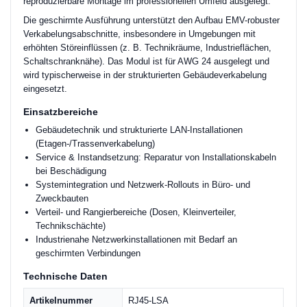
reproduzierbare Montage im professionellen Umfeld ausgelegt.
Die geschirmte Ausführung unterstützt den Aufbau EMV-robuster
Verkabelungsabschnitte, insbesondere in Umgebungen mit
erhöhten Störeinflüssen (z. B. Technikräume, Industrieflächen,
Schaltschranknähe). Das Modul ist für AWG 24 ausgelegt und
wird typischerweise in der strukturierten Gebäudeverkabelung
eingesetzt.
Einsatzbereiche
Gebäudetechnik und strukturierte LAN-Installationen
(Etagen-/Trassenverkabelung)
Service & Instandsetzung: Reparatur von Installationskabeln
bei Beschädigung
Systemintegration und Netzwerk-Rollouts in Büro- und
Zweckbauten
Verteil- und Rangierbereiche (Dosen, Kleinverteiler,
Technikschächte)
Industrienahe Netzwerkinstallationen mit Bedarf an
geschirmten Verbindungen
Technische Daten
Artikelnummer
RJ45-LSA