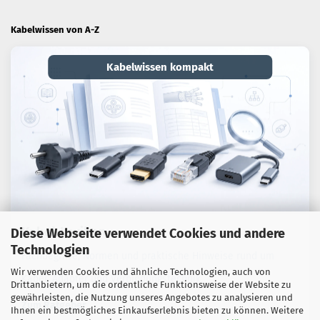
Kabelwissen von A-Z
Kabelwissen kompakt
Kabel-Lexikon
Diese Webseite verwendet Cookies und andere
Technologien
Fachbegriffe, Normen und praktische Hinweise rund um
Wir verwenden Cookies und ähnliche Technologien, auch von
Kabel, Adapter und Verbindungstechnik.
Drittanbietern, um die ordentliche Funktionsweise der Website zu
gewährleisten, die Nutzung unseres Angebotes zu analysieren und
Zum Ratgeber
Ihnen ein bestmögliches Einkaufserlebnis bieten zu können. Weitere