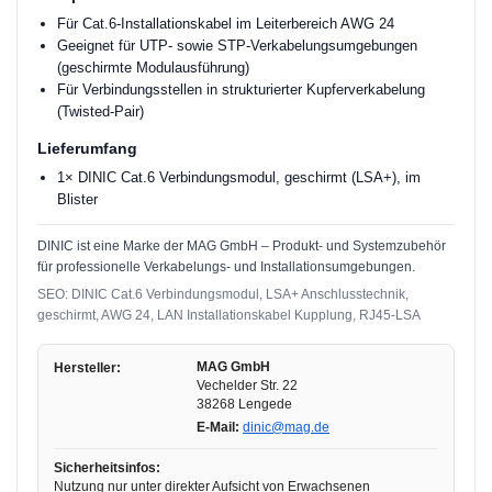
Für Cat.6-Installationskabel im Leiterbereich AWG 24
Geeignet für UTP- sowie STP-Verkabelungsumgebungen
(geschirmte Modulausführung)
Für Verbindungsstellen in strukturierter Kupferverkabelung
(Twisted-Pair)
Lieferumfang
1× DINIC Cat.6 Verbindungsmodul, geschirmt (LSA+), im
Blister
DINIC ist eine Marke der MAG GmbH – Produkt- und Systemzubehör
für professionelle Verkabelungs- und Installationsumgebungen.
SEO: DINIC Cat.6 Verbindungsmodul, LSA+ Anschlusstechnik,
geschirmt, AWG 24, LAN Installationskabel Kupplung, RJ45-LSA
MAG GmbH
Hersteller:
Vechelder Str. 22
38268 Lengede
E-Mail:
dinic@mag.de
Sicherheitsinfos:
Nutzung nur unter direkter Aufsicht von Erwachsenen