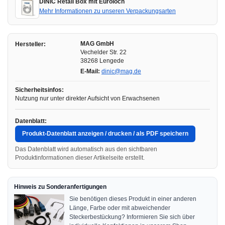
DINIC Retail Box mit Euroloch
Mehr Informationen zu unseren Verpackungsarten
MAG GmbH
Hersteller:
Vechelder Str. 22
38268 Lengede
E-Mail:
dinic@mag.de
Sicherheitsinfos:
Nutzung nur unter direkter Aufsicht von Erwachsenen
Datenblatt:
Produkt-Datenblatt anzeigen / drucken / als PDF speichern
Das Datenblatt wird automatisch aus den sichtbaren
Produktinformationen dieser Artikelseite erstellt.
Hinweis zu Sonderanfertigungen
Sie benötigen dieses Produkt in einer anderen
Länge, Farbe oder mit abweichender
Steckerbestückung? Informieren Sie sich über