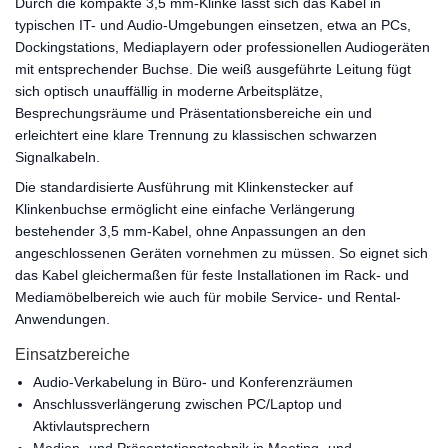
Durch die kompakte 3,5 mm-Klinke lässt sich das Kabel in
typischen IT- und Audio-Umgebungen einsetzen, etwa an PCs,
Dockingstations, Mediaplayern oder professionellen Audiogeräten
mit entsprechender Buchse. Die weiß ausgeführte Leitung fügt
sich optisch unauffällig in moderne Arbeitsplätze,
Besprechungsräume und Präsentationsbereiche ein und
erleichtert eine klare Trennung zu klassischen schwarzen
Signalkabeln.
Die standardisierte Ausführung mit Klinkenstecker auf
Klinkenbuchse ermöglicht eine einfache Verlängerung
bestehender 3,5 mm-Kabel, ohne Anpassungen an den
angeschlossenen Geräten vornehmen zu müssen. So eignet sich
das Kabel gleichermaßen für feste Installationen im Rack- und
Mediamöbelbereich wie auch für mobile Service- und Rental-
Anwendungen.
Einsatzbereiche
Audio-Verkabelung in Büro- und Konferenzräumen
Anschlussverlängerung zwischen PC/Laptop und
Aktivlautsprechern