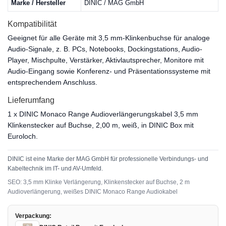
Marke / Hersteller
DINIC / MAG GmbH
Kompatibilität
Geeignet für alle Geräte mit 3,5 mm-Klinkenbuchse für analoge
Audio-Signale, z. B. PCs, Notebooks, Dockingstations, Audio-
Player, Mischpulte, Verstärker, Aktivlautsprecher, Monitore mit
Audio-Eingang sowie Konferenz- und Präsentationssysteme mit
entsprechendem Anschluss.
Lieferumfang
1 x DINIC Monaco Range Audioverlängerungskabel 3,5 mm
Klinkenstecker auf Buchse, 2,00 m, weiß, in DINIC Box mit
Euroloch.
DINIC ist eine Marke der MAG GmbH für professionelle Verbindungs- und
Kabeltechnik im IT- und AV-Umfeld.
SEO: 3,5 mm Klinke Verlängerung, Klinkenstecker auf Buchse, 2 m
Audioverlängerung, weißes DINIC Monaco Range Audiokabel
Verpackung: