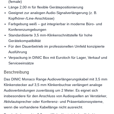
(female)
Länge 2,00 m für flexible Gerätepositionierung
Geeignet zur analogen Audio-Signalverlängerung (z. B.
Kopfhörer-/Line-Anschlüsse)
Farbgebung weiß – gut integrierbar in moderne Büro- und
Konferenzumgebungen
Standardisierte 3,5 mm-Klinkenschnittstelle für hohe
Gerätekompatibilität
Für den Dauerbetrieb im professionellen Umfeld konzipierte
Ausführung
Verpackung in DINIC Box mit Euroloch für Lager, Verkauf und
Serviceeinsätze
Beschreibung
Das DINIC Monaco Range Audioverlängerungskabel mit 3,5 mm
Klinkenstecker auf 3,5 mm Klinkenbuchse verlängert analoge
Audioverbindungen zuverlässig um 2 Meter. Es eignet sich
insbesondere für den Anschluss von Audioquellen an Verstärker,
Aktivlautsprecher oder Konferenz- und Präsentationssysteme,
wenn die vorhandene Kabellänge nicht ausreicht.