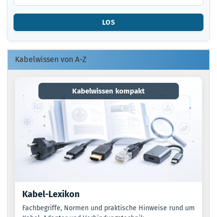
DIE
ARTIKELNUMMER
LOS
O.
EAN
EIN.
Kabelwissen von A-Z
Kabelwissen kompakt
Kabel-Lexikon
Fachbegriffe, Normen und praktische Hinweise rund um