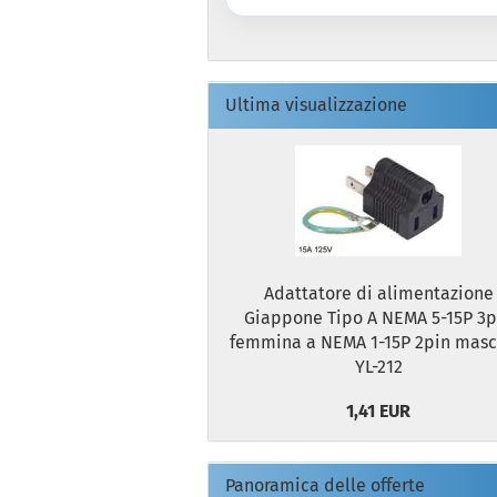
Ultima visualizzazione
Adattatore di alimentazione
Giappone Tipo A NEMA 5-15P 3p
femmina a NEMA 1-15P 2pin masc
YL-212
1,41 EUR
Panoramica delle offerte