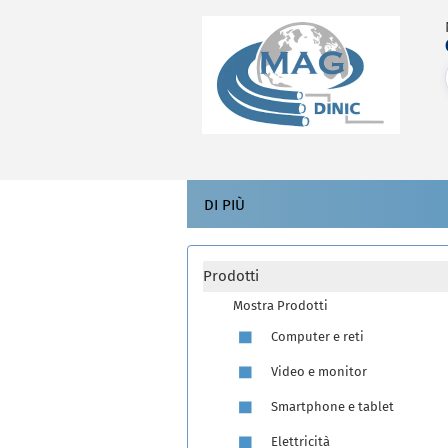
DI PIÙ
Prodotti
Mostra Prodotti
Computer e reti
Video e monitor
Smartphone e tablet
Elettricità