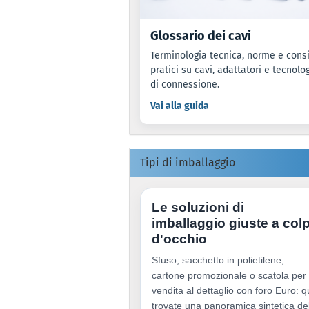
Glossario dei cavi
Terminologia tecnica, norme e consi
pratici su cavi, adattatori e tecnolo
di connessione.
Vai alla guida
Tipi di imballaggio
Le soluzioni di
imballaggio giuste a col
d'occhio
Sfuso, sacchetto in polietilene,
cartone promozionale o scatola per
vendita al dettaglio con foro Euro: q
trovate una panoramica sintetica de