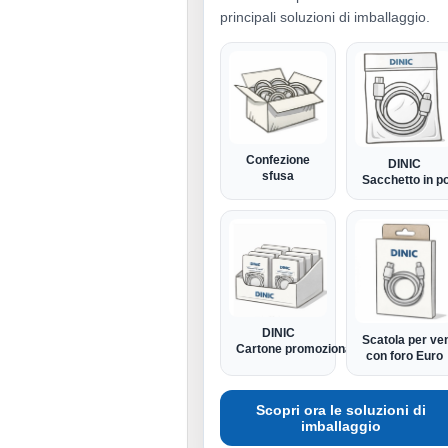
principali soluzioni di imballaggio.
Confezione
DINIC
sfusa
Sacchetto in po
DINIC
Scatola per ven
Cartone promozionale
con foro Euro
Scopri ora le soluzioni di
imballaggio