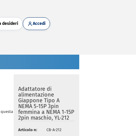
a desideri
Accedi
Adattatore di
alimentazione
Giappone Tipo A
NEMA 5-15P 3pin
femmina a NEMA 1-15P
n questa categoria
2pin maschio, YL-212
Articolo n:
CB-A-212