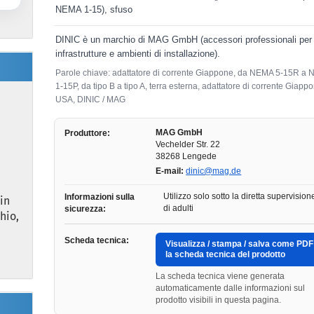
NEMA 1-15), sfuso
DINIC è un marchio di MAG GmbH (accessori professionali per
infrastrutture e ambienti di installazione).
Parole chiave: adattatore di corrente Giappone, da NEMA 5-15R a
1-15P, da tipo B a tipo A, terra esterna, adattatore di corrente Giapp
USA, DINIC / MAG
MAG GmbH
Produttore:
Vechelder Str. 22
38268 Lengede
E-mail:
dinic@mag.de
Utilizzo solo sotto la diretta supervision
Informazioni sulla
in
di adulti
sicurezza:
hio,
Scheda tecnica:
Visualizza / stampa / salva come PDF
la scheda tecnica del prodotto
La scheda tecnica viene generata
automaticamente dalle informazioni sul
prodotto visibili in questa pagina.