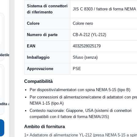
Sistema di connettori
JIS C 8303 / fattore di forma NEMA
di riferimento
Colore
Colore nero
Numero di parte
CB-A-212 (YL-212)
EAN
4032528025179
lietilene
Imballaggio
Sfuso (senza)
Approvazione
PSE
Compatibilità
Per dispositivi/alimentatori con spina NEMA 5-15 (tipo B)
Per connessioni di alimentazione/catene di adattatori con pr
NEMA 1-15 (tipo A)
dita al dettaglio
Contesto nazionale: Giappone, USA (sistemi di connettori
compatibili con il fattore di forma NEMA/JIS)
Ambito di fornitura
1× Adattatore di alimentazione YL-212 (presa NEMA 5-15 a spi