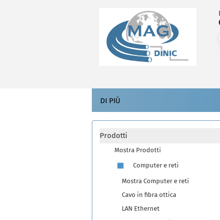
DI PIÙ
Prodotti
Mostra Prodotti
Computer e reti
Mostra Computer e reti
Cavo in fibra ottica
LAN Ethernet