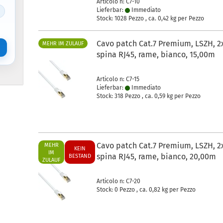
Articolo n: C7-10
Lieferbar:
Immediato
Stock: 1028 Pezzo , ca.
0,42
kg per Pezzo
Cavo patch Cat.7 Premium, LSZH, 2
MEHR IM ZULAUF
spina RJ45, rame, bianco, 15,00m
Articolo n: C7-15
Lieferbar:
Immediato
Stock: 318 Pezzo , ca.
0,59
kg per Pezzo
Cavo patch Cat.7 Premium, LSZH, 2
MEHR
KEIN
IM
spina RJ45, rame, bianco, 20,00m
BESTAND
ZULAUF
Articolo n: C7-20
Stock: 0 Pezzo , ca.
0,82
kg per Pezzo