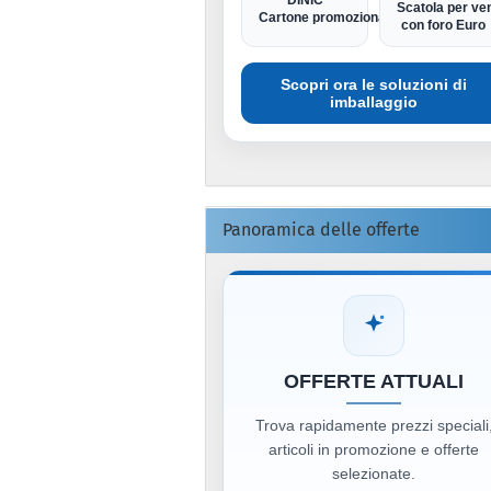
DINIC
Scatola per ven
Cartone promozionale
con foro Euro
Scopri ora le soluzioni di
imballaggio
Panoramica delle offerte
OFFERTE ATTUALI
Trova rapidamente prezzi speciali
articoli in promozione e offerte
selezionate.