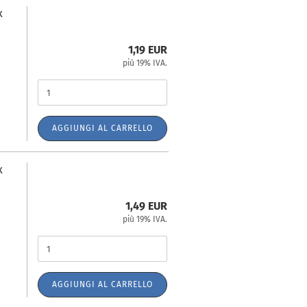
x
1,19 EUR
più 19% IVA.
AGGIUNGI AL CARRELLO
x
1,49 EUR
più 19% IVA.
AGGIUNGI AL CARRELLO