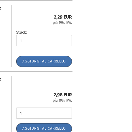
x
2,29 EUR
più 19% IVA.
Stück:
AGGIUNGI AL CARRELLO
x
2,98 EUR
più 19% IVA.
AGGIUNGI AL CARRELLO