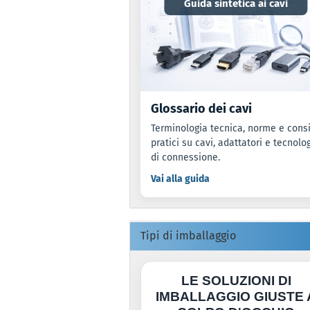
Guida sintetica ai cavi
Glossario dei cavi
Terminologia tecnica, norme e consi
pratici su cavi, adattatori e tecnolo
di connessione.
Vai alla guida
Tipi di imballaggio
LE SOLUZIONI DI
IMBALLAGGIO GIUSTE 