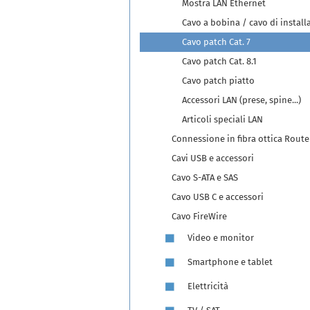
Mostra LAN Ethernet
Cavo a bobina / cavo di install
Cavo patch Cat. 7
Cavo patch Cat. 8.1
Cavo patch piatto
Accessori LAN (prese, spine...)
Articoli speciali LAN
Connessione in fibra ottica Route
Cavi USB e accessori
Cavo S-ATA e SAS
Cavo USB C e accessori
Cavo FireWire
Video e monitor
Smartphone e tablet
Elettricità