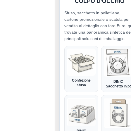
COLPO D'OCCHIO
Sfuso, sacchetto in polietilene,
cartone promozionale o scatola per
vendita al dettaglio con foro Euro: q
trovate una panoramica sintetica de
principali soluzioni di imballaggio.
Confezione
DINIC
sfusa
Sacchetto in po