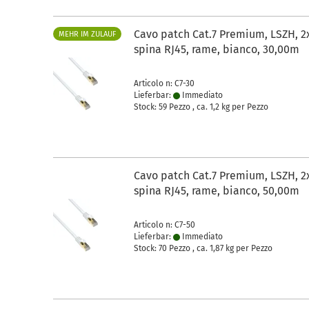
Cavo patch Cat.7 Premium, LSZH, 2
MEHR IM ZULAUF
spina RJ45, rame, bianco, 30,00m
Articolo n: C7-30
Lieferbar:
Immediato
Stock: 59 Pezzo , ca.
1,2
kg per Pezzo
Cavo patch Cat.7 Premium, LSZH, 2
spina RJ45, rame, bianco, 50,00m
Articolo n: C7-50
Lieferbar:
Immediato
Stock: 70 Pezzo , ca.
1,87
kg per Pezzo