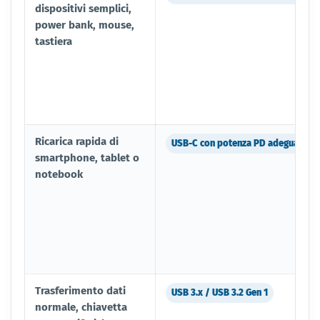
dispositivi semplici,
power bank, mouse,
tastiera
Ricarica rapida di
USB-C con potenza PD adeguata
smartphone, tablet o
notebook
Trasferimento dati
USB 3.x / USB 3.2 Gen 1
normale, chiavetta