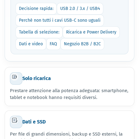
Decisione rapida:
USB 2.0 / 3.x / USB4
Perché non tutti i cavi USB-C sono uguali
Tabella di selezione:
Ricarica e Power Delivery
Dati e video
FAQ
Negozio B2B / B2C
Solo ricarica
Prestare attenzione alla potenza adeguata: smartphone,
tablet e notebook hanno requisiti diversi.
Dati e SSD
Per file di grandi dimensioni, backup e SSD esterni, la