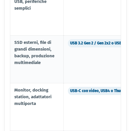
USB, periferiche
semplici
SSD esterni, file di
USB 3.2 Gen 2 / Gen 2x2 o USB4
grandi dimensioni,
backup, produzione
multimediale
Monitor, docking
USB-C con video, USB4 o Thunderb
station, adattatori
multiporta