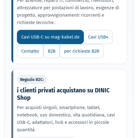
Per aziende, reparti IT, commercio, rivenditori,
attrezzature per postazioni di lavoro, esigenze di
progetto, approvvigionamenti ricorrenti e
richieste tecniche.
Cavi USB-C su mag-kabel.de
Cavi USB4
Contatto
B2B
per richieste B2B
Negozio B2C:
i clienti privati acquistano su DINIC
Shop
Per acquisti singoli, smartphone, tablet,
notebook, uso domestico, vita quotidiana, cavi
USB-C, adattatori, hub e accessori in piccole
quantità.