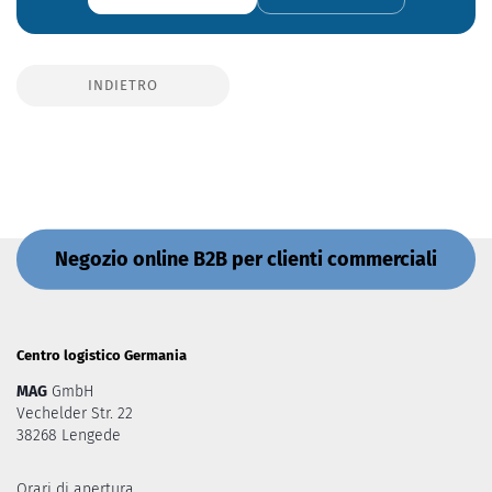
INDIETRO
Negozio online B2B per clienti commerciali
Centro logistico Germania
MAG
GmbH
Vechelder Str. 22
38268 Lengede
Orari di apertura