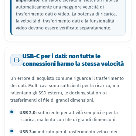
automaticamente una maggiore velocità di
trasferimento dati o video. La potenza di ricarica,
la velocità di trasferimento dati e la funzionalità
video devono essere verificate separatamente.
USB-C per i dati: non tutte le
connessioni hanno la stessa velocità
Un errore di acquisto comune riguarda il trasferimento
dei dati. Molti cavi sono sufficienti per la ricarica, ma
rallentano gli SSD esterni, le docking station o i
trasferimenti di file di grandi dimensioni.
USB 2.0:
sufficiente per attività semplici e per la
ricarica, ma lento con file di grandi dimensioni.
USB 3.x:
indicato per il trasferimento veloce dei