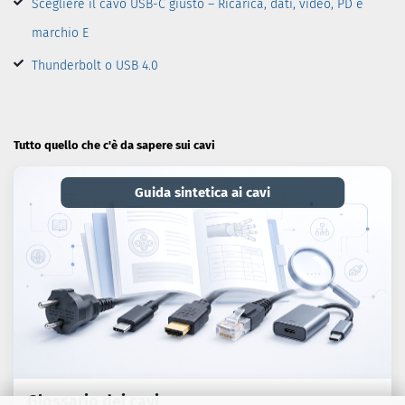
Scegliere il cavo USB-C giusto – Ricarica, dati, video, PD e
marchio E
Thunderbolt o USB 4.0
Tutto quello che c'è da sapere sui cavi
Guida sintetica ai cavi
Glossario dei cavi