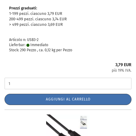
Prezzi graduati:
1-199 pezzi. ciascuno 3,79 EUR
200-499 pezzi. ciascuno 3,74 EUR
> 499 pezzi. ciascuno 3,69 EUR
Articolo n: USB3-2
Lieferbar:
Immediato
Stock: 290 Pezzo , ca.
0,12
kg per Pezzo
3,79 EUR
più 19% IVA.
AGGIUNGI AL CARRELLO