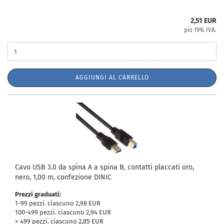
2,51 EUR
più 19% IVA.
AGGIUNGI AL CARRELLO
Cavo USB 3.0 da spina A a spina B, contatti placcati oro,
nero, 1,00 m, confezione DINIC
Prezzi graduati:
1-99 pezzi. ciascuno 2,98 EUR
100-499 pezzi. ciascuno 2,94 EUR
> 499 pezzi. ciascuno 2,85 EUR