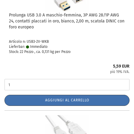
Prolunga USB 3.0 A maschio-femmina, 3P AWG 28/1P AWG
24, contatti placcati in oro, bianco, 2,00 m, scatola DINIC con
foro europeo
Articolo n: USB3-2V-WKB
Lieferbar:
Immediato
Stock: 22 Pezzo , ca.
0,131
kg per Pezzo
5,59 EUR
più 19% IVA.
AGGIUNGI AL CARRELLO