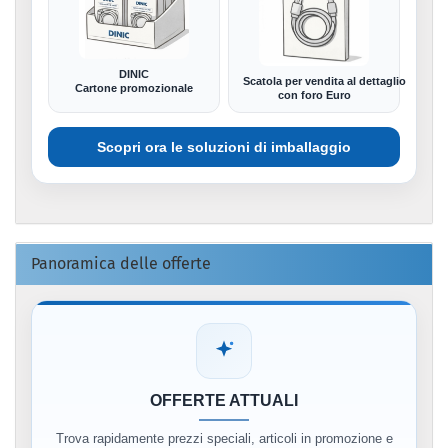
DINIC
Scatola per vendita al dettaglio
Cartone promozionale
con foro Euro
Scopri ora le soluzioni di imballaggio
Panoramica delle offerte
OFFERTE ATTUALI
Trova rapidamente prezzi speciali, articoli in promozione e