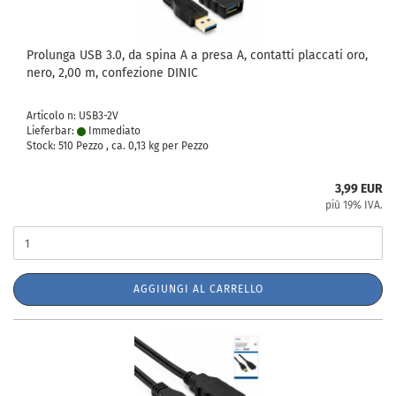
Prolunga USB 3.0, da spina A a presa A, contatti placcati oro,
nero, 2,00 m, confezione DINIC
Articolo n: USB3-2V
Lieferbar:
Immediato
Stock: 510 Pezzo , ca.
0,13
kg per Pezzo
3,99 EUR
più 19% IVA.
AGGIUNGI AL CARRELLO