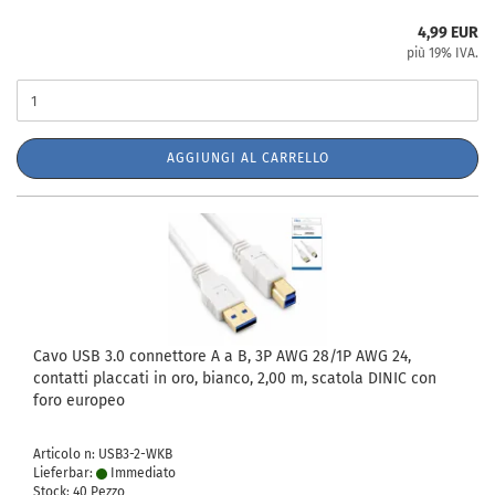
4,99 EUR
più 19% IVA.
AGGIUNGI AL CARRELLO
Cavo USB 3.0 connettore A a B, 3P AWG 28/1P AWG 24,
contatti placcati in oro, bianco, 2,00 m, scatola DINIC con
foro europeo
Articolo n: USB3-2-WKB
Lieferbar:
Immediato
Stock: 40 Pezzo