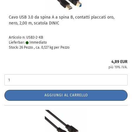
Cavo USB 3.0 da spina A a spina B, contatti placcati oro,
nero, 2,00 m, scatola DINIC
Articolo n: USB3-2-KB
Lieferbar:
Immediato
Stock: 26 Pezzo , ca.
0,127
kg per Pezzo
4,89 EUR
più 19% IVA.
AGGIUNGI AL CARRELLO