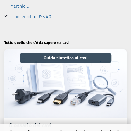
marchio E
Thunderbolt o USB 4.0
Tutto quello che c'è da sapere sui cavi
Guida sintetica ai cavi
Glossario dei cavi