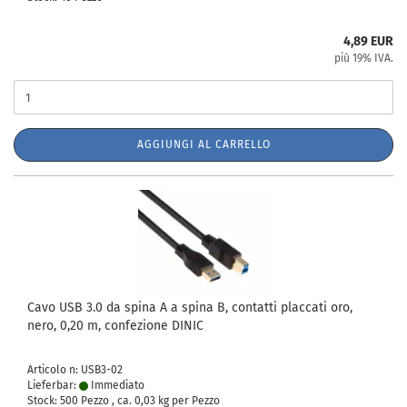
4,89 EUR
più 19% IVA.
AGGIUNGI AL CARRELLO
Cavo USB 3.0 da spina A a spina B, contatti placcati oro,
nero, 0,20 m, confezione DINIC
Articolo n: USB3-02
Lieferbar:
Immediato
Stock: 500 Pezzo , ca.
0,03
kg per Pezzo