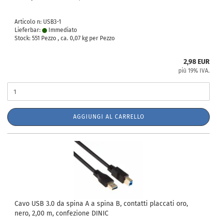
Articolo n: USB3-1
Lieferbar:
Immediato
Stock: 551 Pezzo , ca.
0,07
kg per Pezzo
2,98 EUR
più 19% IVA.
AGGIUNGI AL CARRELLO
Cavo USB 3.0 da spina A a spina B, contatti placcati oro,
nero, 2,00 m, confezione DINIC