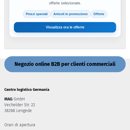
offerte selezionate.
Prezzi speciali
Articoli in promozione
Offerte
Visualizza ora le offerte
Negozio online B2B per clienti commerciali
Centro logistico Germania
MAG
GmbH
Vechelder Str. 22
38268 Lengede
Orari di apertura