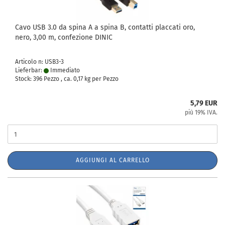
Cavo USB 3.0 da spina A a spina B, contatti placcati oro,
nero, 3,00 m, confezione DINIC
Articolo n: USB3-3
Lieferbar:
Immediato
Stock: 396 Pezzo , ca.
0,17
kg per Pezzo
5,79 EUR
più 19% IVA.
AGGIUNGI AL CARRELLO