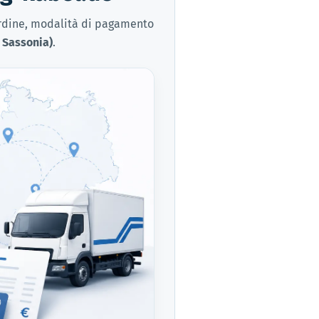
ordine, modalità di pagamento
 Sassonia)
.