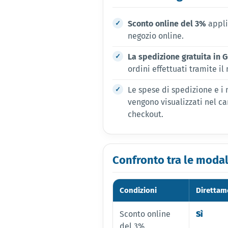
Sconto online del 3%
applic
negozio online.
La spedizione gratuita in 
ordini effettuati tramite il
Le spese di spedizione e 
vengono visualizzati nel c
checkout.
Confronto tra le modal
Condizioni
Direttam
Sconto online
Sì
del 3%