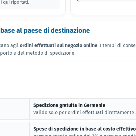
 qui riportati.
 base al paese di destinazione
cano agli
ordini effettuati sul negozio online
. I tempi di cons
asporto e del metodo di spedizione.
Spedizione gratuita in Germania
valido solo per ordini effettuati direttament
Spese di spedizione in base al costo effettivo