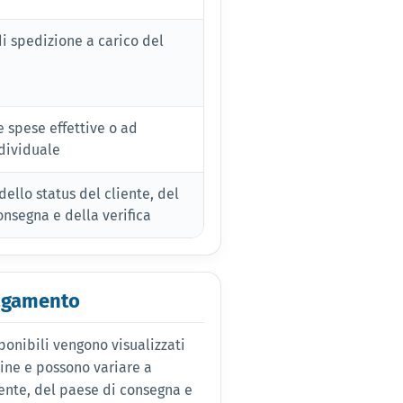
di spedizione a carico del
e spese effettive o ad
dividuale
ello status del cliente, del
onsegna e della verifica
pagamento
onibili vengono visualizzati
ine e possono variare a
iente, del paese di consegna e