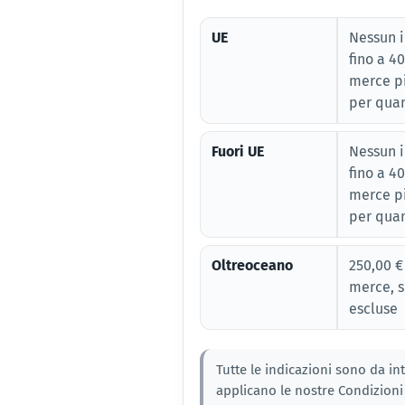
UE
Nessun 
fino a 4
merce p
per qua
Fuori UE
Nessun 
fino a 4
merce p
per qua
Oltreoceano
250,00 €
merce, s
escluse
Tutte le indicazioni sono da int
applicano le nostre Condizioni 