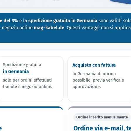
ne
del 3%
e la
spedizione gratuita in Germania
sono validi solo
l negozio online
mag-kabel.de
. Questi vantaggi non si applica
Spedizione gratuita
Acquisto con fattura
in Germania
In Germania di norma
solo per ordini effettuati
possibile, previa verifica e
tramite il negozio online.
approvazione.
Ordine inserito manualmente
e
Ordine via e-mail, t