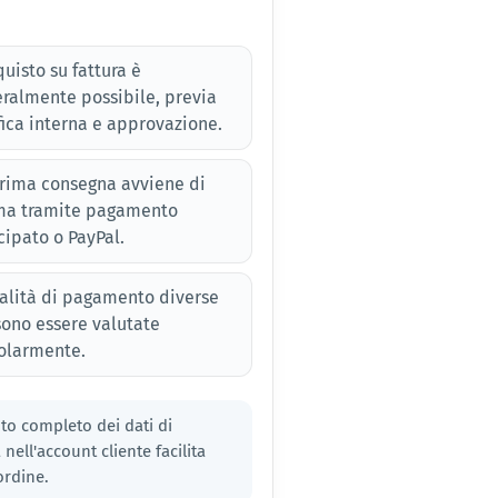
quisto su fattura è
ralmente possibile, previa
fica interna e approvazione.
rima consegna avviene di
ma tramite pagamento
cipato o PayPal.
lità di pagamento diverse
ono essere valutate
olarmente.
to completo dei dati di
nell'account cliente facilita
ordine.