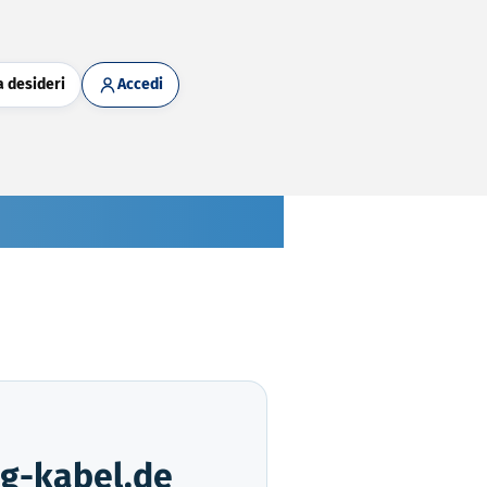
a desideri
Accedi
ag-kabel.de