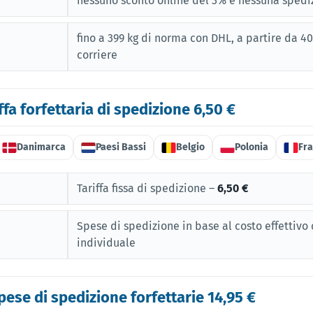
nessuno sconto online del 3% e nessuna spediz
fino a 399 kg di norma con DHL, a partire da 4
corriere
fa forfettaria di spedizione 6,50 €
Danimarca
Paesi Bassi
Belgio
Polonia
Fra
Tariffa fissa di spedizione –
6,50 €
Spese di spedizione in base al costo effettiv
individuale
pese di spedizione forfettarie 14,95 €