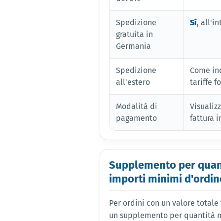
Spedizione
Sì
, all'
gratuita in
Germania
Spedizione
Come ind
all'estero
tariffe f
Modalità di
Visualiz
pagamento
fattura 
Supplemento per quan
importi minimi d'ordin
Per ordini con un valore totale
un supplemento per quantità 