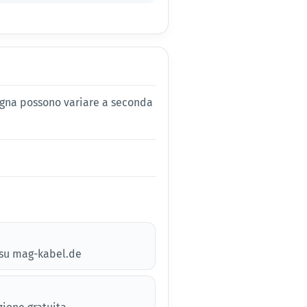
egna possono variare a seconda
e su mag-kabel.de