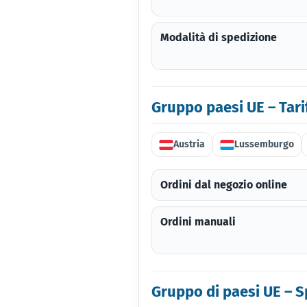
Modalità di spedizione
Gruppo paesi UE – Tarif
Austria
Lussemburgo
Ordini dal negozio online
Ordini manuali
Gruppo di paesi UE – S