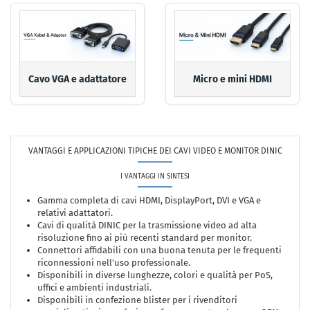
Cavo VGA e adattatore
Micro e mini HDMI
VANTAGGI E APPLICAZIONI TIPICHE DEI CAVI VIDEO E MONITOR DINIC
I VANTAGGI IN SINTESI
Gamma completa di cavi HDMI, DisplayPort, DVI e VGA e
relativi adattatori.
Cavi di qualità DINIC per la trasmissione video ad alta
risoluzione fino ai più recenti standard per monitor.
Connettori affidabili con una buona tenuta per le frequenti
riconnessioni nell'uso professionale.
Disponibili in diverse lunghezze, colori e qualità per PoS,
uffici e ambienti industriali.
Disponibili in confezione blister per i rivenditori