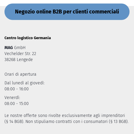
Negozio online B2B per clienti commerciali
Centro logistico Germania
MAG
GmbH
Vechelder Str. 22
38268 Lengede
Orari di apertura
Dal lunedì al giovedì:
08:00 - 16:00
Venerdì:
08:00 - 15:00
Le nostre offerte sono rivolte esclusivamente agli imprenditori
(§ 14 BGB). Non stipuliamo contratti con i consumatori (§ 13 BGB).