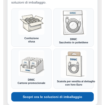
soluzioni di imballaggio.
Confezione
DINIC
sfusa
Sacchetto in polietilene
DINIC
Scatola per vendita al dettaglio
Cartone promozionale
con foro Euro
Scopri ora le soluzioni di imballaggio